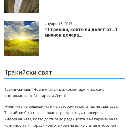
януари 15, 2017
11 грешки, които ви делят от…1
милиoн дoлapa…
Тракийски свят
Тракийски свят! Новини, анализи, коментари и полезна
информация от България и Света!
Мненията на редакцията и на автора/ите могат да не съвпадат.
Тракийски Свят не разполага с ресурсите да проверява
информацията, която достига до редакцията и не гарантира за
истинността ѝ, поради което, в края на всяка статия е посочен