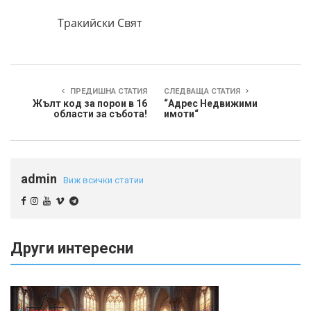
Тракийски Свят
ПРЕДИШНА СТАТИЯ
СЛЕДВАЩА СТАТИЯ
Жълт код за порои в 16
“Адрес Недвижими
области за събота!
имоти“
admin
Виж всички статии
Други интересни