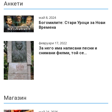
Анкети
май 8, 2024
Богомилите: Стари Уроци за Нови
Времена
февруари 17, 2022
За него има написани песни и
снимани филми, той се…
Магазин
май 24, 2026