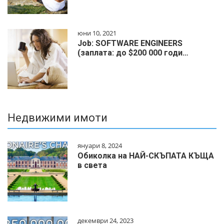
юни 10, 2021
Job: SOFTWARE ENGINEERS
(заплата: до $200 000 годи…
Недвижими имоти
януари 8, 2024
Обиколка на НАЙ-СКЪПАТА КЪЩА
в света
декември 24, 2023