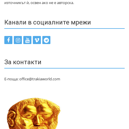
източникът ѝ, освен ако не е авторска.
Канали в социалните мрежи
За контакти
Е-поща: office@trakiaworld.com