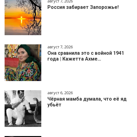
август 7, 2026
Россия забирает Запорожье!
август 7, 2026
Она сравнила это с войной 1941
года | Кажетта Ахме…
август 6, 2026
Чёрная мамба думала, что её яд
убьёт