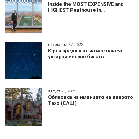
Inside the MOST EXPENSIVE and
HIGHEST Penthouse In…
октомври 27, 2022
Юрти предлагат на все повече
унгарци евтино бягств…
август 23, 2021
Обиколка на имението на езерото
Тахо (САЩ)