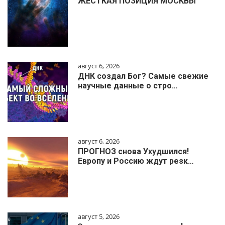
ЖЁСТКАЯ ПОЗИЦИЯ МОСКВЫ
август 6, 2026
ДНК создал Бог? Самые свежие
научные данные о стро…
август 6, 2026
ПРОГНОЗ снова Ухудшился!
Европу и Россию ждут резк…
август 5, 2026