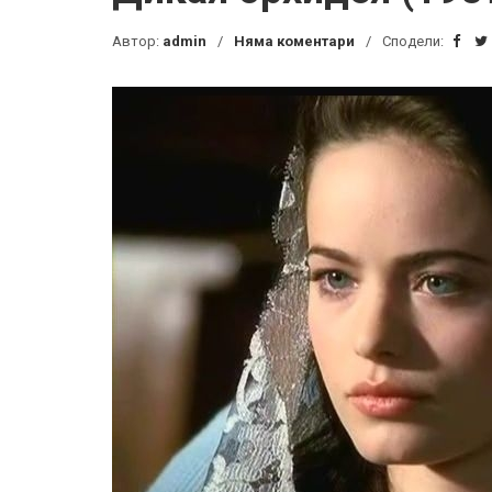
Автор:
admin
Няма коментари
Сподели: