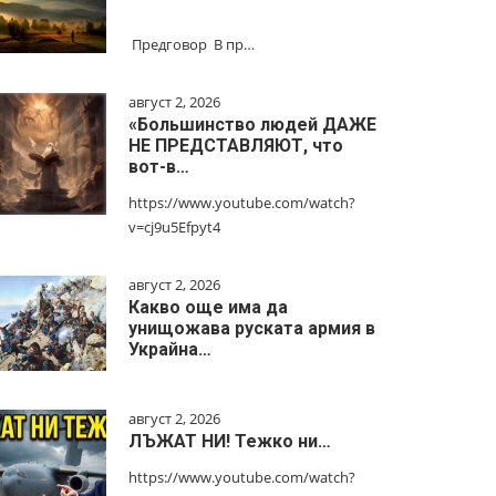
Предговор В пр…
август 2, 2026
«Большинство людей ДАЖЕ
НЕ ПРЕДСТАВЛЯЮТ, что
вот-в…
https://www.youtube.com/watch?
v=cj9u5Efpyt4
август 2, 2026
Какво още има да
унищожава руската армия в
Украйна…
август 2, 2026
ЛЪЖАТ НИ! Тежко ни…
https://www.youtube.com/watch?