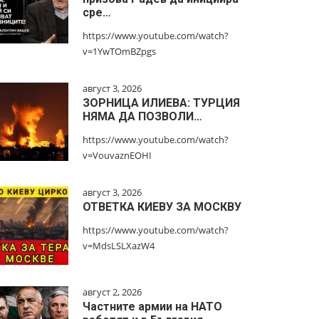
сре…
https://www.youtube.com/watch?
v=1YwTOmBZpgs
август 3, 2026
ЗОРНИЦА ИЛИЕВА: ТУРЦИЯ
НЯМА ДА ПОЗВОЛИ…
https://www.youtube.com/watch?
v=VouvaznEOHI
август 3, 2026
ОТВЕТКА КИЕВУ ЗА МОСКВУ
https://www.youtube.com/watch?
v=MdsLSLXazW4
август 2, 2026
Частните армии на НАТО