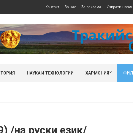
Контакт
За нас
За реклама
Изпрати нови
СТОРИЯ
НАУКА И ТЕХНОЛОГИИ
ХАРМОНИЯ
ФИ
) /на руски език/