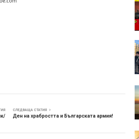
.com
ТИЯ
СЛЕДВАЩА СТАТИЯ
ик/
Ден на храбростта и Българската армия!