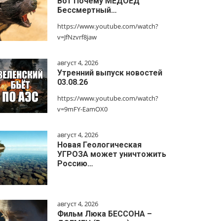
Вот Почему МЕДОЕД
Бессмертный…
https://www.youtube.com/watch?
v=JfNzvrf8jaw
август 4, 2026
Утренний выпуск новостей
03.08.26
https://www.youtube.com/watch?
v=9mFY-EamOX0
август 4, 2026
Новая Геологическая
УГРОЗА может уничтожить
Россию…
август 4, 2026
Фильм Люка БЕССОНА –