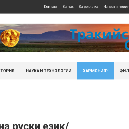
Контакт
За нас
За реклама
Изпрати нови
СТОРИЯ
НАУКА И ТЕХНОЛОГИИ
ХАРМОНИЯ
ФИ
на руски език/