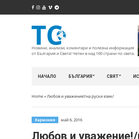
Новини, анализи, коментари и полезна информация
от България и Света! Четен в над 100 страни по света.
НАЧАЛО
БЪЛГАРИЯ
СВЯТ
И
Home
»
Любов и уважение!/на руски език/
май 6, 2016
Хармония
Любов и уважение!/