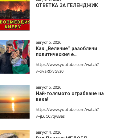
ОТВЕТКА ЗА ГЕЛЕНДЖИК
август 5, 2026
Как „Величие“ разобличи
политическия е…
https://www.youtube.com/watch?
v=xvaRfxvGvz0
август 5, 2026
Най-голямото ограбване на
века!
https://www.youtube.com/watch?
v=jLuCC7qwBas
август 4, 2026