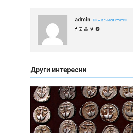
admin
Виж всички статии
Други интересни