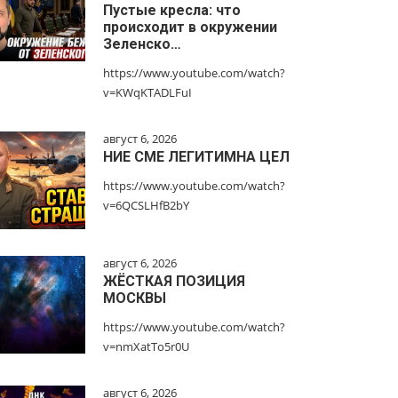
Пустые кресла: что
происходит в окружении
Зеленско…
https://www.youtube.com/watch?
v=KWqKTADLFuI
август 6, 2026
НИЕ СМЕ ЛЕГИТИМНА ЦЕЛ
https://www.youtube.com/watch?
v=6QCSLHfB2bY
август 6, 2026
ЖЁСТКАЯ ПОЗИЦИЯ
МОСКВЫ
https://www.youtube.com/watch?
v=nmXatTo5r0U
август 6, 2026