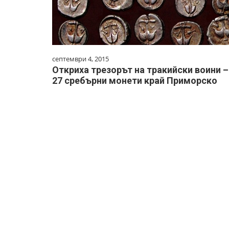
септември 4, 2015
Откриха трезорът на тракийски воини –
27 сребърни монети край Приморско