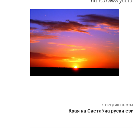
https://www.youtube
ПРЕДИШНА СТА
Края на Света!/на руски ез