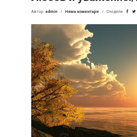
Автор:
admin
Няма коментари
Сподели: