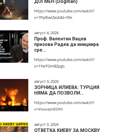
ДОГМЕН (Dogman)
https://www.youtube.com/watch?
v=7PplEwIZezk&t=59s
август 4, 2026
Проф. Валентин Вацев
призова Радев да инициира
сре…
https://www.youtube.com/watch?
v=1YwTOmBZpgs
август 3, 2026
ЗОРНИЦА ИЛИЕВА: ТУРЦИЯ
НЯМА ДА ПОЗВОЛИ…
https://www.youtube.com/watch?
v=VouvaznEOHI
август 3, 2026
ОТВЕТКА КИЕВУ ЗА МОСКВУ