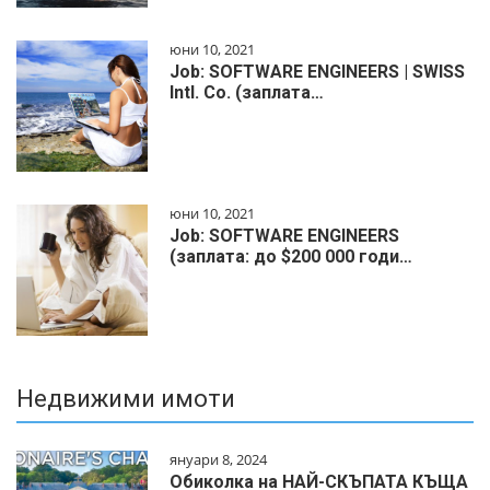
юни 10, 2021
Job: SOFTWARE ENGINEERS | SWISS
Intl. Co. (заплата…
юни 10, 2021
Job: SOFTWARE ENGINEERS
(заплата: до $200 000 годи…
Недвижими имоти
януари 8, 2024
Обиколка на НАЙ-СКЪПАТА КЪЩА