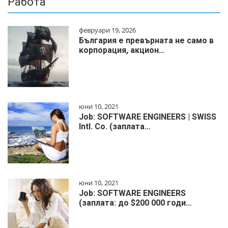
Работа
февруари 19, 2026
България е превърната не само в
корпорация, акцион…
юни 10, 2021
Job: SOFTWARE ENGINEERS | SWISS
Intl. Co. (заплата…
юни 10, 2021
Job: SOFTWARE ENGINEERS
(заплата: до $200 000 годи…