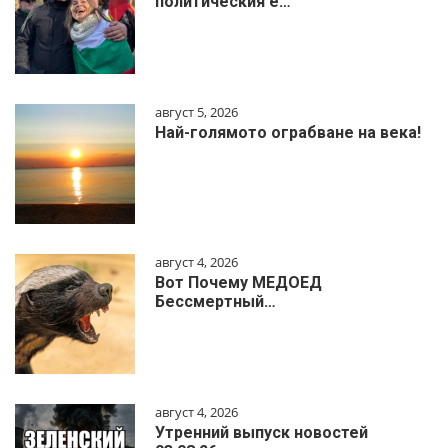
политическия е…
август 5, 2026
Най-голямото ограбване на века!
август 4, 2026
Вот Почему МЕДОЕД
Бессмертный…
август 4, 2026
Утренний выпуск новостей