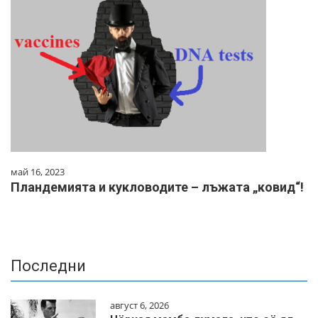
май 16, 2023
Пландемията и кукловодите – лъжата „ковид“!
Последни
август 6, 2026