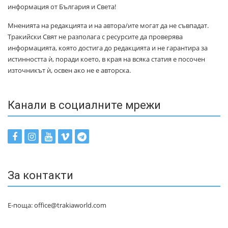
информация от България и Света!
Мненията на редакцията и на автора/ите могат да не съвпадат.
Тракийски Свят не разполага с ресурсите да проверява
информацията, която достига до редакцията и не гарантира за
истинността ѝ, поради което, в края на всяка статия е посочен
източникът ѝ, освен ако не е авторска.
Канали в социалните мрежи
За контакти
Е-поща: office@trakiaworld.com