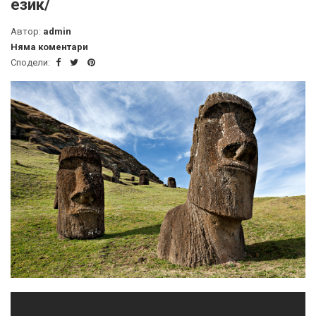
език/
Автор:
admin
Няма коментари
Сподели: