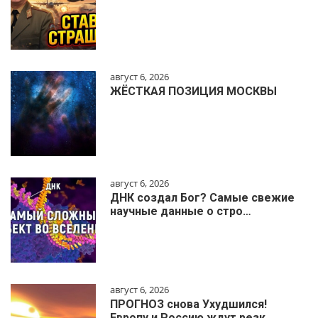
август 6, 2026
ЖЁСТКАЯ ПОЗИЦИЯ МОСКВЫ
август 6, 2026
ДНК создал Бог? Самые свежие
научные данные о стро…
август 6, 2026
ПРОГНОЗ снова Ухудшился!
Европу и Россию ждут резк…