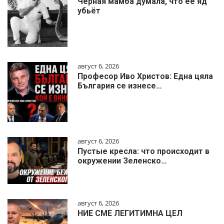
Чёрная мамба думала, что её яд
убьёт
август 6, 2026
Професор Иво Христов: Една цяла
България се изнесе…
август 6, 2026
Пустые кресла: что происходит в
окружении Зеленско…
август 6, 2026
НИЕ СМЕ ЛЕГИТИМНА ЦЕЛ