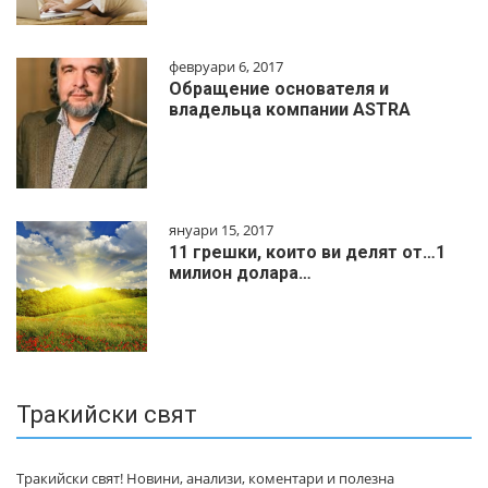
февруари 6, 2017
Обращение основателя и
владельца компании ASTRA
януари 15, 2017
11 грешки, които ви делят от…1
милиoн дoлapa…
Тракийски свят
Тракийски свят! Новини, анализи, коментари и полезна