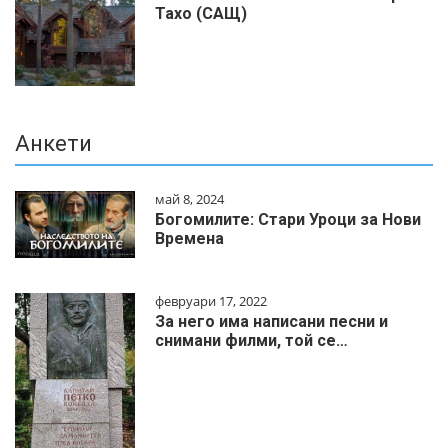
Тахо (САЩ)
Анкети
май 8, 2024
Богомилите: Стари Уроци за Нови
Времена
февруари 17, 2022
За него има написани песни и
снимани филми, той се…