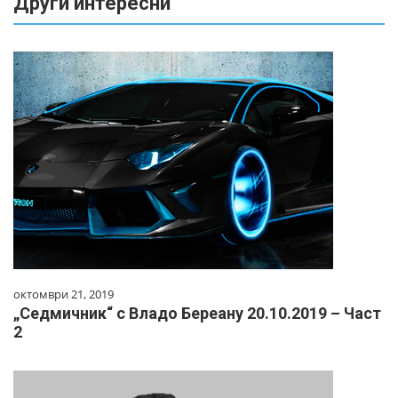
Други интересни
октомври 21, 2019
„Седмичник“ с Владо Береану 20.10.2019 – Част
2