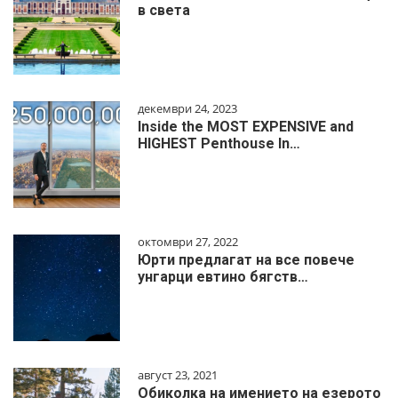
в света
декември 24, 2023
Inside the MOST EXPENSIVE and
HIGHEST Penthouse In…
октомври 27, 2022
Юрти предлагат на все повече
унгарци евтино бягств…
август 23, 2021
Обиколка на имението на езерото