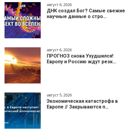
август 6, 2026
ДНК создал Бог? Самые свежие
научные данные о стро…
август 6, 2026
ПРОГНОЗ снова Ухудшился!
Европу и Россию ждут резк…
август 5, 2026
Экономическая катастрофа в
Европе // Закрываются п…