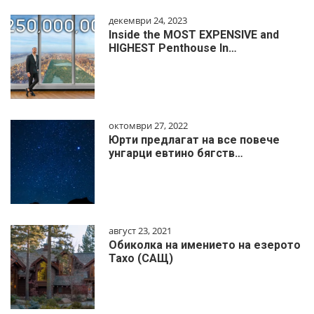
декември 24, 2023
Inside the MOST EXPENSIVE and
HIGHEST Penthouse In…
октомври 27, 2022
Юрти предлагат на все повече
унгарци евтино бягств…
август 23, 2021
Обиколка на имението на езерото
Тахо (САЩ)