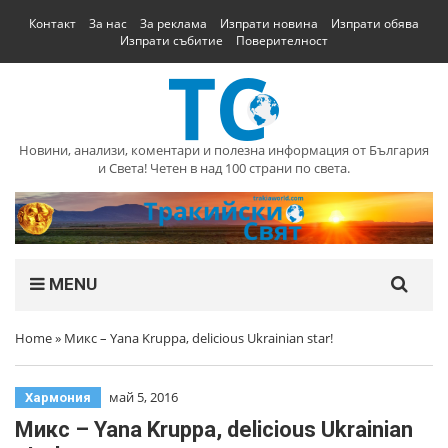
Контакт
За нас
За реклама
Изпрати новина
Изпрати обява
Изпрати събитие
Поверителност
Новини, анализи, коментари и полезна информация от България
и Света! Четен в над 100 страни по света.
MENU
Home
»
Микс – Yana Kruppa, delicious Ukrainian star!
май 5, 2016
Хармония
Микс – Yana Kruppa, delicious Ukrainian