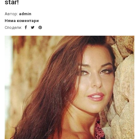
star!
Автор:
admin
Няма коментари
Сподели: