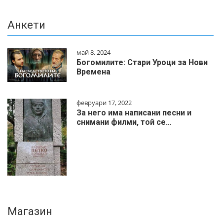
Анкети
май 8, 2024
Богомилите: Стари Уроци за Нови
Времена
февруари 17, 2022
За него има написани песни и
снимани филми, той се…
Магазин