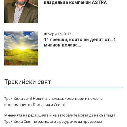
владельца компании ASTRA
януари 15, 2017
11 грешки, които ви делят от…1
милиoн дoлapa…
Тракийски свят
Тракийски свят! Новини, анализи, коментари и полезна
информация от България и Света!
Мненията на редакцията и на автора/ите могат да не съвпадат.
Тракийски Свят не разполага с ресурсите да проверява