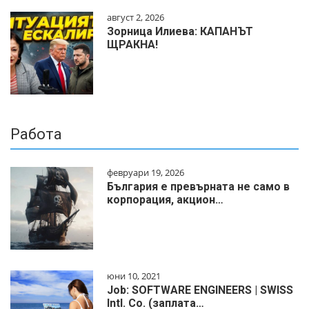
август 2, 2026
Зорница Илиева: КАПАНЪТ
ЩРАКНА!
Работа
февруари 19, 2026
България е превърната не само в
корпорация, акцион…
юни 10, 2021
Job: SOFTWARE ENGINEERS | SWISS
Intl. Co. (заплата…