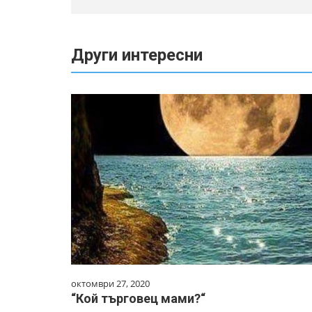
Други интересни
октомври 27, 2020
“Кой търговец мами?“