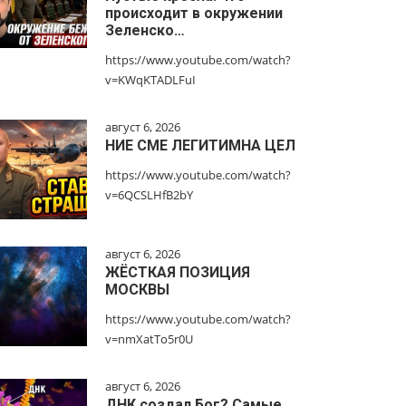
происходит в окружении
Зеленско…
https://www.youtube.com/watch?
v=KWqKTADLFuI
август 6, 2026
НИЕ СМЕ ЛЕГИТИМНА ЦЕЛ
https://www.youtube.com/watch?
v=6QCSLHfB2bY
август 6, 2026
ЖЁСТКАЯ ПОЗИЦИЯ
МОСКВЫ
https://www.youtube.com/watch?
v=nmXatTo5r0U
август 6, 2026
ДНК создал Бог? Самые