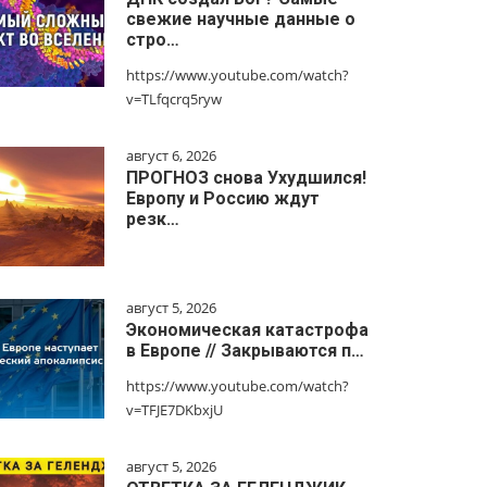
свежие научные данные о
стро…
https://www.youtube.com/watch?
v=TLfqcrq5ryw
август 6, 2026
ПРОГНОЗ снова Ухудшился!
Европу и Россию ждут
резк…
август 5, 2026
Экономическая катастрофа
в Европе // Закрываются п…
https://www.youtube.com/watch?
v=TFJE7DKbxjU
август 5, 2026