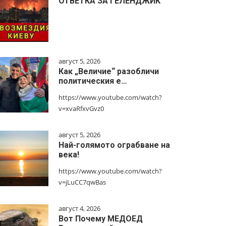
ОТВЕТКА ЗА ГЕЛЕНДЖИК
август 5, 2026
Как „Величие“ разобличи
политическия е…
https://www.youtube.com/watch?
v=xvaRfxvGvz0
август 5, 2026
Най-голямото ограбване на
века!
https://www.youtube.com/watch?
v=jLuCC7qwBas
август 4, 2026
Вот Почему МЕДОЕД