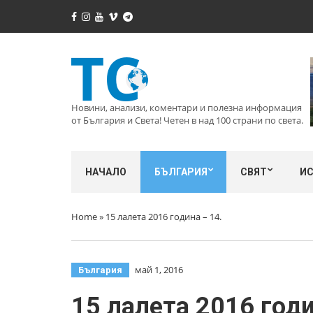
Новини, анализи, коментари и полезна информация
от България и Света! Четен в над 100 страни по света.
НАЧАЛО
БЪЛГАРИЯ
СВЯТ
И
Home
»
15 лалета 2016 година – 14.
май 1, 2016
България
15 лалета 2016 годи