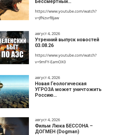
Бессмертный…
https://www.youtube.com/watch?
v=JfNzvrf8jaw
август 4, 2026
Утренний выпуск новостей
03.08.26
https://www.youtube.com/watch?
v=9mFY-EamOX0
август 4, 2026
Новая Геологическая
УГРОЗА может уничтожить
Россию…
август 4, 2026
Фильм Люка БЕССОНА –
ДОГМЕН (Dogman)