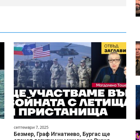
септември 7, 2025
Безмер, Граф Игнатиево, Бургас ще