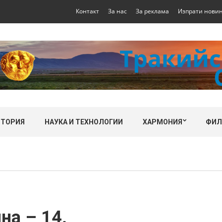
Контакт
За нас
За реклама
Изпрати нови
СТОРИЯ
НАУКА И ТЕХНОЛОГИИ
ХАРМОНИЯ
ФИ
на – 14.