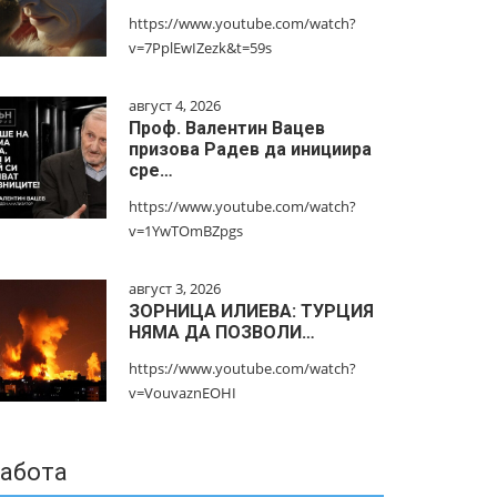
https://www.youtube.com/watch?
v=7PplEwIZezk&t=59s
август 4, 2026
Проф. Валентин Вацев
призова Радев да инициира
сре…
https://www.youtube.com/watch?
v=1YwTOmBZpgs
август 3, 2026
ЗОРНИЦА ИЛИЕВА: ТУРЦИЯ
НЯМА ДА ПОЗВОЛИ…
https://www.youtube.com/watch?
v=VouvaznEOHI
абота