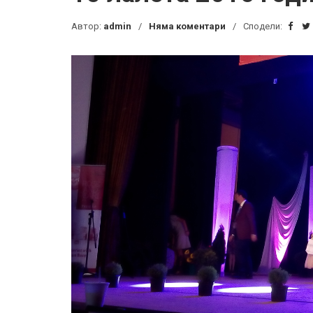
Автор:
admin
Няма коментари
Сподели: