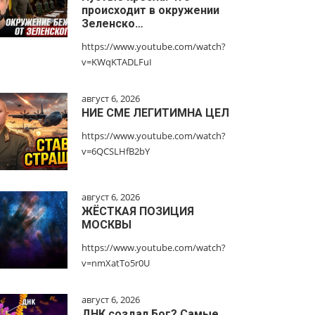
происходит в окружении
Зеленско…
https://www.youtube.com/watch?
v=KWqKTADLFuI
август 6, 2026
НИЕ СМЕ ЛЕГИТИМНА ЦЕЛ
https://www.youtube.com/watch?
v=6QCSLHfB2bY
август 6, 2026
ЖЁСТКАЯ ПОЗИЦИЯ
МОСКВЫ
https://www.youtube.com/watch?
v=nmXatTo5r0U
август 6, 2026
ДНК создал Бог? Самые