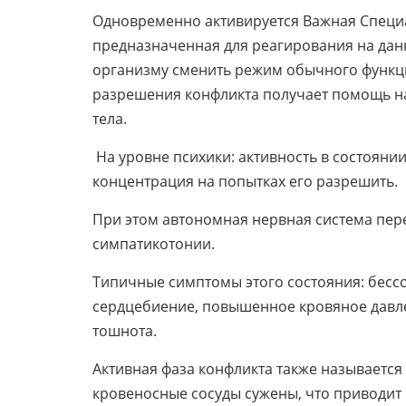
Одновременно активируется Важная Специ
предназначенная для реагирования на дан
организму сменить режим обычного функци
разрешения конфликта получает помощь на 
тела.
На уровне психики: активность в состояни
концентрация на попытках его разрешить.
При этом автономная нервная система пер
симпатикотонии.
Типичные симптомы этого состояния: бесс
сердцебиение, повышенное кровяное давле
тошнота.
Активная фаза конфликта также называется
кровеносные сосуды сужены, что приводит 