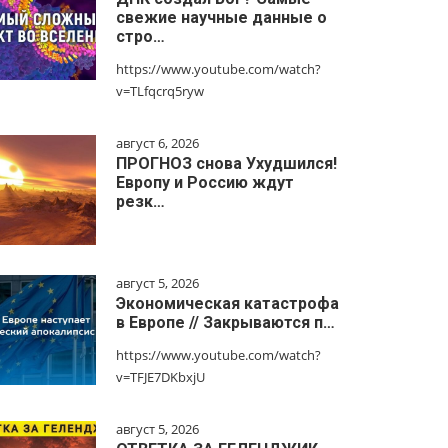
свежие научные данные о
стро…
https://www.youtube.com/watch?
v=TLfqcrq5ryw
август 6, 2026
ПРОГНОЗ снова Ухудшился!
Европу и Россию ждут
резк…
август 5, 2026
Экономическая катастрофа
в Европе // Закрываются п…
https://www.youtube.com/watch?
v=TFJE7DKbxjU
август 5, 2026