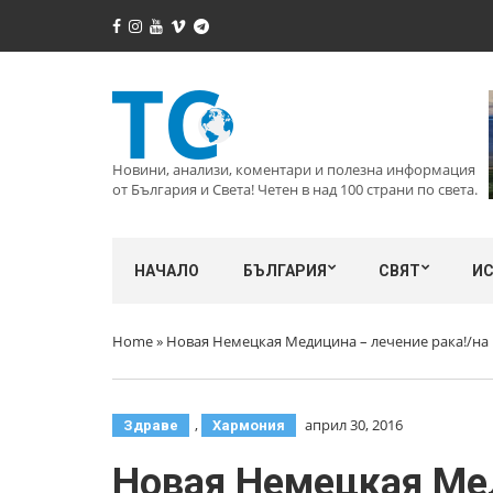
Новини, анализи, коментари и полезна информация
от България и Света! Четен в над 100 страни по света.
НАЧАЛО
БЪЛГАРИЯ
СВЯТ
И
Home
»
Новая Немецкая Медицина – лечение рака!/на р
,
април 30, 2016
Здраве
Хармония
Новая Немецкая Мед