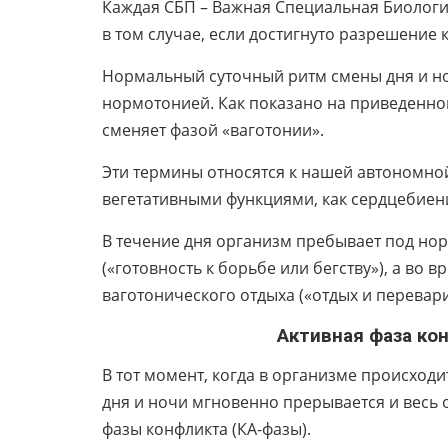
Каждая СБП – Важная Специальная Биологи
в том случае, если достигнуто разрешение 
Нормальный суточный ритм смены дня и но
нормотонией. Как показано на приведенно
сменяет фазой «ваготонии».
Эти термины относятся к нашей автономно
вегетативными функциями, как сердцебие
В течение дня организм пребывает под н
(«готовность к борьбе или бегству»), а во 
ваготонического отдыха («отдых и перевар
Активная фаза конфликта (
В тот момент, когда в организме происход
дня и ночи мгновенно прерывается и весь
фазы конфликта (КА-фазы).