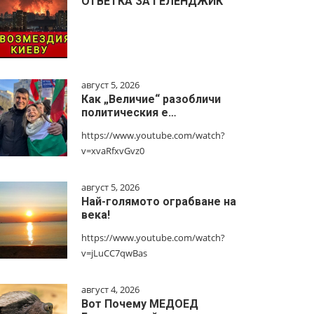
ОТВЕТКА ЗА ГЕЛЕНДЖИК
август 5, 2026
Как „Величие“ разобличи
политическия е…
https://www.youtube.com/watch?
v=xvaRfxvGvz0
август 5, 2026
Най-голямото ограбване на
века!
https://www.youtube.com/watch?
v=jLuCC7qwBas
август 4, 2026
Вот Почему МЕДОЕД