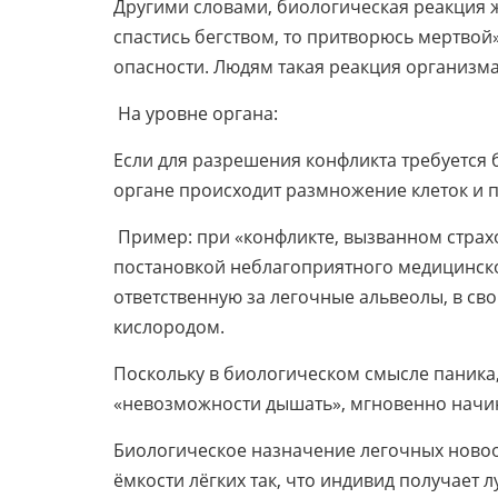
Другими словами, биологическая реакция ж
спастись бегством, то притворюсь мертвой
опасности. Людям такая реакция организма
На уровне органа:
Если для разрешения конфликта требуется 
органе происходит размножение клеток и п
Пример: при «конфликте, вызванном страх
постановкой неблагоприятного медицинско
ответственную за легочные альвеолы, в с
кислородом.
Поскольку в биологическом смысле паника,
«невозможности дышать», мгновенно начин
Биологическое назначение легочных новоо
ёмкости лёгких так, что индивид получает