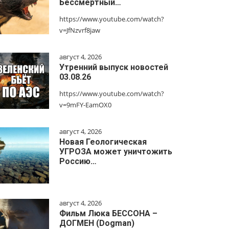
Бессмертный…
https://www.youtube.com/watch?
v=JfNzvrf8jaw
август 4, 2026
Утренний выпуск новостей
03.08.26
https://www.youtube.com/watch?
v=9mFY-EamOX0
август 4, 2026
Новая Геологическая
УГРОЗА может уничтожить
Россию…
август 4, 2026
Фильм Люка БЕССОНА –
ДОГМЕН (Dogman)