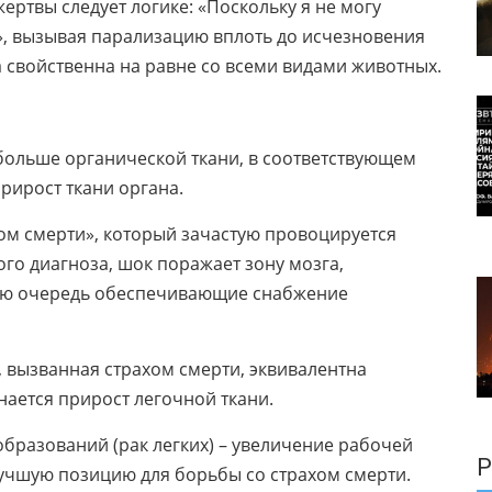
ертвы следует логике: «Поскольку я не могу
», вызывая парализацию вплоть до исчезновения
 свойственна на равне со всеми видами животных.
больше органической ткани, в соответствующем
рирост ткани органа.
ом смерти», который зачастую провоцируется
го диагноза, шок поражает зону мозга,
вою очередь обеспечивающие снабжение
 вызванная страхом смерти, эквивалентна
ается прирост легочной ткани.
бразований (рак легких) – увеличение рабочей
Р
 лучшую позицию для борьбы со страхом смерти.