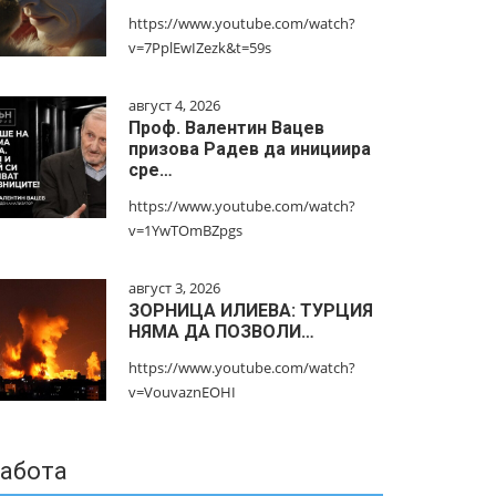
https://www.youtube.com/watch?
v=7PplEwIZezk&t=59s
август 4, 2026
Проф. Валентин Вацев
призова Радев да инициира
сре…
https://www.youtube.com/watch?
v=1YwTOmBZpgs
август 3, 2026
ЗОРНИЦА ИЛИЕВА: ТУРЦИЯ
НЯМА ДА ПОЗВОЛИ…
https://www.youtube.com/watch?
v=VouvaznEOHI
абота