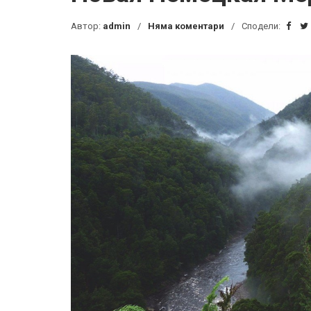
Автор:
admin
Няма коментари
Сподели: