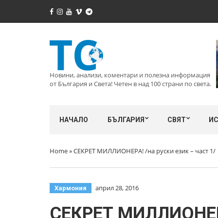
Новини, анализи, коментари и полезна информация
от България и Света! Четен в над 100 страни по света.
НАЧАЛО
БЪЛГАРИЯ
СВЯТ
И
Home
»
СЕКРЕТ МИЛЛИОНЕРА! /на руски език – част 1/
април 28, 2016
Хармония
СЕКРЕТ МИЛЛИОНЕРА!