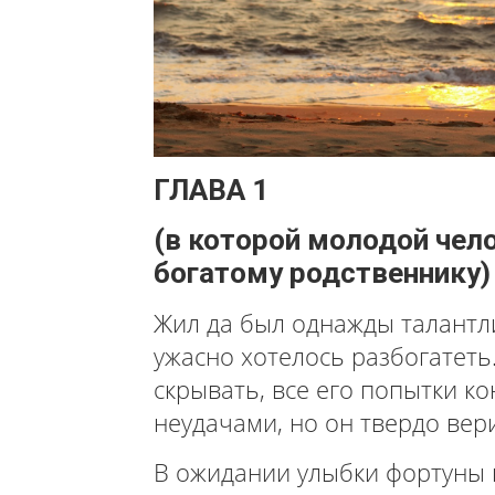
ГЛАВА 1
(в которой молодой чел
богатому родственнику)
Ж
ил да был однажды талантл
ужасно хотелось разбогатеть.
скрывать, все его попытки 
неудачами, но он твердо вер
В ожидании улыбки фортуны 