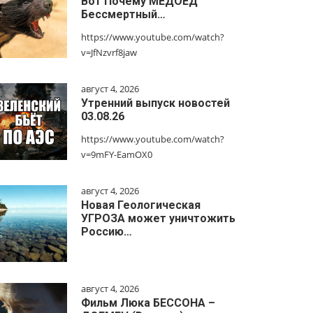
Вот Почему МЕДОЕД
Бессмертный…
https://www.youtube.com/watch?
v=JfNzvrf8jaw
август 4, 2026
Утренний выпуск новостей
03.08.26
https://www.youtube.com/watch?
v=9mFY-EamOX0
август 4, 2026
Новая Геологическая
УГРОЗА может уничтожить
Россию…
август 4, 2026
Фильм Люка БЕССОНА –