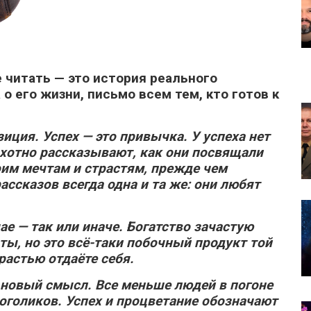
 читать — это история реального
о его жизни, письмо всем тем, кто готов к
зиция. Успех — это привычка. У успеха нет
, охотно рассказывают, как они посвящали
оим мечтам и страстям, прежде чем
ассказов всегда одна и та же:
они любят
е — так или иначе. Богатство зачастую
ы, но это всё-таки побочный продукт той
растью отдаёте себя.
 новый смысл. Все меньше людей в погоне
оголиков. Успех и процветание обозначают