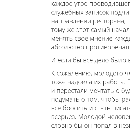
каждое утро проводившег
служебных записок подчи
направлении ресторана, гд
тому же этот самый начал
менять свое мнение кажды
абсолютно противоречащи
И если бы все дело было
К сожалению, молодого ч
тоже надоела их работа. 
и перестали мечтать о б
подумать о том, чтобы ра
все бросить и стать писа
всерьез. Молодой человек
словно бы он попал в нез