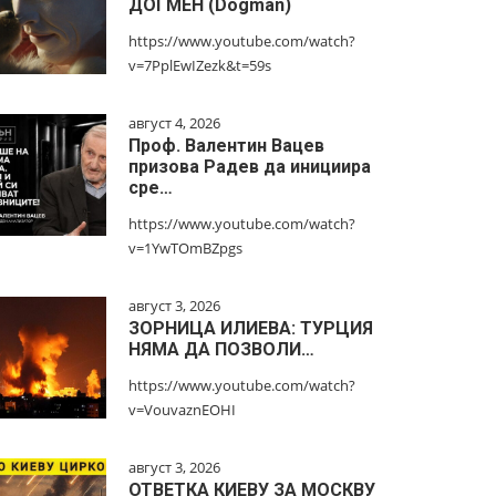
ДОГМЕН (Dogman)
https://www.youtube.com/watch?
v=7PplEwIZezk&t=59s
август 4, 2026
Проф. Валентин Вацев
призова Радев да инициира
сре…
https://www.youtube.com/watch?
v=1YwTOmBZpgs
август 3, 2026
ЗОРНИЦА ИЛИЕВА: ТУРЦИЯ
НЯМА ДА ПОЗВОЛИ…
https://www.youtube.com/watch?
v=VouvaznEOHI
август 3, 2026
ОТВЕТКА КИЕВУ ЗА МОСКВУ