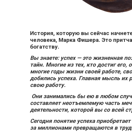
История, которую вы сейчас начнете
человека, Марка Фишера. Это притча 
богатству.
В
ы знаете: успех — это жизненная по
тайн. Многие из тех, кто достиг его
многие годы жизни своей работе, св
добились успеха. Главная мысль их р
свою работу
.
Они занимались бы ею в любом случа
составляет неотъемлемую часть мечт
деятельности, которой вы со всей ст
Сегодня понятие успеха приобретает
за миллионами превращаются в труд