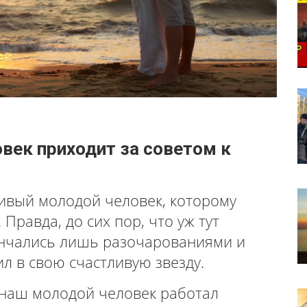
овек приходит за советом к
ивый молодой человек, которому
 Правда, до сих пор, что уж тут
кончались лишь разочарованиями и
ил в свою счастливую звезду.
наш молодой человек работал