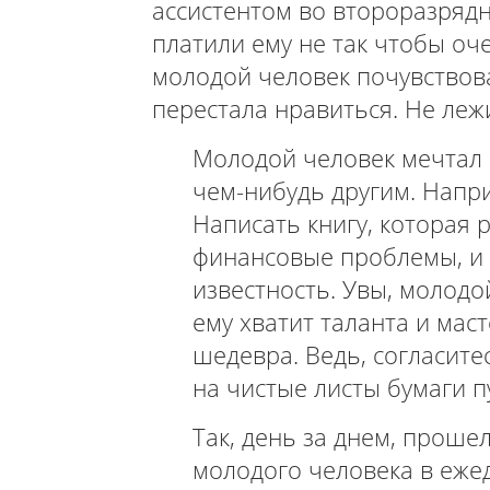
ассистентом во второразрядн
платили ему не так чтобы оч
молодой человек почувствов
перестала нравиться. Не лежи
Молодой человек мечтал 
чем-нибудь другим. Напр
Написать книгу, которая р
финансовые проблемы, и к
известность. Увы, молодо
ему хватит таланта и мас
шедевра. Ведь, согласите
на чистые листы бумаги п
Так, день за днем, проше
молодого человека в еже