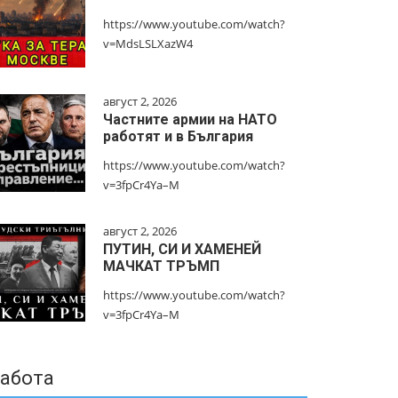
https://www.youtube.com/watch?
v=MdsLSLXazW4
август 2, 2026
Частните армии на НАТО
работят и в България
https://www.youtube.com/watch?
v=3fpCr4Ya–M
август 2, 2026
ПУТИН, СИ И ХАМЕНЕЙ
МАЧКАТ ТРЪМП
https://www.youtube.com/watch?
v=3fpCr4Ya–M
абота