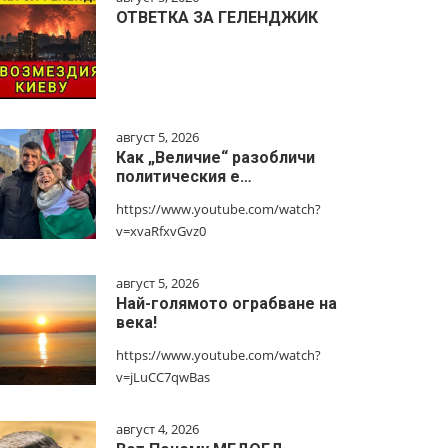
ОТВЕТКА ЗА ГЕЛЕНДЖИК
август 5, 2026
Как „Величие“ разобличи
политическия е…
https://www.youtube.com/watch?
v=xvaRfxvGvz0
август 5, 2026
Най-голямото ограбване на
века!
https://www.youtube.com/watch?
v=jLuCC7qwBas
август 4, 2026