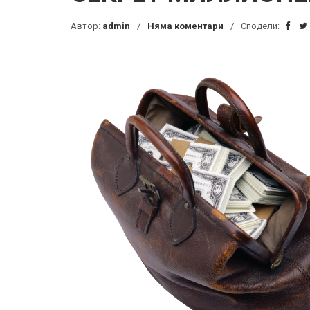
Автор:
admin
Няма коментари
Сподели: