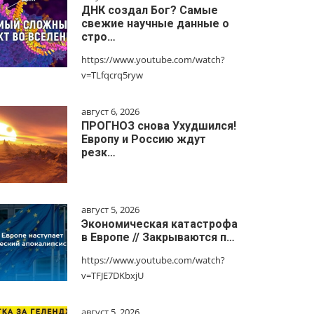
ДНК создал Бог? Самые
свежие научные данные о
стро…
https://www.youtube.com/watch?
v=TLfqcrq5ryw
август 6, 2026
ПРОГНОЗ снова Ухудшился!
Европу и Россию ждут
резк…
август 5, 2026
Экономическая катастрофа
в Европе // Закрываются п…
https://www.youtube.com/watch?
v=TFJE7DKbxjU
август 5, 2026