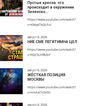
Пустые кресла: что
происходит в окружении
Зеленско…
https://www.youtube.com/watch?
v=KWqKTADLFuI
август 6, 2026
НИЕ СМЕ ЛЕГИТИМНА ЦЕЛ
https://www.youtube.com/watch?
v=6QCSLHfB2bY
август 6, 2026
ЖЁСТКАЯ ПОЗИЦИЯ
МОСКВЫ
https://www.youtube.com/watch?
v=nmXatTo5r0U
август 6, 2026