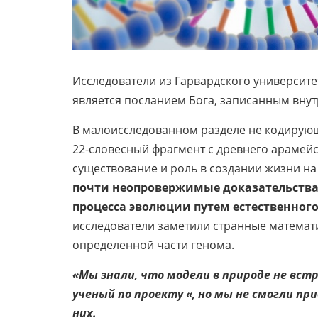
Исследователи из Гарвардского университет
является посланием Бога, записанным внут
В малоисследованном разделе не кодирую
22-словесный фрагмент с древнего арамейс
существование и роль в создании жизни на
почти неопровержимые доказательства 
процесса эволюции путем естественного
исследователи заметили странные математ
определенной части генома.
«Мы знали, что модели в природе не вст
ученый по проекту «, но мы не смогли п
них.