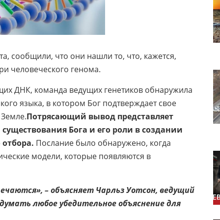
а, сообщили, что они нашли то, что, кажется,
ри человеческого генома.
щих ДНК, команда ведущих генетиков обнаружила
кого языка, в котором Бог подтверждает свое
 Земле.
Потрясающий вывод представляет
существования Бога и его роли в создании
 отбора.
Послание было обнаружено, когда
ические модели, которые появляются в
речаются», – объясняет Чарльз Уотсон, ведущий
ридумать любое убедительное объяснение для