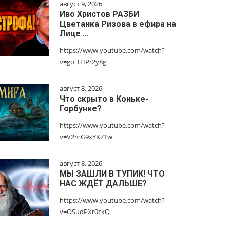
август 9, 2026
Иво Христов РАЗБИ
Цветанка Ризова в ефира на
Лице …
https://www.youtube.com/watch?
v=go_tHPr2y8g
август 8, 2026
Что скрыто в Коньке-
Горбунке?
https://www.youtube.com/watch?
v=V2mG9xYK71w
август 8, 2026
МЫ ЗАШЛИ В ТУПИК! ЧТО
НАС ЖДЁТ ДАЛЬШЕ?
https://www.youtube.com/watch?
v=OSudPXr0ckQ