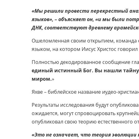
«Мы решили провести перекрестный анал
языков», – объясняет он, «и мы были пот
ДНК, соответствуют древнему арамейско
Ошеломленная своим открытием, команда с
языком, на котором Иисус Христос говорил
Полностью декодированное сообщение гла
единый истинный Бог. Вы нашли тайну 
миром.
»
Яхве – библейское название иудео-христиан
Результаты исследования будут опубликован
ожидается, могут спровоцировать крупней
опубликовал свою теорию естественного отб
«Это не означает, что теория эволюции н