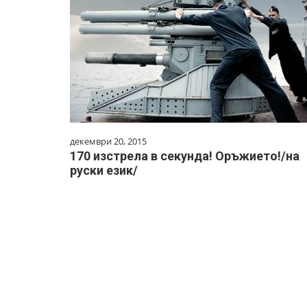
декември 20, 2015
170 изстрела в секунда! Оръжието!/на
руски език/