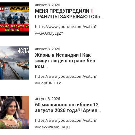
август 8, 2026
МЕНЯ ПРЕДУПРЕДИЛИ
ГРАНИЦЫ ЗАКРЫВАЮТСЯɵ…
https://www.youtube.com/watch?
v=GAAKLIyLgZY
август 8, 2026
Жизнь в Исландии | Как
живут люди в стране без
ком…
https://www.youtube.com/watch?
v=EoptuRIITEo
август 8, 2026
60 миллионов погибших 12
августа 2026 года?! Арчен…
https://www.youtube.com/watch?
v=qeWWKMoCRQQ