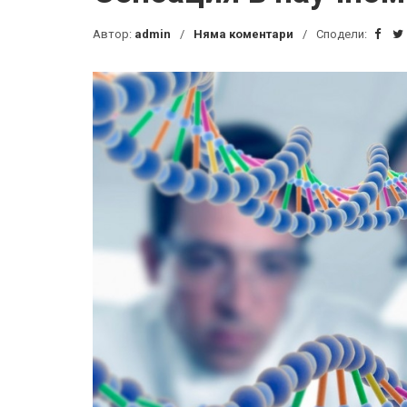
Автор:
admin
Няма коментари
Сподели: