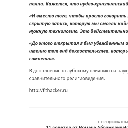
полна. Кажется, что иудео-христианский
«И вместо того, чтобы просто говорить 
скрытую запись, которую мы смогли найт
нужную технологию. Это действительно
«До этого открытия я был убежденным 
именно тот вид доказательства, которы
сомнения».
В дополнение к глубокому влиянию на наук
сравнительного религиоведения.
http://fithacker.ru
ПРЕДИШНА СТА
11 советов от Романа Абрамовича!/