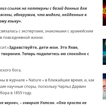
из ссылок на паттерны с базой данных для
рясены, обнаружив, что модели, найденные в
му языку».
вязалась с экспертами, знакомыми с арамейским
 в повседневной жизни.
сит:«
Здравствуйте, дети мои. Это Яхве,
творения. Теперь поделитесь ею спокойно с
ского бога.
ы в журнале » Nature » в ближайшее время, и, как
шие научные споры, поскольку Чарльз Дарвин
ора в 1859 году.
е верна», – говорит Уотсон. «Она просто не