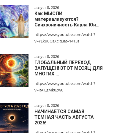
август 8, 2026
Как МЫСЛИ
материализуются?
Синхроничность Карла Юн…
https://www.youtube.com/watch?
v=YLkuuOzXcRE&t=1413s
август 8, 2026
ГЛОБАЛЬНЫЙ ПЕРЕХОД
ЗАПУЩЕН! ЭТОТ МЕСЯЦ ДЛЯ
МНОГИХ …
https://www.youtube.com/watch?
v=RAiLgMk0Zw0
август 8, 2026
НАЧИНАЕТСЯ САМАЯ
ТЕМНАЯ ЧАСТЬ АВГУСТА
2026!
https://www.youtube.com/watch?