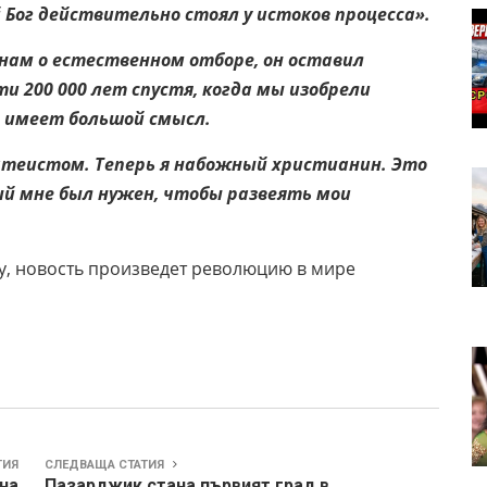
 Бог действительно стоял у истоков процесса».
нам о естественном отборе, он оставил
и 200 000 лет спустя, когда мы изобрели
 имеет большой смысл.
атеистом. Теперь я набожный христианин. Это
й мне был нужен, чтобы развеять мои
у, новость произведет революцию в мире
ТИЯ
СЛЕДВАЩА СТАТИЯ
на
Пазарджик стана първият град в