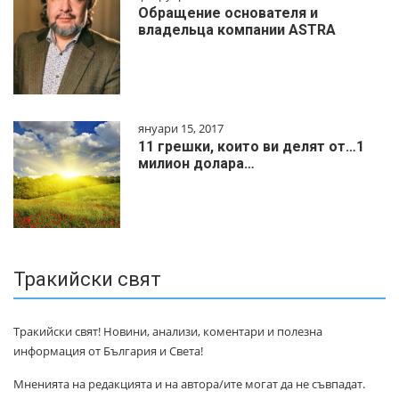
Обращение основателя и
владельца компании ASTRA
януари 15, 2017
11 грешки, които ви делят от…1
милиoн дoлapa…
Тракийски свят
Тракийски свят! Новини, анализи, коментари и полезна
информация от България и Света!
Мненията на редакцията и на автора/ите могат да не съвпадат.