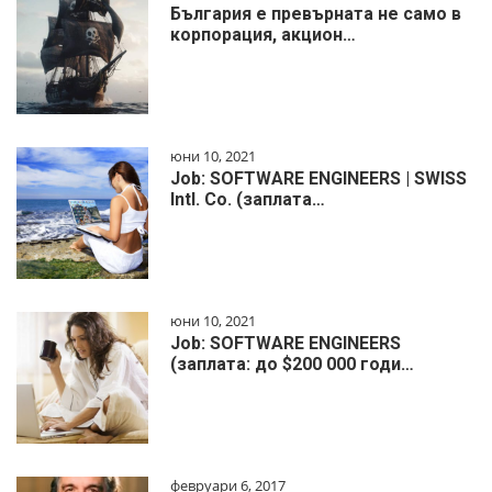
България е превърната не само в
корпорация, акцион…
юни 10, 2021
Job: SOFTWARE ENGINEERS | SWISS
Intl. Co. (заплата…
юни 10, 2021
Job: SOFTWARE ENGINEERS
(заплата: до $200 000 годи…
февруари 6, 2017