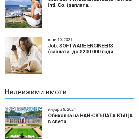
Intl. Co. (заплата…
юни 10, 2021
Job: SOFTWARE ENGINEERS
(заплата: до $200 000 годи…
Недвижими имоти
януари 8, 2024
Обиколка на НАЙ-СКЪПАТА КЪЩА
в света