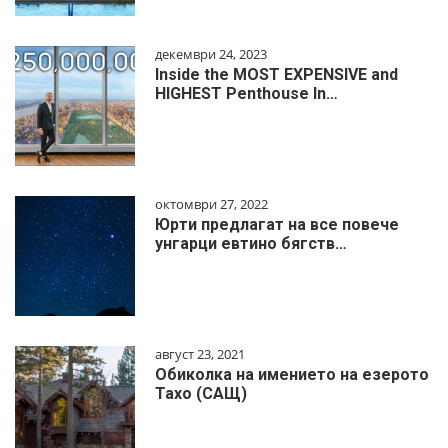
декември 24, 2023
Inside the MOST EXPENSIVE and
HIGHEST Penthouse In…
октомври 27, 2022
Юрти предлагат на все повече
унгарци евтино бягств…
август 23, 2021
Обиколка на имението на езерото
Тахо (САЩ)