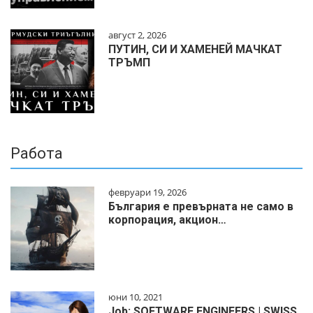
август 2, 2026
ПУТИН, СИ И ХАМЕНЕЙ МАЧКАТ
ТРЪМП
Работа
февруари 19, 2026
България е превърната не само в
корпорация, акцион…
юни 10, 2021
Job: SOFTWARE ENGINEERS | SWISS