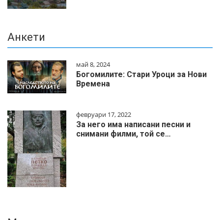
Анкети
май 8, 2024
Богомилите: Стари Уроци за Нови
Времена
февруари 17, 2022
За него има написани песни и
снимани филми, той се…