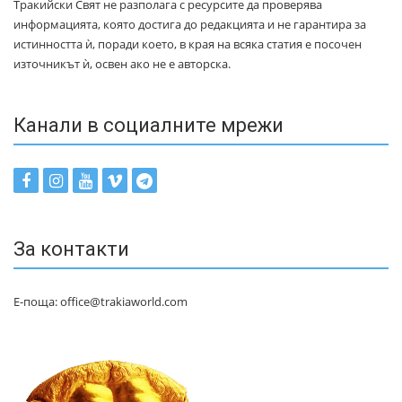
Тракийски Свят не разполага с ресурсите да проверява
информацията, която достига до редакцията и не гарантира за
истинността ѝ, поради което, в края на всяка статия е посочен
източникът ѝ, освен ако не е авторска.
Канали в социалните мрежи
За контакти
Е-поща: office@trakiaworld.com