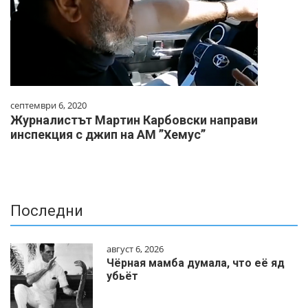
септември 6, 2020
Журналистът Мартин Карбовски направи
инспекция с джип на АМ ”Хемус”
Последни
август 6, 2026
Чёрная мамба думала, что её яд
убьёт