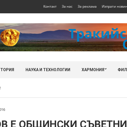
Контакт
За нас
За реклама
Изпрати нови
СТОРИЯ
НАУКА И ТЕХНОЛОГИИ
ХАРМОНИЯ
ФИ
!
016
ОВ Е ОБЩИНСКИ СЪВЕТНИ