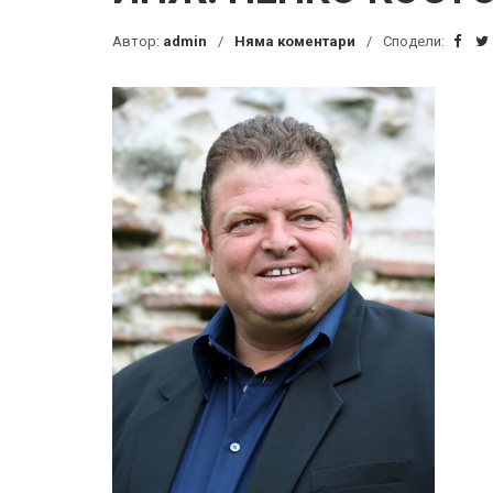
Автор:
admin
Няма коментари
Сподели: