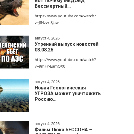
Вот Почему МЕДОЕД
Бессмертный…
https://www.youtube.com/watch?
v=JfNzvrf8jaw
август 4, 2026
Утренний выпуск новостей
03.08.26
https://www.youtube.com/watch?
v=9mFY-EamOX0
август 4, 2026
Новая Геологическая
УГРОЗА может уничтожить
Россию…
август 4, 2026
Фильм Люка БЕССОНА –