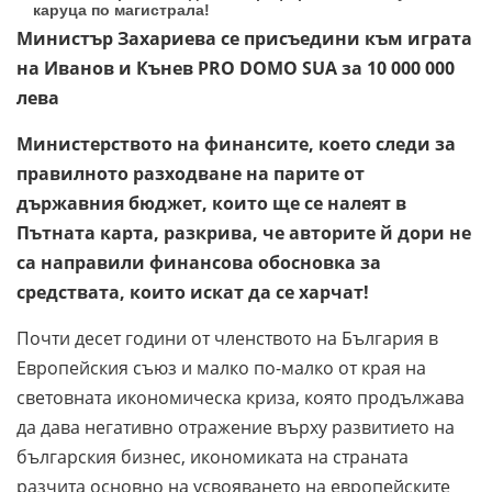
каруца по магистрала!
Министър Захариева се присъедини към играта
на Иванов и Кънев PRO DOMO SUA за 10 000 000
лева
Министерството на финансите, което следи за
правилното разходване на парите от
държавния бюджет, които ще се налеят в
Пътната карта, разкрива, че авторите й дори не
са направили финансова обосновка за
средствата, които искат да се харчат!
Почти десет години от членството на България в
Европейския съюз и малко по-малко от края на
световната икономическа криза, която продължава
да дава негативно отражение върху развитието на
българския бизнес, икономиката на страната
разчита основно на усвояването на европейските