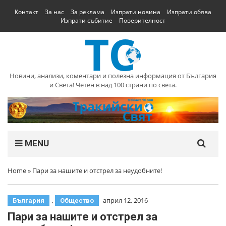
Контакт
За нас
За реклама
Изпрати новина
Изпрати обява
Изпрати събитие
Поверителност
Новини, анализи, коментари и полезна информация от България
и Света! Четен в над 100 страни по света.
MENU
Home
»
Пари за нашите и отстрел за неудобните!
,
април 12, 2016
България
Общество
Пари за нашите и отстрел за