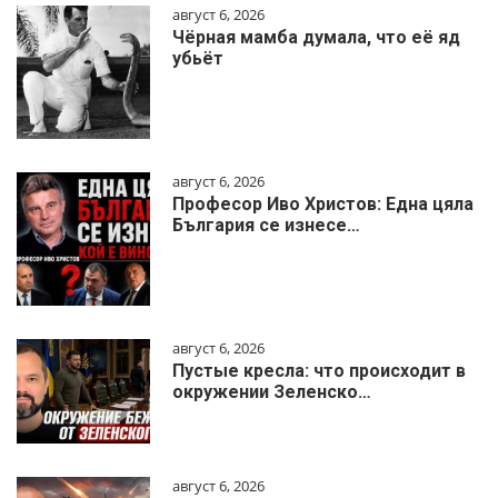
август 6, 2026
Чёрная мамба думала, что её яд
убьёт
август 6, 2026
Професор Иво Христов: Една цяла
България се изнесе…
август 6, 2026
Пустые кресла: что происходит в
окружении Зеленско…
август 6, 2026