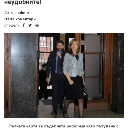
неудобните!
Автор:
admin
Няма коментари
Сподели:
Пътната карта за съдебната реформа като пътуване с