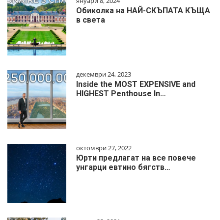
януари 8, 2024
Обиколка на НАЙ-СКЪПАТА КЪЩА
в света
декември 24, 2023
Inside the MOST EXPENSIVE and
HIGHEST Penthouse In…
октомври 27, 2022
Юрти предлагат на все повече
унгарци евтино бягств…