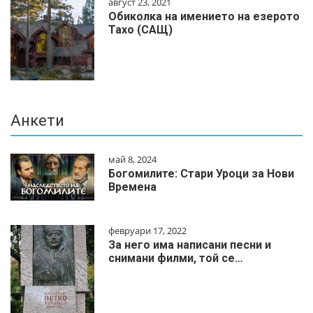
август 23, 2021
Обиколка на имението на езерото
Тахо (САЩ)
Анкети
май 8, 2024
Богомилите: Стари Уроци за Нови
Времена
февруари 17, 2022
За него има написани песни и
снимани филми, той се…