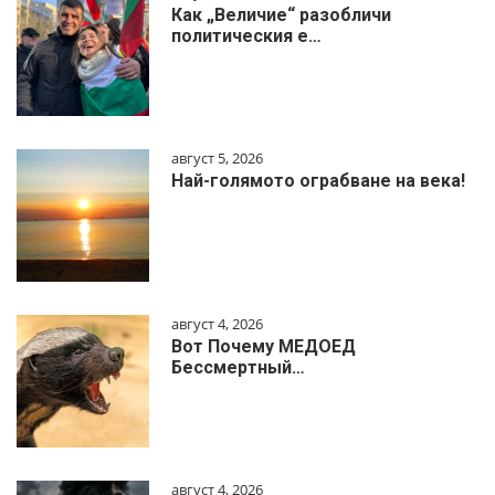
Как „Величие“ разобличи
политическия е…
август 5, 2026
Най-голямото ограбване на века!
август 4, 2026
Вот Почему МЕДОЕД
Бессмертный…
август 4, 2026