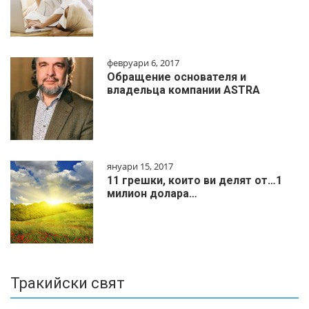
февруари 6, 2017
Обращение основателя и
владельца компании ASTRA
януари 15, 2017
11 грешки, които ви делят от…1
милиoн дoлapa…
Тракийски свят