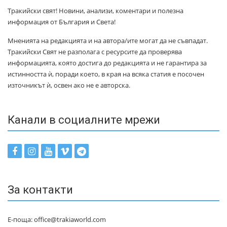
Тракийски свят! Новини, анализи, коментари и полезна
информация от България и Света!
Мненията на редакцията и на автора/ите могат да не съвпадат.
Тракийски Свят не разполага с ресурсите да проверява
информацията, която достига до редакцията и не гарантира за
истинността ѝ, поради което, в края на всяка статия е посочен
източникът ѝ, освен ако не е авторска.
Канали в социалните мрежи
За контакти
Е-поща: office@trakiaworld.com