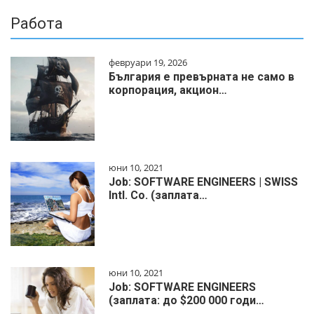
Работа
февруари 19, 2026
България е превърната не само в
корпорация, акцион…
юни 10, 2021
Job: SOFTWARE ENGINEERS | SWISS
Intl. Co. (заплата…
юни 10, 2021
Job: SOFTWARE ENGINEERS
(заплата: до $200 000 годи…