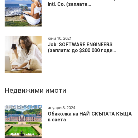
Intl. Co. (заплата…
юни 10, 2021
Job: SOFTWARE ENGINEERS
(заплата: до $200 000 годи…
Недвижими имоти
януари 8, 2024
Обиколка на НАЙ-СКЪПАТА КЪЩА
в света