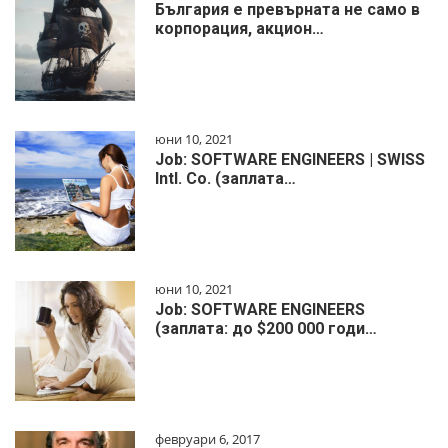
България е превърната не само в
корпорация, акцион…
юни 10, 2021
Job: SOFTWARE ENGINEERS | SWISS
Intl. Co. (заплата…
юни 10, 2021
Job: SOFTWARE ENGINEERS
(заплата: до $200 000 годи…
февруари 6, 2017