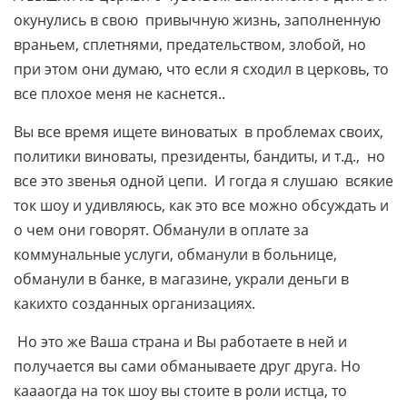
окунулись в свою привычную жизнь, заполненную
враньем, сплетнями, предательством, злобой, но
при этом они думаю, что если я сходил в церковь, то
все плохое меня не каснется..
Вы все время ищете виноватых в проблемах своих,
политики виноваты, президенты, бандиты, и т.д., но
все это звенья одной цепи. И гогда я слушаю всякие
ток шоу и удивляюсь, как это все можно обсуждать и
о чем они говорят. Обманули в оплате за
коммунальные услуги, обманули в больнице,
обманули в банке, в магазине, украли деньги в
какихто созданных организациях.
Но это же Ваша страна и Вы работаете в ней и
получается вы сами обманываете друг друга. Но
каааогда на ток шоу вы стоите в роли истца, то