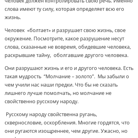
человек должен контролировать свою речь. Именно
слова имеют ту силу, которая определяет всю его
жизнь.
Человек «болтает» и разрушает свою жизнь, свое
окружение. Посмотрите, какое разрушение несут
слова, сказанные не вовремя, обидевшие человека,
раскрывшие тайну, оболгавшие другого человека.
Они разрушают жизнь и его и другого человека. Есть
такая мудрость “Молчание – золото”. Мы забыли о
чем учили нас наши предки. Что бы не сказать
лишнего лучше помолчать, но молчание не
свойственно русскому народу.
Русскому народу свойственна ругань,
сквернословие, оскорбления. Многие гордятся, что
они ругаются изощреннее, чем другие. Ужасно, но