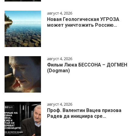
август 4, 2026
Новая Геологическая УГРОЗА
может уничтожить Россию…
август 4, 2026
Фильм Люка БЕССОНА – ДОГМЕН
(Dogman)
август 4, 2026
Проф. Валентин Вацев призова
Радев да инициира сре…