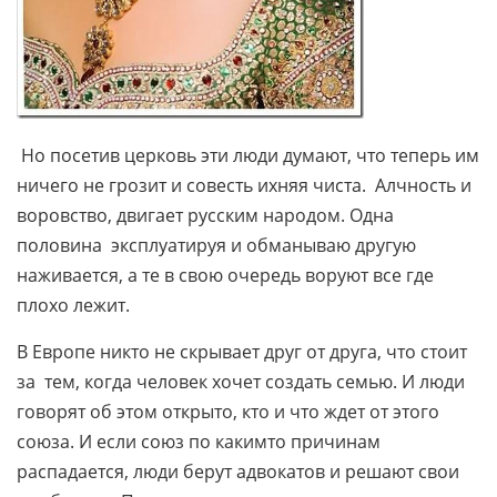
Но посетив церковь эти люди думают, что теперь им
ничего не грозит и совесть ихняя чиста. Алчность и
воровство, двигает русским народом. Одна
половина эксплуатируя и обманываю другую
наживается, а те в свою очередь воруют все где
плохо лежит.
В Европе никто не скрывает друг от друга, что стоит
за тем, когда человек хочет создать семью. И люди
говорят об этом открыто, кто и что ждет от этого
союза. И если союз по какимто причинам
распадается, люди берут адвокатов и решают свои