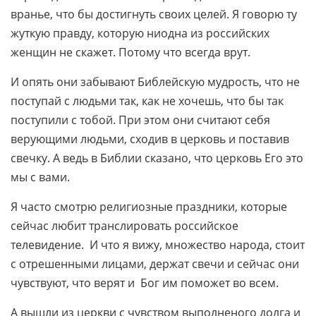
вранье, что бы достигнуть своих целей. Я говорю ту
жуткую правду, которую ниодна из российских
женщин не скажет. Потому что всегда врут.
И опять они забывают Библейскую мудрость, что не
поступай с людьми так, как не хочешь, что бы так
поступили с тобой. При этом они считают себя
верующими людьми, сходив в церковь и поставив
свечку. А ведь в Библии сказано, что церковь Его это
мы с вами.
Я часто смотрю религиозные праздники, которые
сейчас любит транслировать российское
телевидение. И что я вижу, множество народа, стоит
с отрешенными лицами, держат свечи и сейчас они
чувствуют, что верят и Бог им поможет во всем.
А вышли из церкви с чувством выполненого долга и