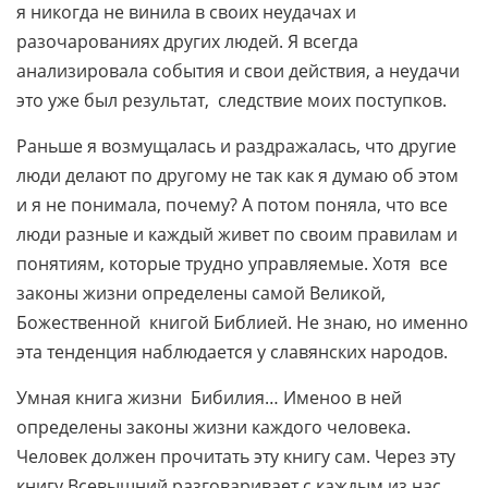
я никогда не винила в своих неудачах и
разочарованиях других людей. Я всегда
анализировала события и свои действия, а неудачи
это уже был результат, следствие моих поступков.
Раньше я возмущалась и раздражалась, что другие
люди делают по другому не так как я думаю об этом
и я не понимала, почему? А потом поняла, что все
люди разные и каждый живет по своим правилам и
понятиям, которые трудно управляемые. Хотя все
законы жизни определены самой Великой,
Божественной книгой Библией. Не знаю, но именно
эта тенденция наблюдается у славянских народов.
Умная книга жизни Бибилия… Именоо в ней
определены законы жизни каждого человека.
Человек должен прочитать эту книгу сам. Через эту
книгу Всевышний разговаривает с каждым из нас