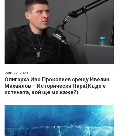
юли 22, 2023
Олигарха Иво Прокопиев срещу Ивелин
Михайлов – Исторически Парк(Къде е
истината, кой ще ми каже?)