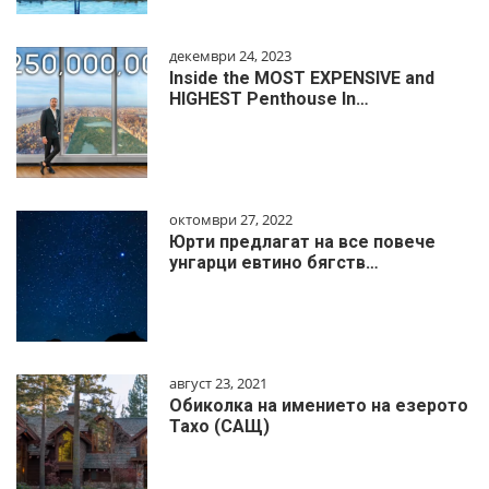
декември 24, 2023
Inside the MOST EXPENSIVE and
HIGHEST Penthouse In…
октомври 27, 2022
Юрти предлагат на все повече
унгарци евтино бягств…
август 23, 2021
Обиколка на имението на езерото
Тахо (САЩ)