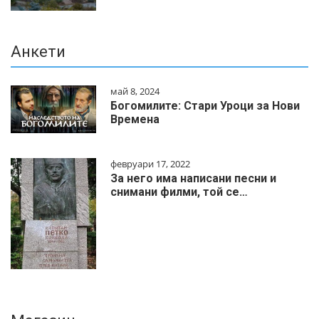
Анкети
май 8, 2024
Богомилите: Стари Уроци за Нови
Времена
февруари 17, 2022
За него има написани песни и
снимани филми, той се…