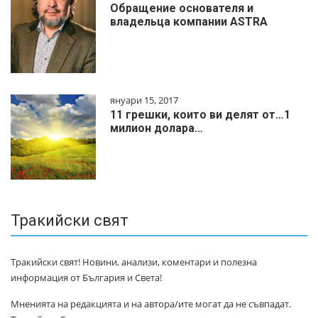
Обращение основателя и
владельца компании ASTRA
януари 15, 2017
11 грешки, които ви делят от…1
милиoн дoлapa…
Тракийски свят
Тракийски свят! Новини, анализи, коментари и полезна
информация от България и Света!
Мненията на редакцията и на автора/ите могат да не съвпадат.