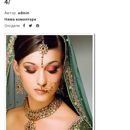
4/
Автор:
admin
Няма коментари
Сподели: