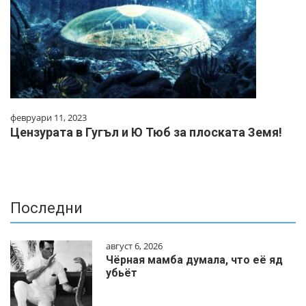
февруари 11, 2023
Цензурата в Гугъл и Ю Тюб за плоската Земя!
Последни
август 6, 2026
Чёрная мамба думала, что её яд
убьёт