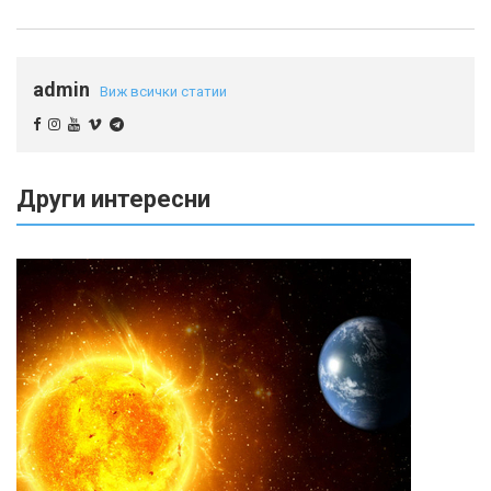
admin
Виж всички статии
Други интересни