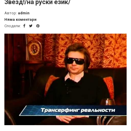
Звезд!/на руски език/
Автор:
admin
Няма коментари
Сподели: