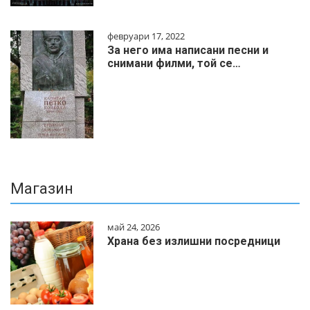
февруари 17, 2022
За него има написани песни и
снимани филми, той се…
Магазин
май 24, 2026
Храна без излишни посредници