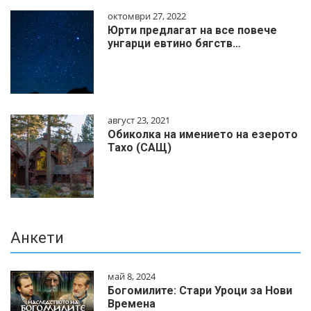
октомври 27, 2022
Юрти предлагат на все повече
унгарци евтино бягств…
август 23, 2021
Обиколка на имението на езерото
Тахо (САЩ)
Анкети
май 8, 2024
Богомилите: Стари Уроци за Нови
Времена