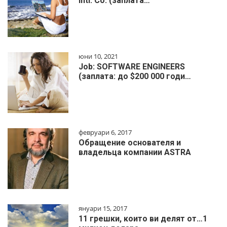
Intl. Co. (заплата…
юни 10, 2021
Job: SOFTWARE ENGINEERS
(заплата: до $200 000 годи…
февруари 6, 2017
Обращение основателя и
владельца компании ASTRA
януари 15, 2017
11 грешки, които ви делят от…1