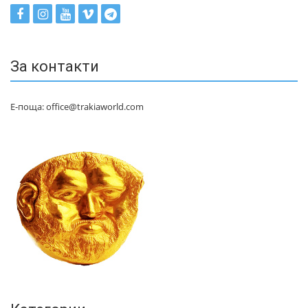
За контакти
Е-поща: office@trakiaworld.com