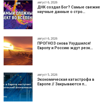
август 6, 2026
ДНК создал Бог? Самые свежие
научные данные о стро…
август 6, 2026
ПРОГНОЗ снова Ухудшился!
Европу и Россию ждут резк…
август 5, 2026
Экономическая катастрофа в
Европе // Закрываются п…