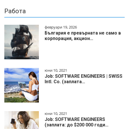
Работа
февруари 19, 2026
България е превърната не само в
корпорация, акцион…
юни 10, 2021
Job: SOFTWARE ENGINEERS | SWISS
Intl. Co. (заплата…
юни 10, 2021
Job: SOFTWARE ENGINEERS
(заплата: до $200 000 годи…