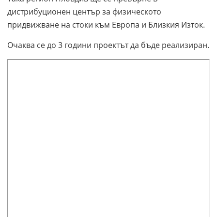
дистрибуционен център за физическото
придвижване на стоки към Европа и Близкия Изток.
Очаква се до 3 години проектът да бъде реализиран.