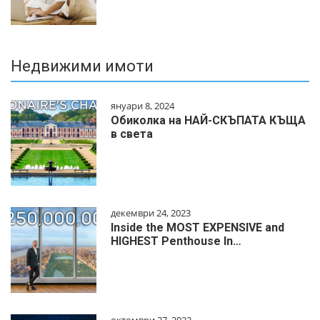
Недвижими имоти
януари 8, 2024
Обиколка на НАЙ-СКЪПАТА КЪЩА
в света
декември 24, 2023
Inside the MOST EXPENSIVE and
HIGHEST Penthouse In…
октомври 27, 2022