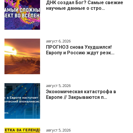
ДНК создал Бог? Самые свежие
научные данные о стро…
август 6, 2026
ПРОГНОЗ снова Ухудшился!
Европу и Россию ждут резк…
август 5, 2026
Экономическая катастрофа в
Европе // Закрываются п…
август 5, 2026