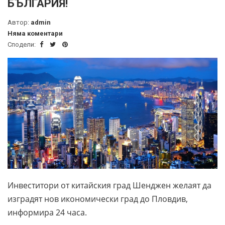
БЪЛГАРИЯ!
Автор:
admin
Няма коментари
Сподели:
Инвеститори от китайския град Шенджен желаят да
изградят нов икономически град до Пловдив,
информира 24 часа.