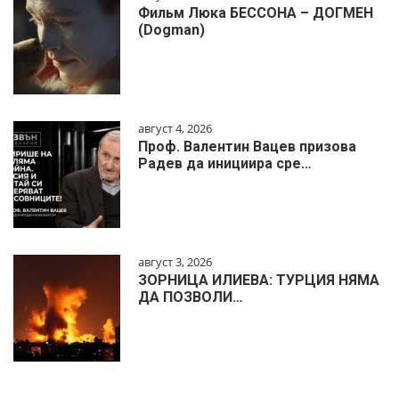
Фильм Люка БЕССОНА – ДОГМЕН
(Dogman)
август 4, 2026
Проф. Валентин Вацев призова
Радев да инициира сре…
август 3, 2026
ЗОРНИЦА ИЛИЕВА: ТУРЦИЯ НЯМА
ДА ПОЗВОЛИ…