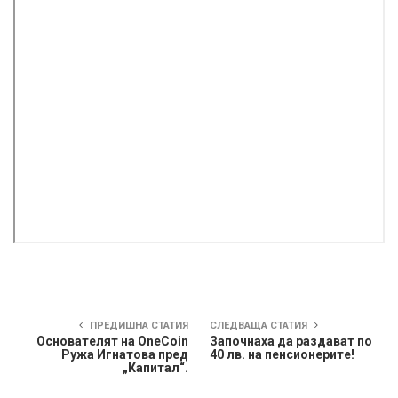
ПРЕДИШНА СТАТИЯ
СЛЕДВАЩА СТАТИЯ
Основателят на OneCoin
Започнаха да раздават по
Ружа Игнатова пред
40 лв. на пенсионерите!
„Капитал“.