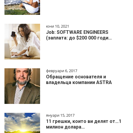
юни 10, 2021
Job: SOFTWARE ENGINEERS
(заплата: до $200 000 годи…
февруари 6, 2017
Обращение основателя и
владельца компании ASTRA
януари 15, 2017
11 грешки, които ви делят от…1
милиoн дoлapa…