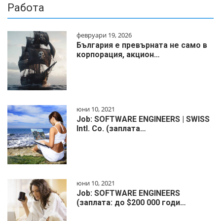
Работа
февруари 19, 2026
България е превърната не само в
корпорация, акцион…
юни 10, 2021
Job: SOFTWARE ENGINEERS | SWISS
Intl. Co. (заплата…
юни 10, 2021
Job: SOFTWARE ENGINEERS
(заплата: до $200 000 годи…