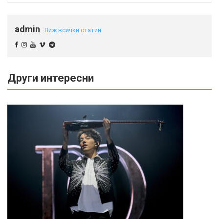
admin
Виж всички статии
Други интересни