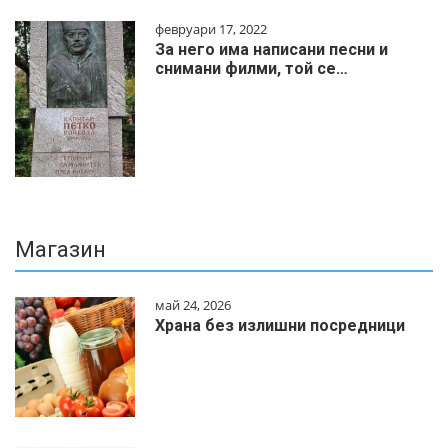
февруари 17, 2022
За него има написани песни и
снимани филми, той се…
Магазин
май 24, 2026
Храна без излишни посредници