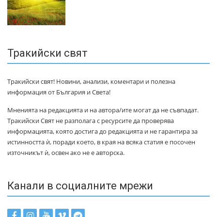
Тракийски свят
Тракийски свят! Новини, анализи, коментари и полезна
информация от България и Света!
Мненията на редакцията и на автора/ите могат да не съвпадат.
Тракийски Свят не разполага с ресурсите да проверява
информацията, която достига до редакцията и не гарантира за
истинността ѝ, поради което, в края на всяка статия е посочен
източникът ѝ, освен ако не е авторска.
Канали в социалните мрежи