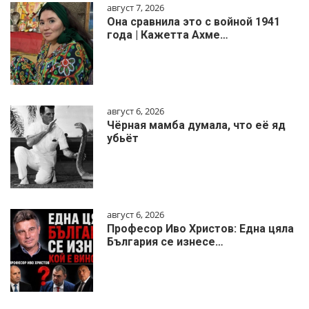
август 7, 2026
Она сравнила это с войной 1941
года | Кажетта Ахме…
август 6, 2026
Чёрная мамба думала, что её яд
убьёт
август 6, 2026
Професор Иво Христов: Една цяла
България се изнесе…