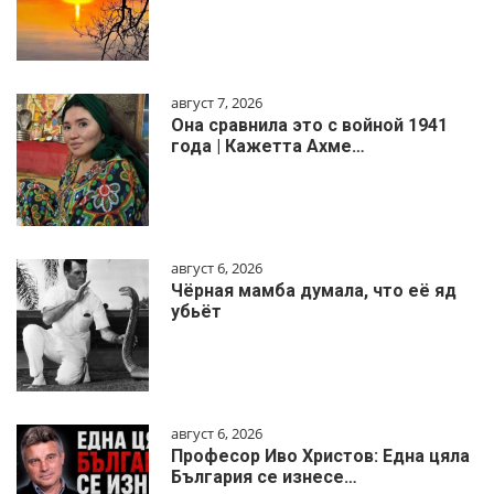
август 7, 2026
Она сравнила это с войной 1941
года | Кажетта Ахме…
август 6, 2026
Чёрная мамба думала, что её яд
убьёт
август 6, 2026
Професор Иво Христов: Една цяла
България се изнесе…