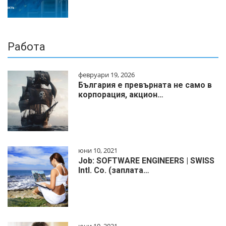
Работа
февруари 19, 2026
България е превърната не само в
корпорация, акцион…
юни 10, 2021
Job: SOFTWARE ENGINEERS | SWISS
Intl. Co. (заплата…
юни 10, 2021