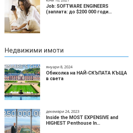
Job: SOFTWARE ENGINEERS
(заплата: до $200 000 годи…
Недвижими имоти
януари 8, 2024
Обиколка на НАЙ-СКЪПАТА КЪЩА
в света
декември 24, 2023
Inside the MOST EXPENSIVE and
HIGHEST Penthouse In…