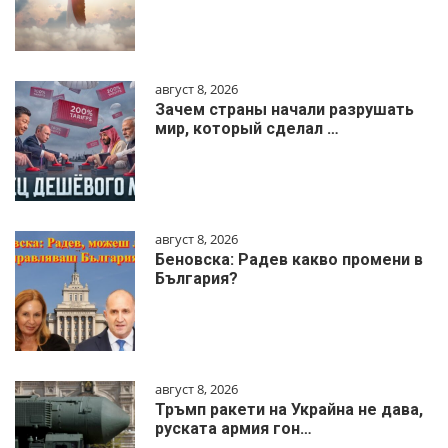
август 8, 2026
Зачем страны начали разрушать
мир, который сделал …
август 8, 2026
Беновска: Радев какво промени в
България?
август 8, 2026
Тръмп ракети на Украйна не дава,
руската армия гон…