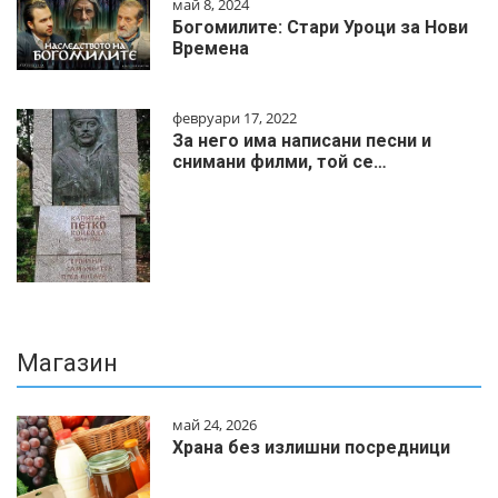
май 8, 2024
Богомилите: Стари Уроци за Нови
Времена
февруари 17, 2022
За него има написани песни и
снимани филми, той се…
Магазин
май 24, 2026
Храна без излишни посредници