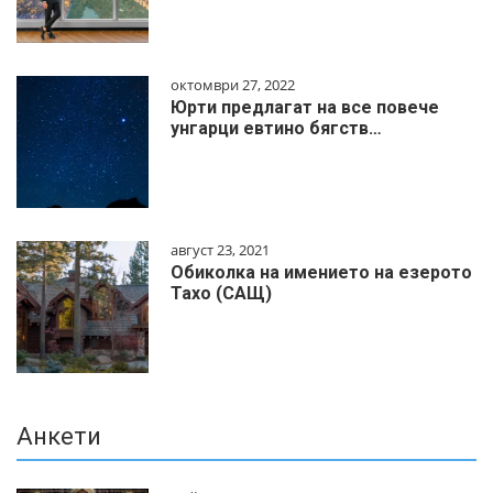
октомври 27, 2022
Юрти предлагат на все повече
унгарци евтино бягств…
август 23, 2021
Обиколка на имението на езерото
Тахо (САЩ)
Анкети