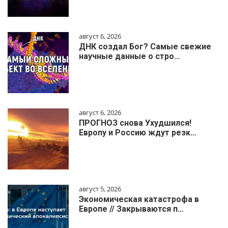
август 6, 2026
ДНК создал Бог? Самые свежие
научные данные о стро…
август 6, 2026
ПРОГНОЗ снова Ухудшился!
Европу и Россию ждут резк…
август 5, 2026
Экономическая катастрофа в
Европе // Закрываются п…