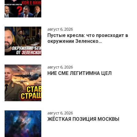
август 6, 2026
Пустые кресла: что происходит в
окружении Зеленско…
август 6, 2026
НИЕ СМЕ ЛЕГИТИМНА ЦЕЛ
август 6, 2026
ЖЁСТКАЯ ПОЗИЦИЯ МОСКВЫ