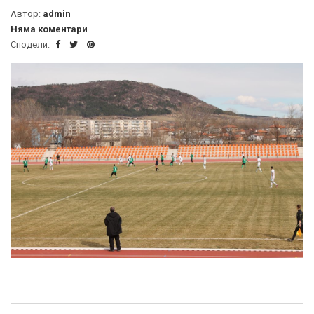
Автор:
admin
Няма коментари
Сподели: