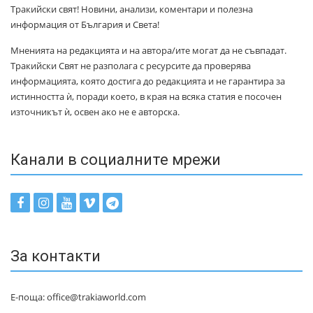
Тракийски свят! Новини, анализи, коментари и полезна
информация от България и Света!
Мненията на редакцията и на автора/ите могат да не съвпадат.
Тракийски Свят не разполага с ресурсите да проверява
информацията, която достига до редакцията и не гарантира за
истинността ѝ, поради което, в края на всяка статия е посочен
източникът ѝ, освен ако не е авторска.
Канали в социалните мрежи
За контакти
Е-поща: office@trakiaworld.com