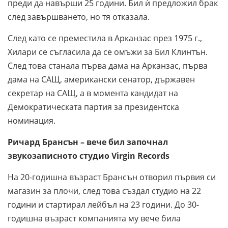
преди да навърши 25 години. Бил ѝ предложил брак
след завършването, но тя отказала.
След като се преместила в Арканзас през 1975 г.,
Хилари се съгласила да се омъжи за Бил Клинтън.
След това станала първа дама на Арканзас, първа
дама на САЩ, американски сенатор, държавен
секретар на САЩ, а в момента кандидат на
Демократическата партия за президентска
номинация.
Ричард Брансън – вече бил започнал
звукозаписното студио
Virgin Records
На 20-годишна възраст Брансън отворил първия си
магазин за плочи, след това създал студио на 22
години и стартирал лейбъл на 23 години. До 30-
годишна възраст компанията му вече била