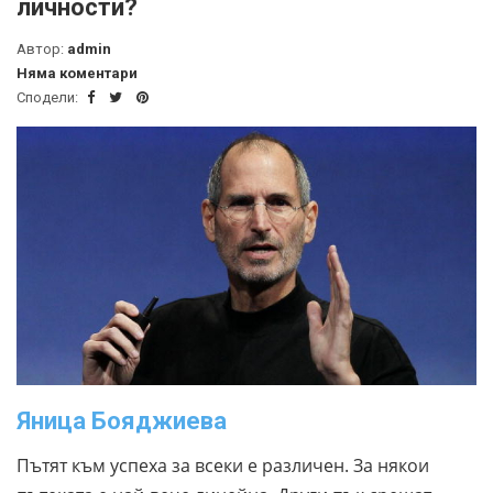
личности?
Автор:
admin
Няма коментари
Сподели:
Яница Бояджиева
Пътят към успеха за всеки е различен. За някои