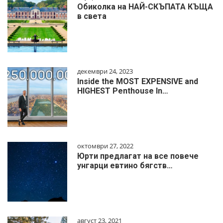
Обиколка на НАЙ-СКЪПАТА КЪЩА
в света
декември 24, 2023
Inside the MOST EXPENSIVE and
HIGHEST Penthouse In…
октомври 27, 2022
Юрти предлагат на все повече
унгарци евтино бягств…
август 23, 2021