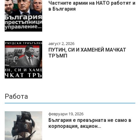
Частните армии на НАТО работят и
в България
август 2, 2026
ПУТИН, СИ И ХАМЕНЕЙ МАЧКАТ
ТРЪМП
Работа
февруари 19, 2026
България е превърната не само в
корпорация, акцион…