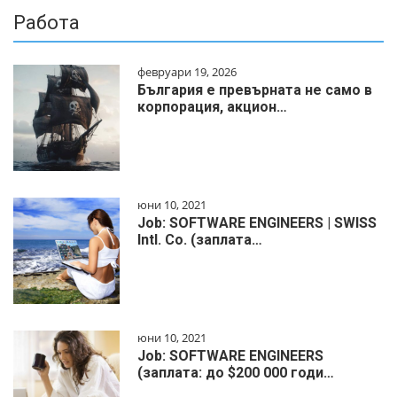
Работа
февруари 19, 2026
България е превърната не само в
корпорация, акцион…
юни 10, 2021
Job: SOFTWARE ENGINEERS | SWISS
Intl. Co. (заплата…
юни 10, 2021
Job: SOFTWARE ENGINEERS
(заплата: до $200 000 годи…