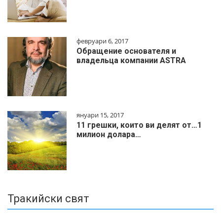
февруари 6, 2017
Обращение основателя и
владельца компании ASTRA
януари 15, 2017
11 грешки, които ви делят от…1
милиoн дoлapa…
Тракийски свят