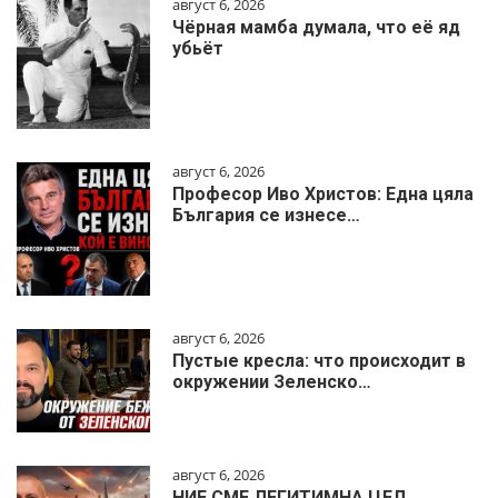
август 6, 2026
Чёрная мамба думала, что её яд
убьёт
август 6, 2026
Професор Иво Христов: Една цяла
България се изнесе…
август 6, 2026
Пустые кресла: что происходит в
окружении Зеленско…
август 6, 2026
НИЕ СМЕ ЛЕГИТИМНА ЦЕЛ