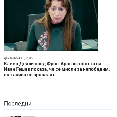
декември 16, 2019
Клеър Дейли пред Фрог: Арогантността на
Иван Гешев показа, че се мисли за непобедим,
но такива се провалят
Последни