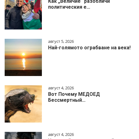
Как „Величие“ разобличи
политическия е…
август 5, 2026
Най-голямото ограбване на века!
август 4, 2026
Вот Почему МЕДОЕД
Бессмертный…
август 4, 2026