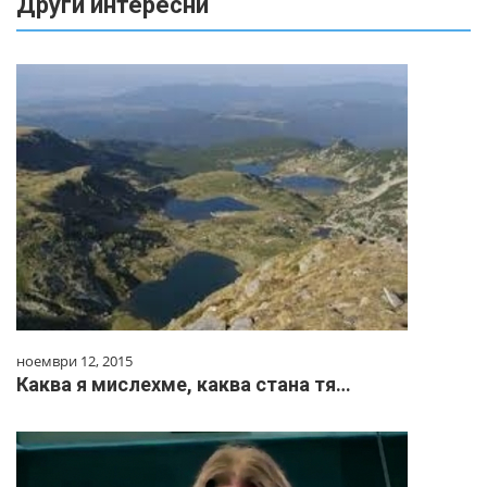
Други интересни
ноември 12, 2015
Каква я мислехме, каква стана тя…