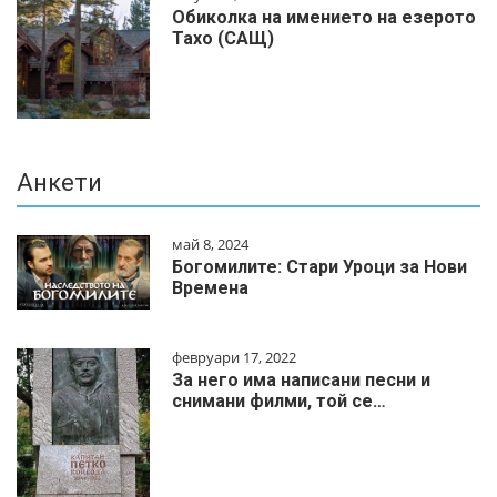
Обиколка на имението на езерото
Тахо (САЩ)
Анкети
май 8, 2024
Богомилите: Стари Уроци за Нови
Времена
февруари 17, 2022
За него има написани песни и
снимани филми, той се…