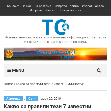
Контакт
За нас
За реклама
Изпрати новина
Изпрати обява
Изпрати събитие
Поверителност
Новини, анализи, коментари и полезна информация от България
и Света! Четен в над 100 страни по света.
MENU
Home
»
Какво са правили тези 7 известни личности?
,
март 26, 2016
Америка
Свят
Какво са правили тези 7 известни