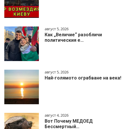
август 5, 2026
Как „Величие“ разобличи
политическия е…
август 5, 2026
Най-голямото ограбване на века!
август 4, 2026
Вот Почему МЕДОЕД
Бессмертный…