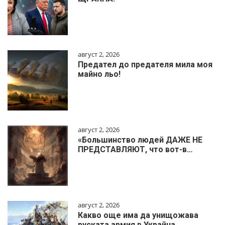
август 2, 2026
Предател до предателя мила моя
майно льо!
август 2, 2026
«Большинство людей ДАЖЕ НЕ
ПРЕДСТАВЛЯЮТ, что вот-в…
август 2, 2026
Какво още има да унищожава
руската армия в Украйна…