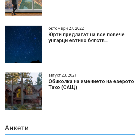
октомври 27, 2022
Юрти предлагат на все повече
унгарци евтино бягств…
август 23, 2021
Обиколка на имението на езерото
Тахо (САЩ)
Анкети