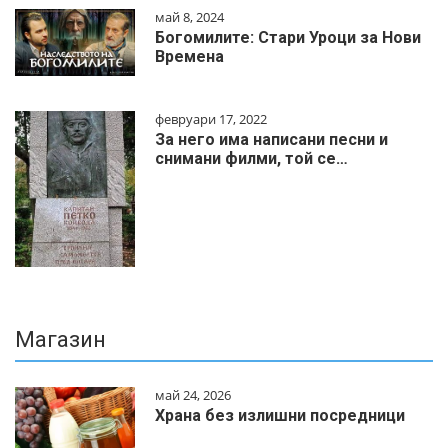
май 8, 2024
Богомилите: Стари Уроци за Нови
Времена
февруари 17, 2022
За него има написани песни и
снимани филми, той се…
Магазин
май 24, 2026
Храна без излишни посредници