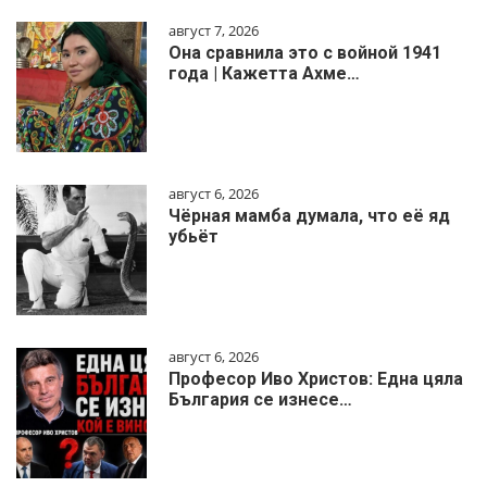
август 7, 2026
Она сравнила это с войной 1941
года | Кажетта Ахме…
август 6, 2026
Чёрная мамба думала, что её яд
убьёт
август 6, 2026
Професор Иво Христов: Една цяла
България се изнесе…