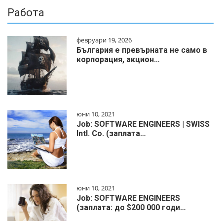
Работа
февруари 19, 2026
България е превърната не само в
корпорация, акцион…
юни 10, 2021
Job: SOFTWARE ENGINEERS | SWISS
Intl. Co. (заплата…
юни 10, 2021
Job: SOFTWARE ENGINEERS
(заплата: до $200 000 годи…