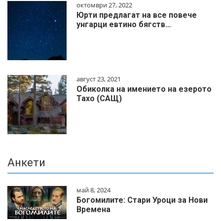
октомври 27, 2022
Юрти предлагат на все повече
унгарци евтино бягств…
август 23, 2021
Обиколка на имението на езерото
Тахо (САЩ)
Анкети
май 8, 2024
Богомилите: Стари Уроци за Нови
Времена