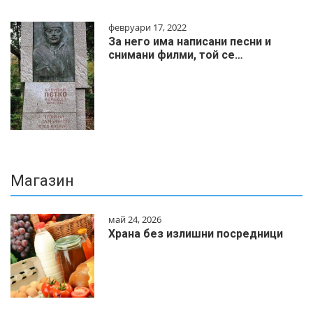
февруари 17, 2022
За него има написани песни и
снимани филми, той се…
Магазин
май 24, 2026
Храна без излишни посредници