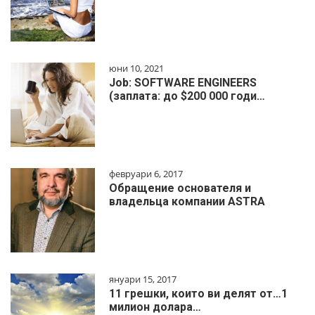
юни 10, 2021
Job: SOFTWARE ENGINEERS
(заплата: до $200 000 годи…
февруари 6, 2017
Обращение основателя и
владельца компании ASTRA
януари 15, 2017
11 грешки, които ви делят от…1
милиoн дoлapa…