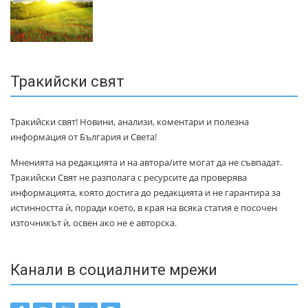
Тракийски свят
Тракийски свят! Новини, анализи, коментари и полезна
информация от България и Света!
Мненията на редакцията и на автора/ите могат да не съвпадат.
Тракийски Свят не разполага с ресурсите да проверява
информацията, която достига до редакцията и не гарантира за
истинността ѝ, поради което, в края на всяка статия е посочен
източникът ѝ, освен ако не е авторска.
Канали в социалните мрежи