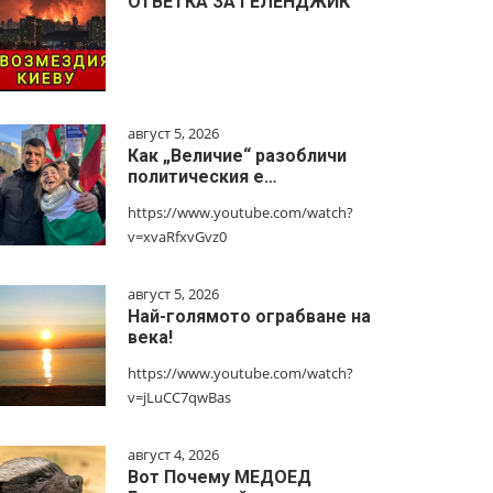
ОТВЕТКА ЗА ГЕЛЕНДЖИК
август 5, 2026
Как „Величие“ разобличи
политическия е…
https://www.youtube.com/watch?
v=xvaRfxvGvz0
август 5, 2026
Най-голямото ограбване на
века!
https://www.youtube.com/watch?
v=jLuCC7qwBas
август 4, 2026
Вот Почему МЕДОЕД