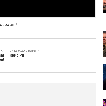
.com/
ТИЯ
СЛЕДВАЩА СТАТИЯ
ия
Крис Ри
я!