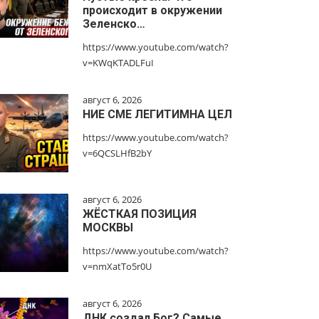
происходит в окружении
Зеленско…
https://www.youtube.com/watch?
v=KWqKTADLFuI
август 6, 2026
НИЕ СМЕ ЛЕГИТИМНА ЦЕЛ
https://www.youtube.com/watch?
v=6QCSLHfB2bY
август 6, 2026
ЖЁСТКАЯ ПОЗИЦИЯ
МОСКВЫ
https://www.youtube.com/watch?
v=nmXatTo5r0U
август 6, 2026
ДНК создал Бог? Самые