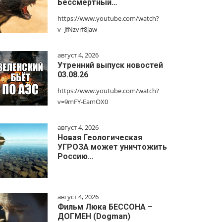
Бессмертный…
https://www.youtube.com/watch?
v=JfNzvrf8jaw
август 4, 2026
Утренний выпуск новостей
03.08.26
https://www.youtube.com/watch?
v=9mFY-EamOX0
август 4, 2026
Новая Геологическая
УГРОЗА может уничтожить
Россию…
август 4, 2026
Фильм Люка БЕССОНА –
ДОГМЕН (Dogman)