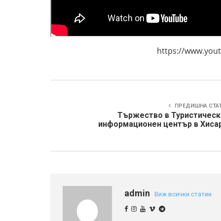
https://www.youtube
ПРЕДИШНА СТА
Тържество в Туристическ
информационен център в Хисар
admin
Виж всички статии