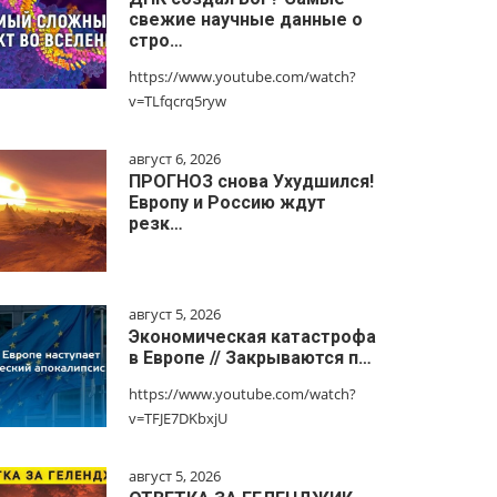
свежие научные данные о
стро…
https://www.youtube.com/watch?
v=TLfqcrq5ryw
август 6, 2026
ПРОГНОЗ снова Ухудшился!
Европу и Россию ждут
резк…
август 5, 2026
Экономическая катастрофа
в Европе // Закрываются п…
https://www.youtube.com/watch?
v=TFJE7DKbxjU
август 5, 2026