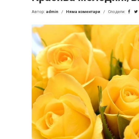
Автор:
admin
Няма коментари
Сподели: