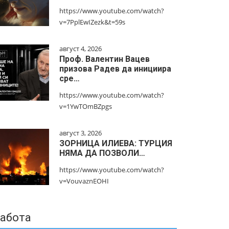
https://www.youtube.com/watch?
v=7PplEwIZezk&t=59s
август 4, 2026
Проф. Валентин Вацев
призова Радев да инициира
сре…
https://www.youtube.com/watch?
v=1YwTOmBZpgs
август 3, 2026
ЗОРНИЦА ИЛИЕВА: ТУРЦИЯ
НЯМА ДА ПОЗВОЛИ…
https://www.youtube.com/watch?
v=VouvaznEOHI
абота