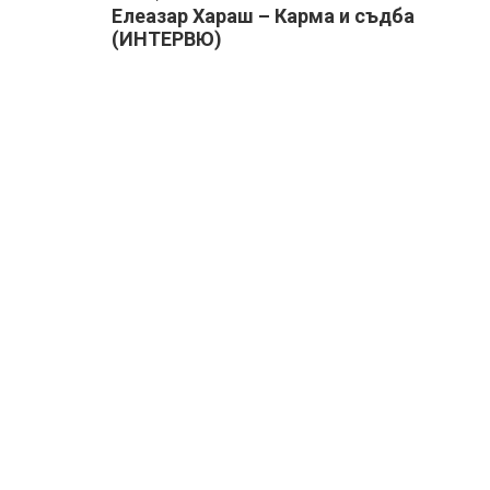
Елеазар Хараш – Карма и съдба
(ИНТЕРВЮ)