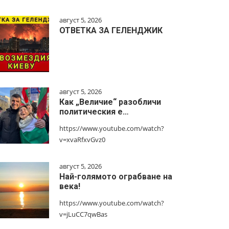
август 5, 2026
ОТВЕТКА ЗА ГЕЛЕНДЖИК
август 5, 2026
Как „Величие“ разобличи
политическия е…
https://www.youtube.com/watch?
v=xvaRfxvGvz0
август 5, 2026
Най-голямото ограбване на
века!
https://www.youtube.com/watch?
v=jLuCC7qwBas