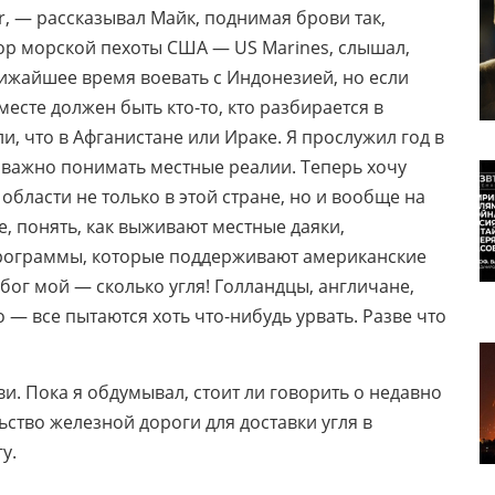
er, — рассказывал Майк, поднимая брови так,
йор морской пехоты США — US Marines, слышал,
ижайшее время воевать с Индонезией, но если
есте должен быть кто-то, кто разбирается в
ли, что в Афганистане или Ираке. Я прослужил год в
к важно понимать местные реалии. Теперь хочу
бласти не только в этой стране, но и вообще на
е, понять, как выживают местные даяки,
программы, которые поддерживают американские
 бог мой — сколько угля! Голландцы, англичане,
 — все пытаются хоть что-нибудь урвать. Разве что
и. Пока я обдумывал, стоит ли говорить о недавно
ство железной дороги для доставки угля в
у.