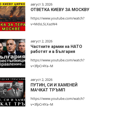
август 3, 2026
ОТВЕТКА КИЕВУ ЗА МОСКВУ
https://www.youtube.com/watch?
v=MdsLSLXazW4
август 2, 2026
Частните армии на НАТО
работят и в България
https://www.youtube.com/watch?
v=3fpCr4Ya–M
август 2, 2026
ПУТИН, СИ И ХАМЕНЕЙ
МАЧКАТ ТРЪМП
https://www.youtube.com/watch?
v=3fpCr4Ya–M