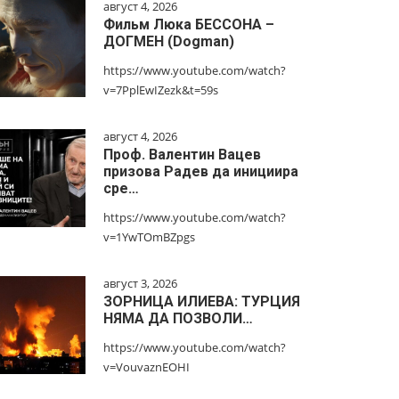
август 4, 2026
Фильм Люка БЕССОНА –
ДОГМЕН (Dogman)
https://www.youtube.com/watch?
v=7PplEwIZezk&t=59s
август 4, 2026
Проф. Валентин Вацев
призова Радев да инициира
сре…
https://www.youtube.com/watch?
v=1YwTOmBZpgs
август 3, 2026
ЗОРНИЦА ИЛИЕВА: ТУРЦИЯ
НЯМА ДА ПОЗВОЛИ…
https://www.youtube.com/watch?
v=VouvaznEOHI