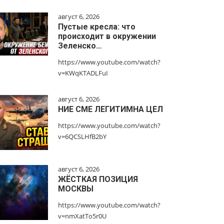
август 6, 2026
Пустые кресла: что
происходит в окружении
Зеленско…
https://www.youtube.com/watch?
v=KWqKTADLFuI
август 6, 2026
НИЕ СМЕ ЛЕГИТИМНА ЦЕЛ
https://www.youtube.com/watch?
v=6QCSLHfB2bY
август 6, 2026
ЖЁСТКАЯ ПОЗИЦИЯ
МОСКВЫ
https://www.youtube.com/watch?
v=nmXatTo5r0U