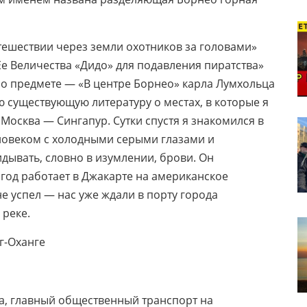
утешествии через земли охотников за головами»
Ее Величества «Дидо» для подавления пиратства»
е о предмете — «В центре Борнео» карла Лумхольца
сю существующую литературу о местах, в которые я
Москва — Сингапур. Сутки спустя я знакомился в
ловеком с холодными серыми глазами и
дывать, словно в изумлении, брови. Он
 год работает в Джакарте на американское
е успел — нас уже ждали в порту города
 реке.
г-Оханге
а, главный общественный транспорт на