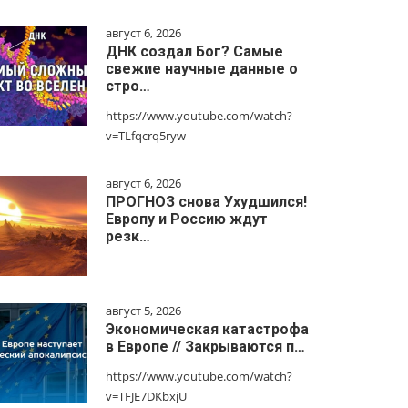
август 6, 2026
ДНК создал Бог? Самые
свежие научные данные о
стро…
https://www.youtube.com/watch?
v=TLfqcrq5ryw
август 6, 2026
ПРОГНОЗ снова Ухудшился!
Европу и Россию ждут
резк…
август 5, 2026
Экономическая катастрофа
в Европе // Закрываются п…
https://www.youtube.com/watch?
v=TFJE7DKbxjU