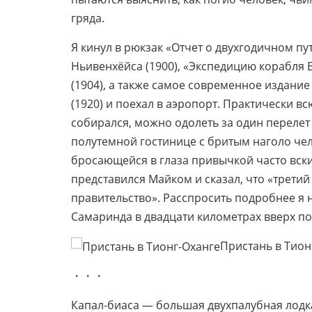
гряда.
Я кинул в рюкзак «Отчет о двухгодичном п
Ньивенхёйса (1900), «Экспедицию корабля 
(1904), а также самое современное издани
(1920) и поехал в аэропорт. Практически в
собирался, можно одолеть за один перелет 
полутемной гостинице с бритым наголо че
бросающейся в глаза привычкой часто вски
представился Майком и сказал, что «третий
правительство». Расспросить подробнее я н
Самаринда в двадцати километрах вверх по
Пристань в Тион
・・・
Капал-биаса — большая двухпалубная лодк