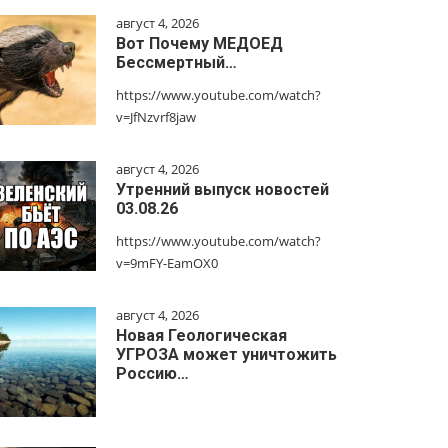
август 4, 2026
Вот Почему МЕДОЕД
Бессмертный…
https://www.youtube.com/watch?
v=JfNzvrf8jaw
август 4, 2026
Утренний выпуск новостей
03.08.26
https://www.youtube.com/watch?
v=9mFY-EamOX0
август 4, 2026
Новая Геологическая
УГРОЗА может уничтожить
Россию…