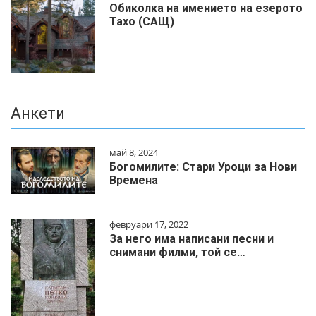
Обиколка на имението на езерото
Тахо (САЩ)
Анкети
май 8, 2024
Богомилите: Стари Уроци за Нови
Времена
февруари 17, 2022
За него има написани песни и
снимани филми, той се…