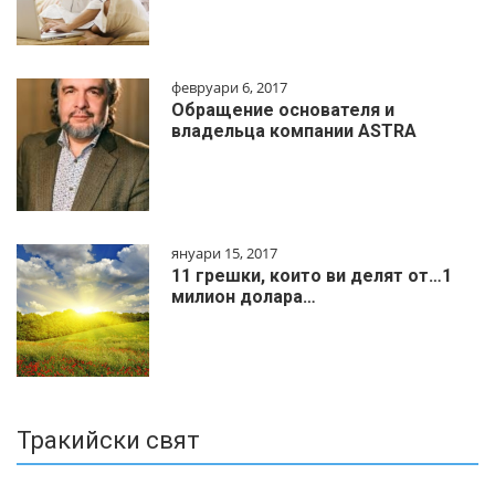
февруари 6, 2017
Обращение основателя и
владельца компании ASTRA
януари 15, 2017
11 грешки, които ви делят от…1
милиoн дoлapa…
Тракийски свят