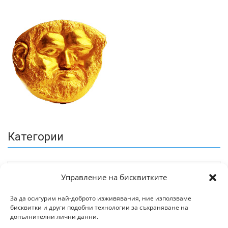
Категории
Управление на бисквитките
За да осигурим най-доброто изживявания, ние използваме
бисквитки и други подобни технологии за съхраняване на
Архив
допълнителни лични данни.