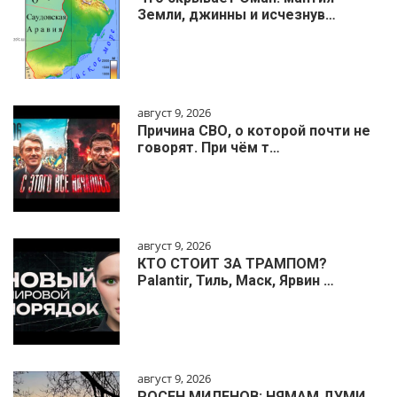
Земли, джинны и исчезнув…
август 9, 2026
Причина СВО, о которой почти не
говорят. При чём т…
август 9, 2026
КТО СТОИТ ЗА ТРАМПОМ?
Palantir, Тиль, Маск, Ярвин …
август 9, 2026
РОСЕН МИЛЕНОВ: НЯМАМ ДУМИ…