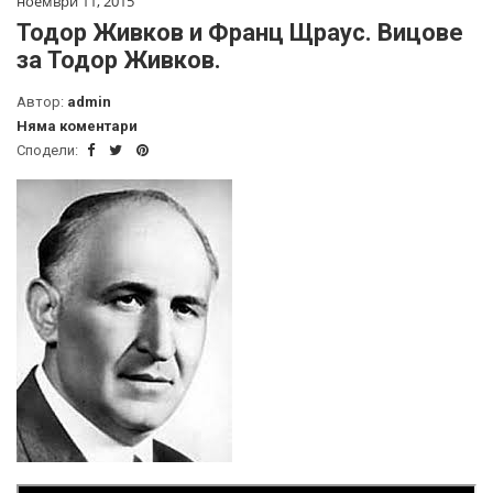
ноември 11, 2015
Тодор Живков и Франц Щраус. Вицове
за Тодор Живков.
Автор:
admin
Няма коментари
Сподели: