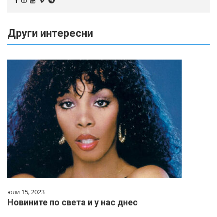
Други интересни
юли 15, 2023
Новините по света и у нас днес