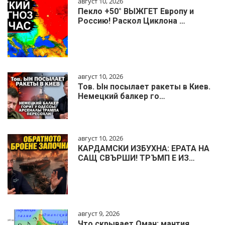
август 10, 2026
Пекло +50° ВЫЖГЕТ Европу и
Россию! Раскол Циклона …
август 10, 2026
Тов. Ын посылает ракеты в Киев.
Немецкий балкер го…
август 10, 2026
КАРДАМСКИ ИЗБУХНА: ЕРАТА НА
САЩ СВЪРШИ! ТРЪМП Е ИЗ…
август 9, 2026
Что скрывает Оман: мантия