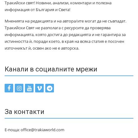
Тракийски свят! Новини, анализи, коментари и полезна
информация от България и Света!
Мненията на редакцията и на автора/ите могат да не съвпадат.
Тракийски Свят не разполага с ресурсите да проверява
информацията, която достига до редакцията и не гарантира за
истинността ѝ, поради което, в края на всяка статия е посочен
източникът ѝ, освен ако не е авторска.
Канали в социалните мрежи
За контакти
Е-поща: office@trakiaworld.com