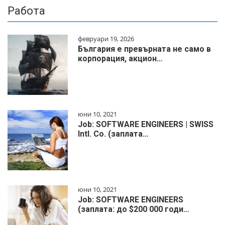
Работа
февруари 19, 2026
България е превърната не само в
корпорация, акцион…
юни 10, 2021
Job: SOFTWARE ENGINEERS | SWISS
Intl. Co. (заплата…
юни 10, 2021
Job: SOFTWARE ENGINEERS
(заплата: до $200 000 годи…