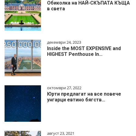
Обиколка на НАЙ-СКЪПАТА КЪЩА
в света
декември 24, 2023
Inside the MOST EXPENSIVE and
HIGHEST Penthouse In…
октомври 27, 2022
Юрти предлагат на все повече
унгарци евтино бягств…
август 23, 2021