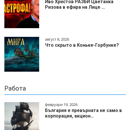
Иво Христов РАЗБИ Цветанка
Ризова в ефира на Лице …
август 8, 2026
Что скрыто в Коньке-Горбунке?
Работа
февруари 19, 2026
България е превърната не само в
корпорация, акцион…