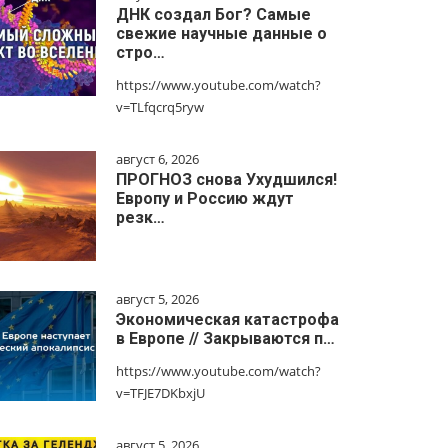
ДНК создал Бог? Самые
свежие научные данные о
стро…
https://www.youtube.com/watch?
v=TLfqcrq5ryw
август 6, 2026
ПРОГНОЗ снова Ухудшился!
Европу и Россию ждут
резк…
август 5, 2026
Экономическая катастрофа
в Европе // Закрываются п…
https://www.youtube.com/watch?
v=TFJE7DKbxjU
август 5, 2026