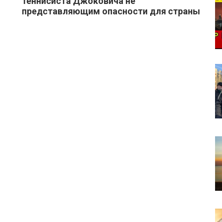
теннисиста Джоковича не
представляющим опасности для страны