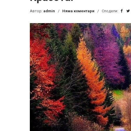
Автор:
admin
Няма коментари
Сподели: