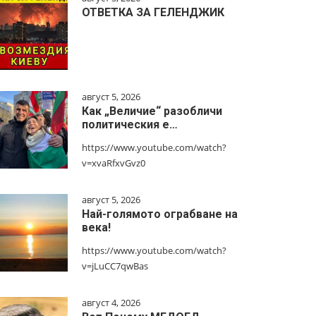
ОТВЕТКА ЗА ГЕЛЕНДЖИК
август 5, 2026
Как „Величие“ разобличи
политическия е…
https://www.youtube.com/watch?
v=xvaRfxvGvz0
август 5, 2026
Най-голямото ограбване на
века!
https://www.youtube.com/watch?
v=jLuCC7qwBas
август 4, 2026