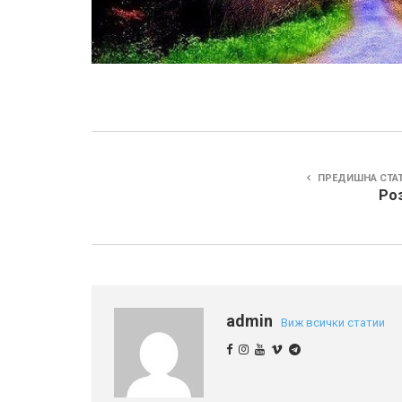
ПРЕДИШНА СТА
Роз
admin
Виж всички статии