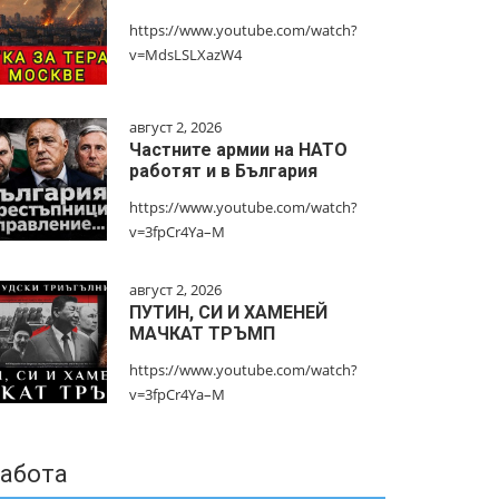
https://www.youtube.com/watch?
v=MdsLSLXazW4
август 2, 2026
Частните армии на НАТО
работят и в България
https://www.youtube.com/watch?
v=3fpCr4Ya–M
август 2, 2026
ПУТИН, СИ И ХАМЕНЕЙ
МАЧКАТ ТРЪМП
https://www.youtube.com/watch?
v=3fpCr4Ya–M
абота