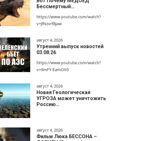
Вот Почему МЕДОЕД
Бессмертный…
https://www.youtube.com/watch?
v=JfNzvrf8jaw
август 4, 2026
Утренний выпуск новостей
03.08.26
https://www.youtube.com/watch?
v=9mFY-EamOX0
август 4, 2026
Новая Геологическая
УГРОЗА может уничтожить
Россию…
август 4, 2026
Фильм Люка БЕССОНА –