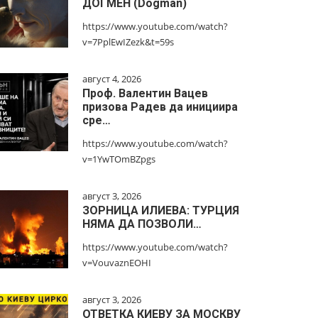
ДОГМЕН (Dogman)
https://www.youtube.com/watch?
v=7PplEwIZezk&t=59s
август 4, 2026
Проф. Валентин Вацев
призова Радев да инициира
сре…
https://www.youtube.com/watch?
v=1YwTOmBZpgs
август 3, 2026
ЗОРНИЦА ИЛИЕВА: ТУРЦИЯ
НЯМА ДА ПОЗВОЛИ…
https://www.youtube.com/watch?
v=VouvaznEOHI
август 3, 2026
ОТВЕТКА КИЕВУ ЗА МОСКВУ