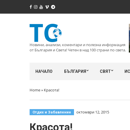
Новини, анализи, коментари и полезна информация
от България и Света! Четен в над 100 страни по света.
НАЧАЛО
БЪЛГАРИЯ
СВЯТ
И
Home
»
Красота!
октомври 12, 2015
Отдих и Забавление
Красота!