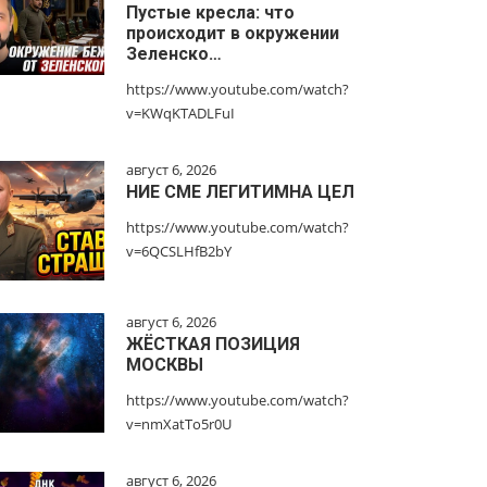
Пустые кресла: что
происходит в окружении
Зеленско…
https://www.youtube.com/watch?
v=KWqKTADLFuI
август 6, 2026
НИЕ СМЕ ЛЕГИТИМНА ЦЕЛ
https://www.youtube.com/watch?
v=6QCSLHfB2bY
август 6, 2026
ЖЁСТКАЯ ПОЗИЦИЯ
МОСКВЫ
https://www.youtube.com/watch?
v=nmXatTo5r0U
август 6, 2026