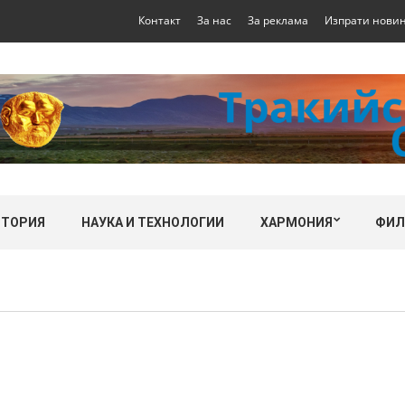
Контакт
За нас
За реклама
Изпрати нови
СТОРИЯ
НАУКА И ТЕХНОЛОГИИ
ХАРМОНИЯ
ФИ