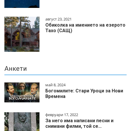
август 23, 2021
Обиколка на имението на езерото
Тахо (САЩ)
Анкети
май 8, 2024
Богомилите: Стари Уроци за Нови
Времена
февруари 17, 2022
За него има написани песни и
снимани филми, той се…