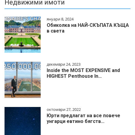
Недвижими имоти
януари 8, 2024
Обиколка на НАЙ-СКЪПАТА КЪЩА
в света
декември 24, 2023
Inside the MOST EXPENSIVE and
HIGHEST Penthouse In…
октомври 27, 2022
Юрти предлагат на все повече
унгарци евтино бягств…