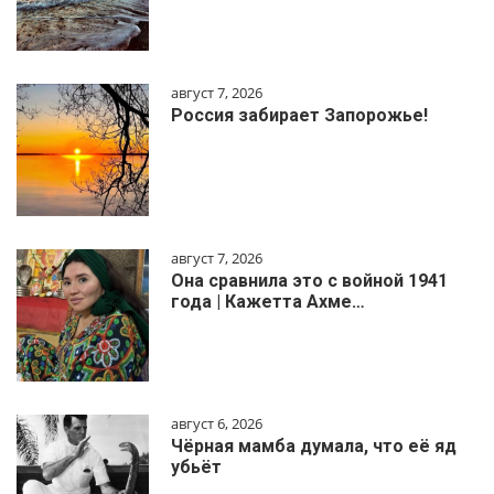
август 7, 2026
Россия забирает Запорожье!
август 7, 2026
Она сравнила это с войной 1941
года | Кажетта Ахме…
август 6, 2026
Чёрная мамба думала, что её яд
убьёт