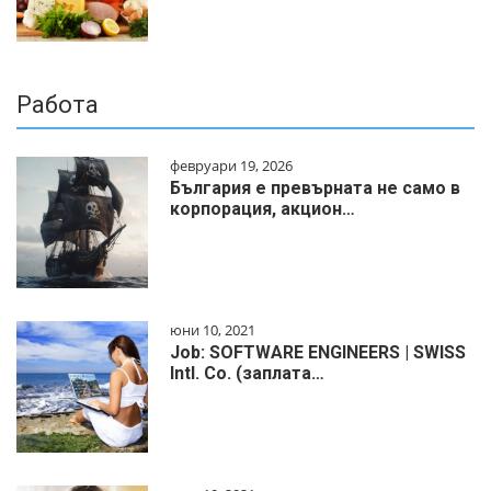
Работа
февруари 19, 2026
България е превърната не само в
корпорация, акцион…
юни 10, 2021
Job: SOFTWARE ENGINEERS | SWISS
Intl. Co. (заплата…