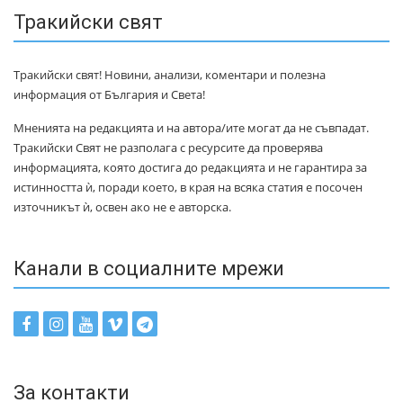
Тракийски свят
Тракийски свят! Новини, анализи, коментари и полезна
информация от България и Света!
Мненията на редакцията и на автора/ите могат да не съвпадат.
Тракийски Свят не разполага с ресурсите да проверява
информацията, която достига до редакцията и не гарантира за
истинността ѝ, поради което, в края на всяка статия е посочен
източникът ѝ, освен ако не е авторска.
Канали в социалните мрежи
За контакти