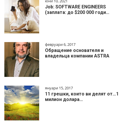
юни 10, 2021
Job: SOFTWARE ENGINEERS
(заплата: до $200 000 годи…
февруари 6, 2017
Обращение основателя и
владельца компании ASTRA
януари 15, 2017
11 грешки, които ви делят от…1
милиoн дoлapa…