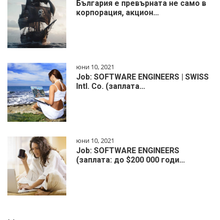
България е превърната не само в
корпорация, акцион…
юни 10, 2021
Job: SOFTWARE ENGINEERS | SWISS
Intl. Co. (заплата…
юни 10, 2021
Job: SOFTWARE ENGINEERS
(заплата: до $200 000 годи…