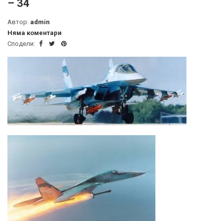
– 34
Автор:
admin
Няма коментари
Сподели: