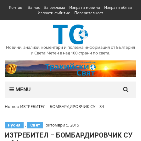
Контакт
За нас
За реклама
Изпрати новина
Изпрати обява
Изпрати събитие
Поверителност
Новини, анализи, коментари и полезна информация от България
и Света! Четен в над 100 страни по света.
MENU
Home
»
ИЗТРЕБИТЕЛ – БОМБАРДИРОВЧИК СУ – 34
,
октомври 5, 2015
Русия
Свят
ИЗТРЕБИТЕЛ – БОМБАРДИРОВЧИК СУ