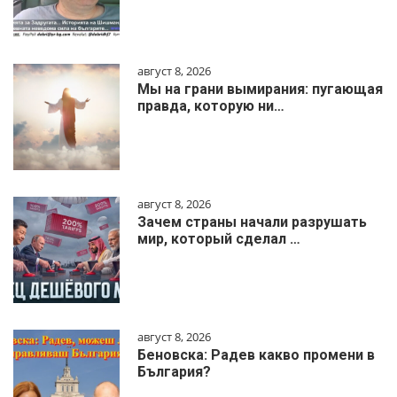
август 8, 2026
Мы на грани вымирания: пугающая
правда, которую ни…
август 8, 2026
Зачем страны начали разрушать
мир, который сделал …
август 8, 2026
Беновска: Радев какво промени в
България?