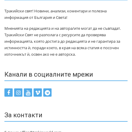
Тракийски свят! Новини, анализи, коментари и полезна
информация от България и Света!
Мненията на редакцията и на автора/ите могат да не съвпадат.
Тракийски Свят не разполага с ресурсите да проверява
информацията, която достига до редакцията и не гарантира за
истинността ѝ, поради което, в края на всяка статия е посочен
източникът ѝ, освен ако не е авторска.
Канали в социалните мрежи
За контакти