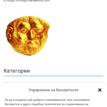
Е-поща: office@trakiaworld.com
Категории
Управление на бисквитките
За да осигурим най-доброто изживявания, ние използваме
бисквитки и други подобни технологии за съхраняване на
Архив