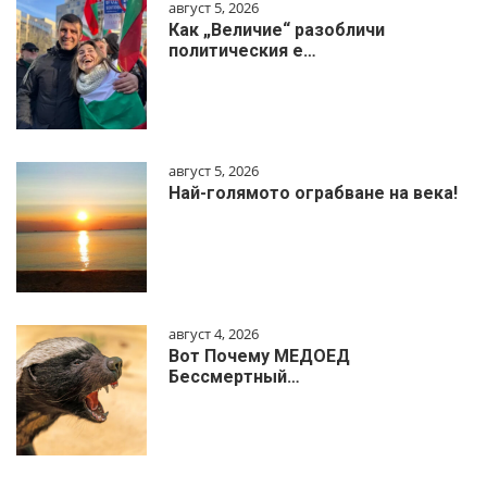
август 5, 2026
Как „Величие“ разобличи
политическия е…
август 5, 2026
Най-голямото ограбване на века!
август 4, 2026
Вот Почему МЕДОЕД
Бессмертный…