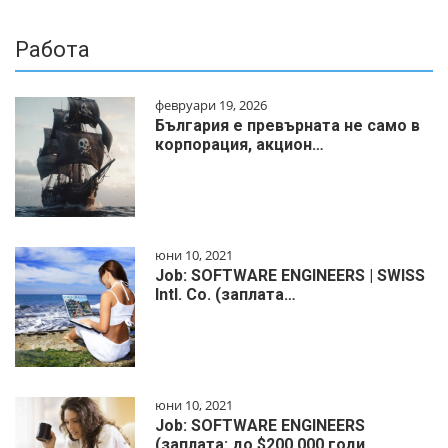
Работа
февруари 19, 2026
България е превърната не само в
корпорация, акцион…
юни 10, 2021
Job: SOFTWARE ENGINEERS | SWISS
Intl. Co. (заплата…
юни 10, 2021
Job: SOFTWARE ENGINEERS
(заплата: до $200 000 годи…