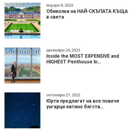
януари 8, 2024
Обиколка на НАЙ-СКЪПАТА КЪЩА
в света
декември 24, 2023
Inside the MOST EXPENSIVE and
HIGHEST Penthouse In…
октомври 27, 2022
Юрти предлагат на все повече
унгарци евтино бягств…