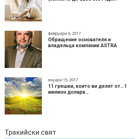
февруари 6, 2017
Обращение основателя и
владельца компании ASTRA
януари 15, 2017
11 грешки, които ви делят от…1
милиoн дoлapa…
Тракийски свят