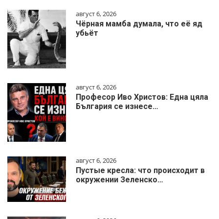
август 6, 2026
Чёрная мамба думала, что её яд
убьёт
август 6, 2026
Професор Иво Христов: Една цяла
България се изнесе…
август 6, 2026
Пустые кресла: что происходит в
окружении Зеленско…