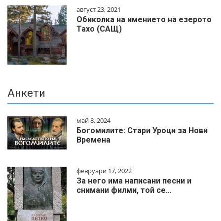
август 23, 2021
Обиколка на имението на езерото
Тахо (САЩ)
Анкети
май 8, 2024
Богомилите: Стари Уроци за Нови
Времена
февруари 17, 2022
За него има написани песни и
снимани филми, той се…