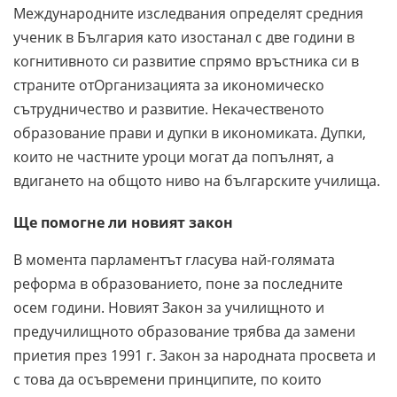
Международните изследвания определят средния
ученик в България като изостанал с две години в
когнитивното си развитие спрямо връстника си в
страните отОрганизацията за икономическо
сътрудничество и развитие. Некачественото
образование прави и дупки в икономиката. Дупки,
които не частните уроци могат да попълнят, а
вдигането на общото ниво на българските училища.
Ще помогне ли новият закон
В момента парламентът гласува най-голямата
реформа в образованието, поне за последните
осем години. Новият Закон за училищното и
предучилищното образование трябва да замени
приетия през 1991 г. Закон за народната просвета и
с това да осъвремени принципите, по които