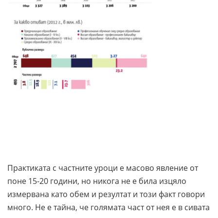
Практиката с частните уроци е масово явление от
поне 15-20 години, но никога не е била изцяло
измервана като обем и резултат и този факт говори
много. Не е тайна, че голямата част от нея е в сивата