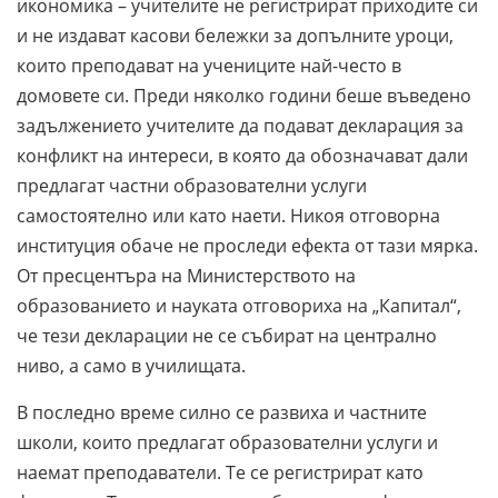
икономика – учителите не регистрират приходите си
и не издават касови бележки за допълните уроци,
които преподават на учениците най-често в
домовете си. Преди няколко години беше въведено
задължението учителите да подават декларация за
конфликт на интереси, в която да обозначават дали
предлагат частни образователни услуги
самостоятелно или като наети. Никоя отговорна
институция обаче не проследи ефекта от тази мярка.
От пресцентъра на Министерството на
образованието и науката отговориха на „Капитал“,
че тези декларации не се събират на централно
ниво, а само в училищата.
В последно време силно се развиха и частните
школи, които предлагат образователни услуги и
наемат преподаватели. Те се регистрират като