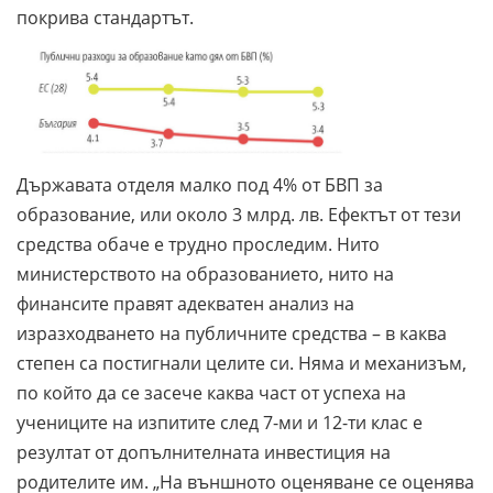
покрива стандартът.
Държавата отделя малко под 4% от БВП за
образование, или около 3 млрд. лв. Ефектът от тези
средства обаче е трудно проследим. Нито
министерството на образованието, нито на
финансите правят адекватен анализ на
изразходването на публичните средства – в каква
степен са постигнали целите си. Няма и механизъм,
по който да се засече каква част от успеха на
учениците на изпитите след 7-ми и 12-ти клас е
резултат от допълнителната инвестиция на
родителите им. „На външното оценяване се оценява