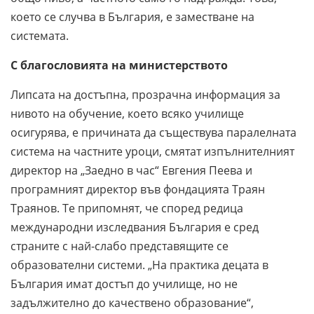
което се случва в България, е заместване на
системата.
С благословията на министерството
Липсата на достъпна, прозрачна информация за
нивото на обучение, което всяко училище
осигурява, е причината да съществува паралелната
система на частните уроци, смятат изпълнителният
директор на „Заедно в час“ Евгения Пеева и
програмният директор във фондацията Траян
Траянов. Те припомнят, че според редица
международни изследвания България е сред
страните с най-слабо представящите се
образователни системи. „На практика децата в
България имат достъп до училище, но не
задължително до качествено образование“,