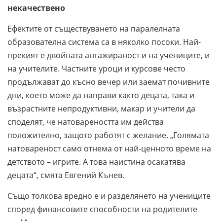
некачествено
Ефектите от съществуването на паралелната
образователна система са в няколко посоки. Най-
прекият е двойната ангажираност и на учениците, и
на учителите. Частните уроци и курсове често
продължават до късно вечер или заемат почивните
дни, което може да направи както децата, така и
възрастните непродуктивни, макар и учители да
споделят, че натовареността им действа
положително, защото работят с желание. „Голямата
натовареност само отнема от най-ценното време на
детството – игрите. А това наистина осакатява
децата“, смята Евгений Кънев.
Също толкова вредно е и разделянето на учениците
според финансовите способности на родителите