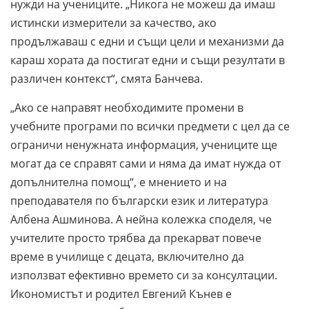
нужди на учениците. „Никога не можеш да имаш
истински измерители за качество, ако
продължаваш с едни и същи цели и механизми да
караш хората да постигат едни и същи резултати в
различен контекст“, смята Банчева.
„Ако се направят необходимите промени в
учебните програми по всички предмети с цел да се
ограничи ненужната информация, учениците ще
могат да се справят сами и няма да имат нужда от
допълнителна помощ“, е мнението и на
преподавателя по български език и литература
Албена Ашминова. А нейна колежка споделя, че
учителите просто трябва да прекарват повече
време в училище с децата, включително да
използват ефективно времето си за консултации.
Икономистът и родител Евгений Кънев е