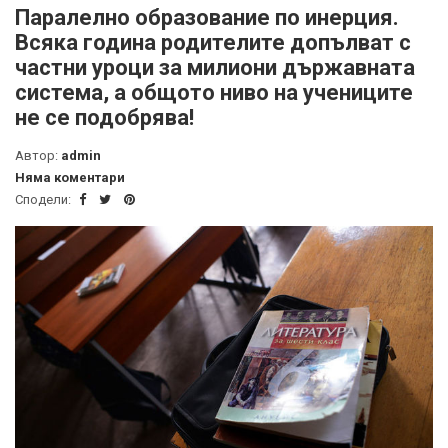
Паралелно образование по инерция.
Всяка година родителите допълват с
частни уроци за милиони държавната
система, а общото ниво на учениците
не се подобрява!
Автор:
admin
Няма коментари
Сподели: