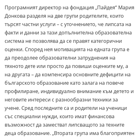
Програмният директор на фондация „Пайдея“ Мария
Донкова разделя на две групи родителите, които
търсят частни услуги – с уточнението, че липсата на
факти и данни за тази допълнителна образователна
система не позволява да се правят категорични
оценки. Според нея мотивацията на едната група е
да преодолее образователни затруднения на
тяхното дете или просто да повиши оценките му, а
на другата – да компенсира основните дефицити на
българското образование като залага на повече
профилиране, индивидуално внимание към детето и
неговите интереси с разнообразни техники за
учене. Сред последните са и родители на ученици
със специални нужди, които имат финансова
възможност да заместват липсващото за техните
деца образование. „Втората група има благоприятен