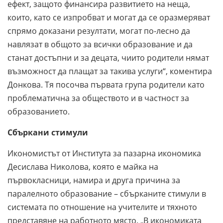
ефект, защото финансира развитието на неща,
които, като се изпробват и могат да се оразмеряват
спрямо доказани резултати, могат по-лесно да
навлязат в общото за всички образование и да
станат достъпни и за децата, чиито родители нямат
възможност да плащат за такива услуги“, коментира
Донкова. Тя посочва първата група родители като
проблематична за обществото и в частност за
образованието.
Сбъркани стимули
Икономистът от Института за пазарна икономика
Десислава Николова, която е майка на
първокласници, намира и друга причина за
паралелното образование – сбърканите стимули в
системата по отношение на учителите и тяхното
представяне на работното място. „В икономиката