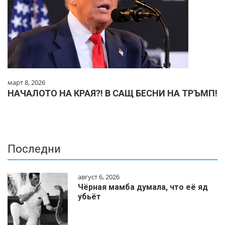
март 8, 2026
НАЧАЛОТО НА КРАЯ?! В САЩ БЕСНИ НА ТРЪМП!
Последни
август 6, 2026
Чёрная мамба думала, что её яд
убьёт