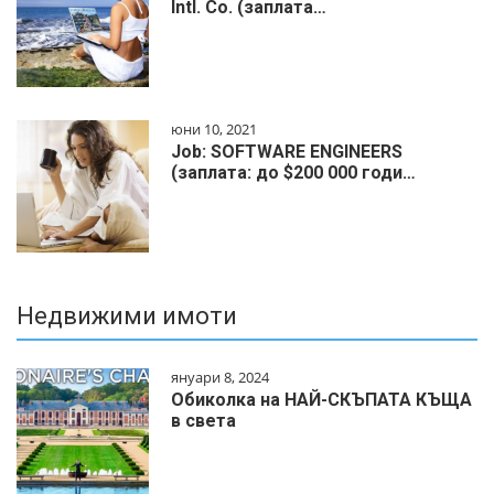
Intl. Co. (заплата…
юни 10, 2021
Job: SOFTWARE ENGINEERS
(заплата: до $200 000 годи…
Недвижими имоти
януари 8, 2024
Обиколка на НАЙ-СКЪПАТА КЪЩА
в света