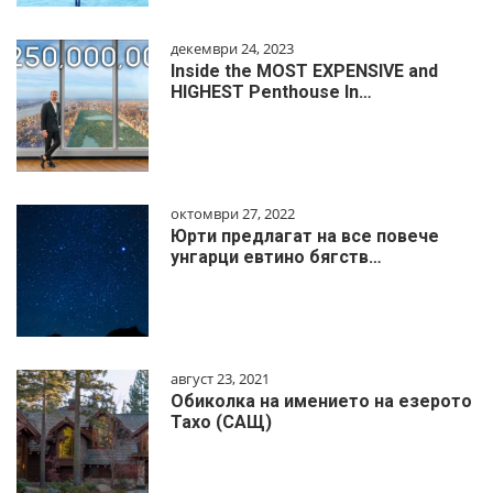
декември 24, 2023
Inside the MOST EXPENSIVE and
HIGHEST Penthouse In…
октомври 27, 2022
Юрти предлагат на все повече
унгарци евтино бягств…
август 23, 2021
Обиколка на имението на езерото
Тахо (САЩ)