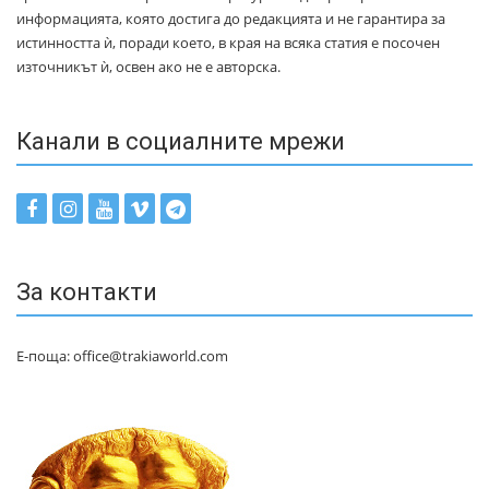
информацията, която достига до редакцията и не гарантира за
истинността ѝ, поради което, в края на всяка статия е посочен
източникът ѝ, освен ако не е авторска.
Канали в социалните мрежи
За контакти
Е-поща: office@trakiaworld.com