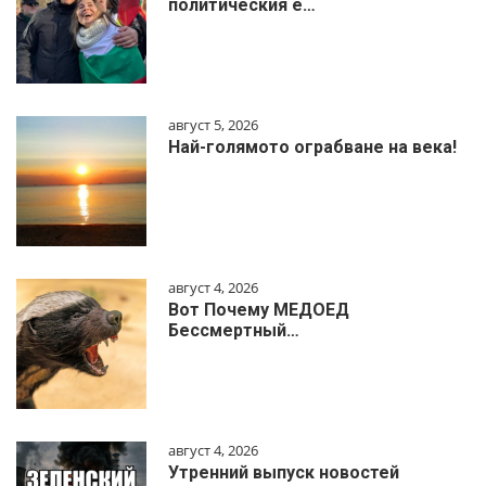
политическия е…
август 5, 2026
Най-голямото ограбване на века!
август 4, 2026
Вот Почему МЕДОЕД
Бессмертный…
август 4, 2026
Утренний выпуск новостей