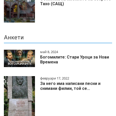
Тахо (САЩ)
Анкети
май 8, 2024
Богомилите: Стари Уроци за Нови
Времена
февруари 17, 2022
За него има написани песни и
снимани филми, той се…