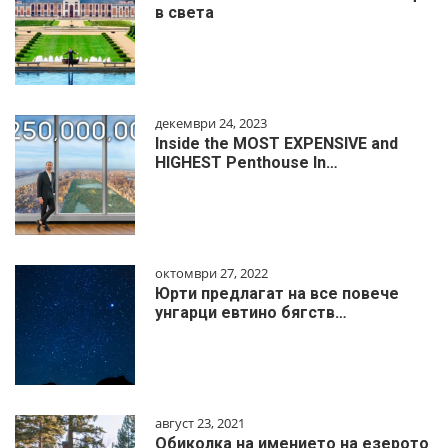
в света
декември 24, 2023
Inside the MOST EXPENSIVE and
HIGHEST Penthouse In…
октомври 27, 2022
Юрти предлагат на все повече
унгарци евтино бягств…
август 23, 2021
Обиколка на имението на езерото