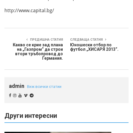
http://www.capital.bg/
ПРЕДИШНА СТАТИЯ
СЛЕДВАЩА СТАТИЯ
Какво се крие зад плана
Юношески отбор по
на „Газпром“ да строи
футбол „ХИСАРЯ 2013“.
втори тръбопровод до
Германия.
admin
Виж всички статии
Други интересни