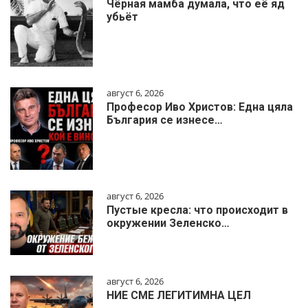
Чёрная мамба думала, что её яд
убьёт
август 6, 2026
Професор Иво Христов: Една цяла
България се изнесе…
август 6, 2026
Пустые кресла: что происходит в
окружении Зеленско…
август 6, 2026
НИЕ СМЕ ЛЕГИТИМНА ЦЕЛ