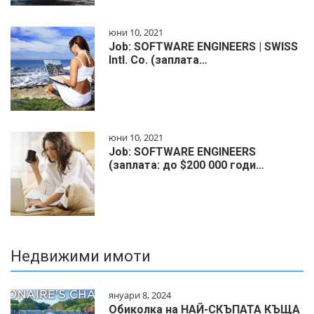
юни 10, 2021
Job: SOFTWARE ENGINEERS | SWISS
Intl. Co. (заплата…
юни 10, 2021
Job: SOFTWARE ENGINEERS
(заплата: до $200 000 годи…
Недвижими имоти
януари 8, 2024
Обиколка на НАЙ-СКЪПАТА КЪЩА