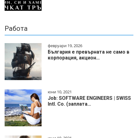
Работа
февруари 19, 2026
България е превърната не само в
корпорация, акцион…
юни 10, 2021
Job: SOFTWARE ENGINEERS | SWISS
Intl. Co. (заплата…
юни 10, 2021