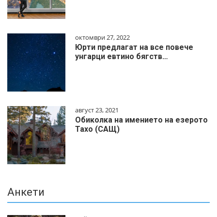
октомври 27, 2022
Юрти предлагат на все повече
унгарци евтино бягств…
август 23, 2021
Обиколка на имението на езерото
Тахо (САЩ)
Анкети