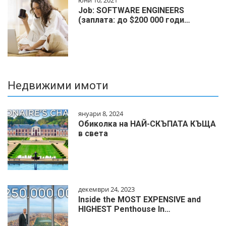
Job: SOFTWARE ENGINEERS
(заплата: до $200 000 годи…
Недвижими имоти
януари 8, 2024
Обиколка на НАЙ-СКЪПАТА КЪЩА
в света
декември 24, 2023
Inside the MOST EXPENSIVE and
HIGHEST Penthouse In…