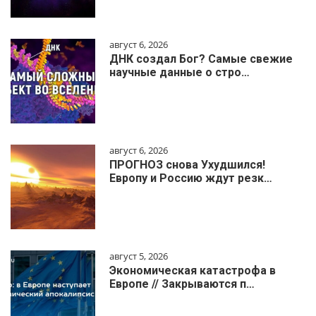
август 6, 2026
ДНК создал Бог? Самые свежие
научные данные о стро…
август 6, 2026
ПРОГНОЗ снова Ухудшился!
Европу и Россию ждут резк…
август 5, 2026
Экономическая катастрофа в
Европе // Закрываются п…