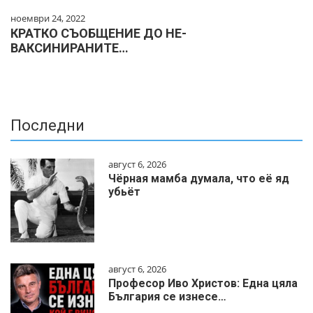
ноември 24, 2022
КРАТКО СЪОБЩЕНИЕ ДО НЕ-
ВАКСИНИРАНИТЕ…
Последни
август 6, 2026
Чёрная мамба думала, что её яд
убьёт
август 6, 2026
Професор Иво Христов: Една цяла
България се изнесе…