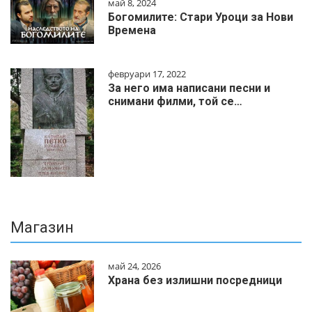
май 8, 2024
Богомилите: Стари Уроци за Нови
Времена
февруари 17, 2022
За него има написани песни и
снимани филми, той се…
Магазин
май 24, 2026
Храна без излишни посредници