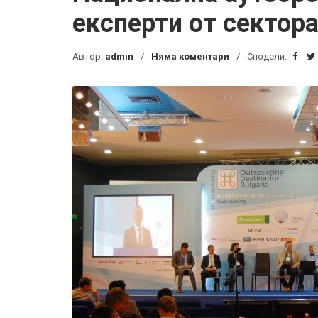
експерти от сектор
Автор:
admin
Няма коментари
Сподели: