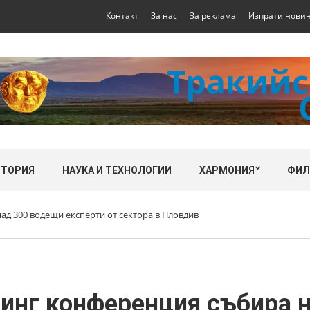
Контакт
За нас
За реклама
Изпрати нови
СТОРИЯ
НАУКА И ТЕХНОЛОГИИ
ХАРМОНИЯ
ФИ
д 300 водещи експерти от сектора в Пловдив
инг конференция събира 