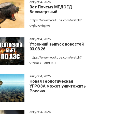
август 4, 2026
Вот Почему МЕДОЕД
Бессмертный…
https://www.youtube.com/watch?
v=JfNzvrf8jaw
август 4, 2026
Утренний выпуск новостей
03.08.26
https://www.youtube.com/watch?
v=9mFY-EamOX0
август 4, 2026
Новая Геологическая
УГРОЗА может уничтожить
Россию…
август 4, 2026