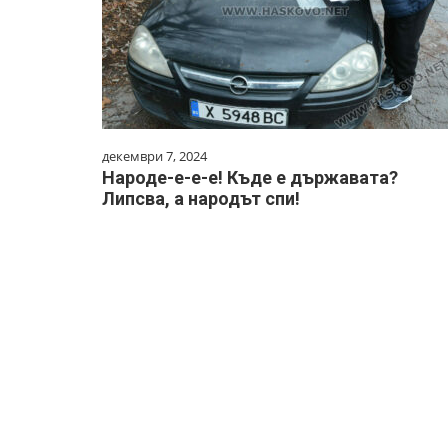
декември 7, 2024
Народе-е-е-е! Къде е държавата?
Липсва, а народът спи!