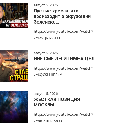
август 6, 2026
Пустые кресла: что
происходит в окружении
Зеленско…
https://www.youtube.com/watch?
v=KWqKTADLFuI
август 6, 2026
НИЕ СМЕ ЛЕГИТИМНА ЦЕЛ
https://www.youtube.com/watch?
v=6QCSLHfB2bY
август 6, 2026
ЖЁСТКАЯ ПОЗИЦИЯ
МОСКВЫ
https://www.youtube.com/watch?
v=nmXatTo5r0U