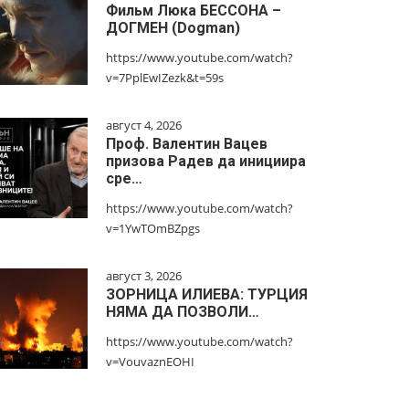
Фильм Люка БЕССОНА –
ДОГМЕН (Dogman)
https://www.youtube.com/watch?
v=7PplEwIZezk&t=59s
август 4, 2026
Проф. Валентин Вацев
призова Радев да инициира
сре…
https://www.youtube.com/watch?
v=1YwTOmBZpgs
август 3, 2026
ЗОРНИЦА ИЛИЕВА: ТУРЦИЯ
НЯМА ДА ПОЗВОЛИ…
https://www.youtube.com/watch?
v=VouvaznEOHI