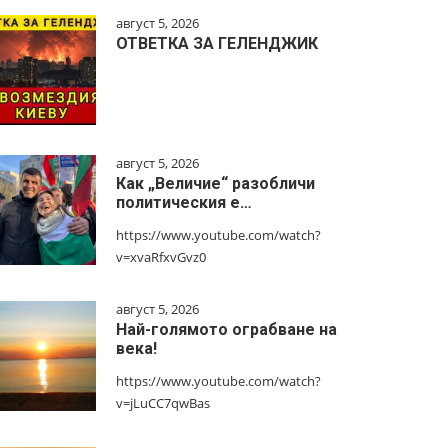
август 5, 2026
ОТВЕТКА ЗА ГЕЛЕНДЖИК
август 5, 2026
Как „Величие“ разобличи
политическия е…
https://www.youtube.com/watch?
v=xvaRfxvGvz0
август 5, 2026
Най-голямото ограбване на
века!
https://www.youtube.com/watch?
v=jLuCC7qwBas