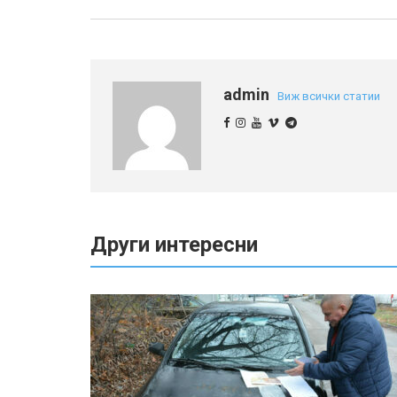
admin
Виж всички статии
Други интересни