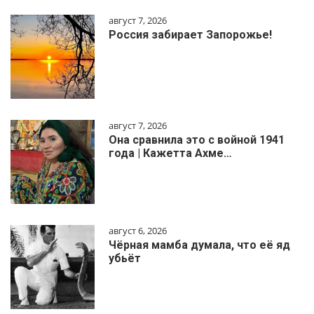
август 7, 2026
Россия забирает Запорожье!
август 7, 2026
Она сравнила это с войной 1941
года | Кажетта Ахме…
август 6, 2026
Чёрная мамба думала, что её яд
убьёт