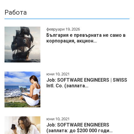
Работа
февруари 19, 2026
България е превърната не само в
корпорация, акцион…
юни 10, 2021
Job: SOFTWARE ENGINEERS | SWISS
Intl. Co. (заплата…
юни 10, 2021
Job: SOFTWARE ENGINEERS
(заплата: до $200 000 годи…