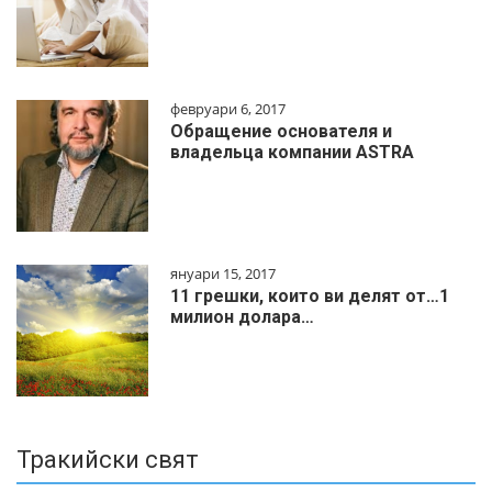
февруари 6, 2017
Обращение основателя и
владельца компании ASTRA
януари 15, 2017
11 грешки, които ви делят от…1
милиoн дoлapa…
Тракийски свят