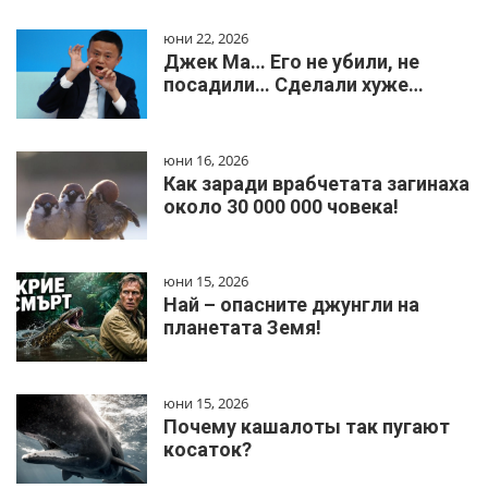
юни 22, 2026
Джек Ма… Его не убили, не
посадили… Сделали хуже…
юни 16, 2026
Как заради врабчетата загинаха
около 30 000 000 човека!
юни 15, 2026
Най – опасните джунгли на
планетата Земя!
юни 15, 2026
Почему кашалоты так пугают
косаток?