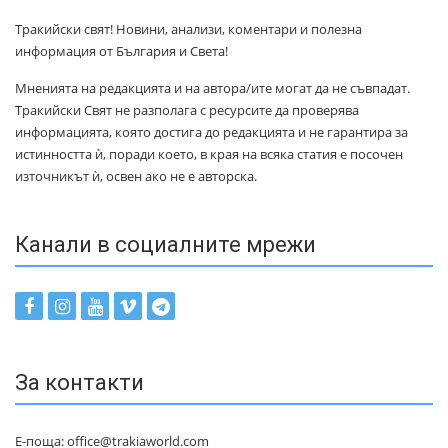
Тракийски свят! Новини, анализи, коментари и полезна
информация от България и Света!
Мненията на редакцията и на автора/ите могат да не съвпадат.
Тракийски Свят не разполага с ресурсите да проверява
информацията, която достига до редакцията и не гарантира за
истинността ѝ, поради което, в края на всяка статия е посочен
източникът ѝ, освен ако не е авторска.
Канали в социалните мрежи
За контакти
Е-поща: office@trakiaworld.com