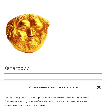
Категории
Управление на бисквитките
За да осигурим най-доброто изживявания, ние използваме
бисквитки и други подобни технологии за съхраняване на
Архив
допълнителни лични данни.