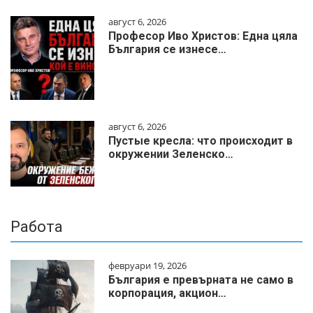
август 6, 2026
Професор Иво Христов: Една цяла
България се изнесе…
август 6, 2026
Пустые кресла: что происходит в
окружении Зеленско…
Работа
февруари 19, 2026
България е превърната не само в
корпорация, акцион…