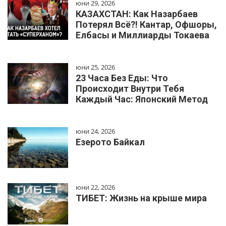
юни 29, 2026
КАЗАХСТАН: Как Назарбаев
Потерял Всё?! Кантар, Офшоры,
Елбасы и Миллиарды Токаева
юни 25, 2026
23 Часа Без Еды: Что
Происходит Внутри Тебя
Каждый Час: Японский Метод
юни 24, 2026
Езерото Байкал
юни 22, 2026
ТИБЕТ: Жизнь на крыше мира