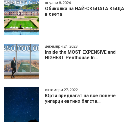
януари 8, 2024
Обиколка на НАЙ-СКЪПАТА КЪЩА
в света
декември 24, 2023
Inside the MOST EXPENSIVE and
HIGHEST Penthouse In…
октомври 27, 2022
Юрти предлагат на все повече
унгарци евтино бягств…