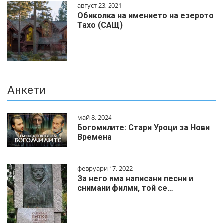
август 23, 2021
Обиколка на имението на езерото
Тахо (САЩ)
Анкети
май 8, 2024
Богомилите: Стари Уроци за Нови
Времена
февруари 17, 2022
За него има написани песни и
снимани филми, той се…