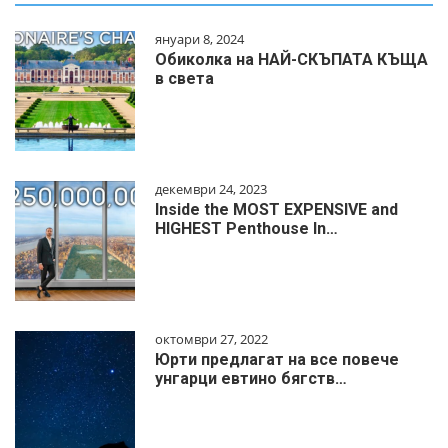
януари 8, 2024
Обиколка на НАЙ-СКЪПАТА КЪЩА
в света
декември 24, 2023
Inside the MOST EXPENSIVE and
HIGHEST Penthouse In…
октомври 27, 2022
Юрти предлагат на все повече
унгарци евтино бягств…