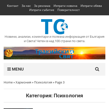
Контакт
За нас
За реклама
Изпрати новина
Изпрати обява
Изпрати събитие
Поверителност
Новини, анализи, коментари и полезна информация от България
и Света! Четен в над 100 страни по света.
MENU
Home
»
Хармония
»
Психология
»
Page 3
Категория:
Психология