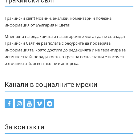
Тракийски свят
Тракийски свят! Новини, анализи, коментари и полезна
информация от България и Света!
Мненията на редакцията и на автора/ите могат да не съвпадат.
Тракийски Свят не разполага с ресурсите да проверява
информацията, която достига до редакцията и не гарантира за
истинността ѝ, поради което, в края на всяка статия е посочен
източникът ѝ, освен ако не е авторска.
Канали в социалните мрежи
За контакти