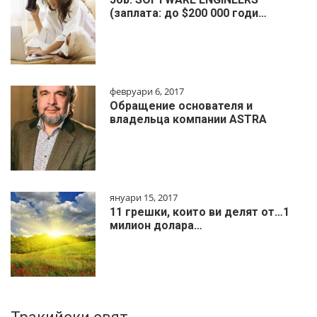
(заплата: до $200 000 годи…
февруари 6, 2017
Обращение основателя и
владельца компании ASTRA
януари 15, 2017
11 грешки, които ви делят от…1
милиoн дoлapa…