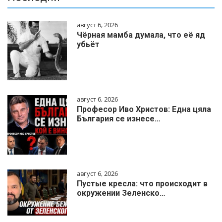
август 6, 2026
Чёрная мамба думала, что её яд
убьёт
август 6, 2026
Професор Иво Христов: Една цяла
България се изнесе…
август 6, 2026
Пустые кресла: что происходит в
окружении Зеленско…