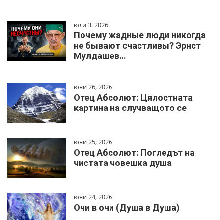
юли 3, 2026
Почему жадные люди никогда
не бывают счастливы? Эрнст
Мулдашев…
юни 26, 2026
Отец Абсолют: Цялостната
картина на случващото се
юни 25, 2026
Отец Абсолют: Погледът на
чистата човешка душа
юни 24, 2026
Очи в очи (Душа в Душа)