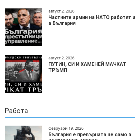
август 2, 2026
Частните армии на НАТО работят и
в България
август 2, 2026
ПУТИН, СИ И ХАМЕНЕЙ МАЧКАТ
ТРЪМП
Работа
февруари 19, 2026
България е превърната не само в