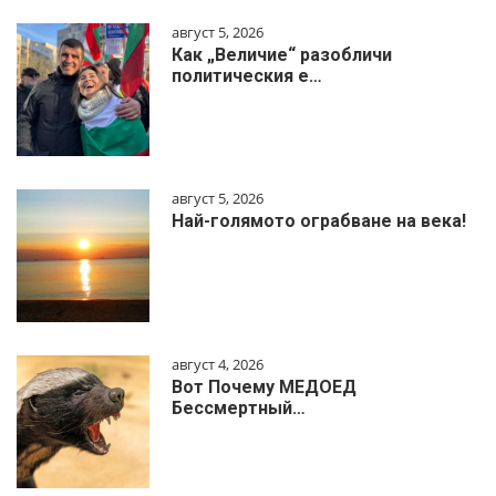
август 5, 2026
Как „Величие“ разобличи
политическия е…
август 5, 2026
Най-голямото ограбване на века!
август 4, 2026
Вот Почему МЕДОЕД
Бессмертный…