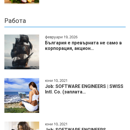
Работа
февруари 19, 2026
България е превърната не само в
корпорация, акцион…
юни 10, 2021
Job: SOFTWARE ENGINEERS | SWISS
Intl. Co. (заплата…
юни 10, 2021
Job: SOFTWARE ENGINEERS