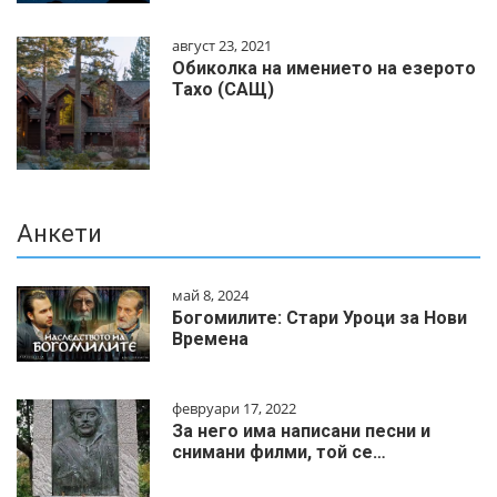
август 23, 2021
Обиколка на имението на езерото
Тахо (САЩ)
Анкети
май 8, 2024
Богомилите: Стари Уроци за Нови
Времена
февруари 17, 2022
За него има написани песни и
снимани филми, той се…