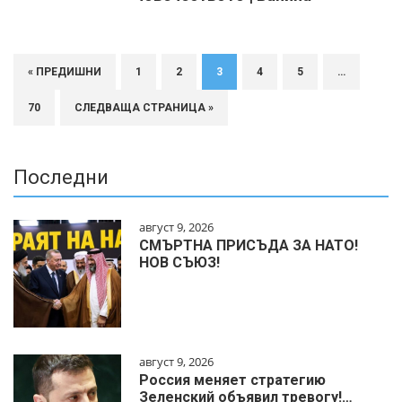
« ПРЕДИШНИ
1
2
3
4
5
…
70
СЛЕДВАЩА СТРАНИЦА »
Последни
август 9, 2026
СМЪРТНА ПРИСЪДА ЗА НАТО!
НОВ СЪЮЗ!
август 9, 2026
Россия меняет стратегию
Зеленский объявил тревогу!…