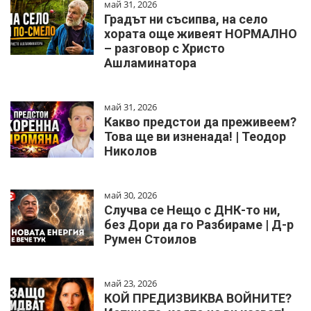
май 31, 2026
Градът ни съсипва, на село
хората още живеят НОРМАЛНО
– разговор с Христо
Ашламинатора
май 31, 2026
Какво предстои да преживеем?
Това ще ви изненада! | Теодор
Николов
май 30, 2026
Случва се Нещо с ДНК-то ни,
без Дори да го Разбираме | Д-р
Румен Стоилов
май 23, 2026
КОЙ ПРЕДИЗВИКВА ВОЙНИТЕ?