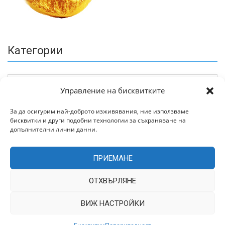
Категории
Управление на бисквитките
За да осигурим най-доброто изживявания, ние използваме
бисквитки и други подобни технологии за съхраняване на
Архив
допълнителни лични данни.
ПРИЕМАНЕ
ОТХВЪРЛЯНЕ
ВИЖ НАСТРОЙКИ
Всички права запазени © 2022 | Цитирането на статии от
TrakiaWorld.com само с позоваване на източника.