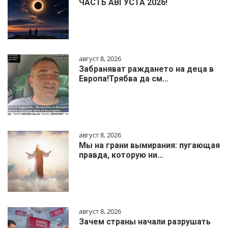
ЧАСТЬ АВГУСТА 2026!
август 8, 2026
Забраняват раждането на деца в
Европа!Трябва да см…
август 8, 2026
Мы на грани вымирания: пугающая
правда, которую ни…
август 8, 2026
Зачем страны начали разрушать