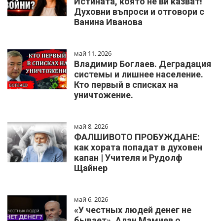
Истината, която не ви казват!
Духовни въпроси и отговори с
Ванина Иванова
май 11, 2026
Владимир Боглаев. Деградация
системы и лишнее население.
Кто первый в списках на
уничтожение.
май 8, 2026
ФАЛШИВОТО ПРОБУЖДАНЕ:
как хората попадат в духовен
капан | Учителя и Рудолф
Щайнер
май 6, 2026
«У честных людей денег не
бывает». Алан Мамиев о