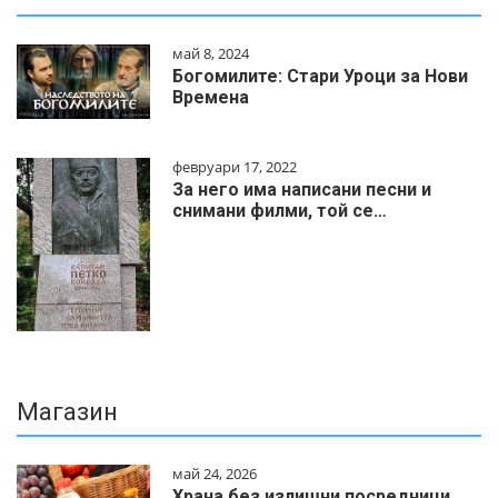
май 8, 2024
Богомилите: Стари Уроци за Нови
Времена
февруари 17, 2022
За него има написани песни и
снимани филми, той се…
Магазин
май 24, 2026
Храна без излишни посредници