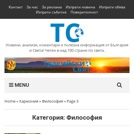
Контакт
За нас
За реклама
Изпрати новина
Изпрати обява
Изпрати събитие
Поверителност
Новини, анализи, коментари и полезна информация от България
и Света! Четен в над 100 страни по света.
MENU
Home
»
Хармония
»
Философия
»
Page 3
Категория:
Философия