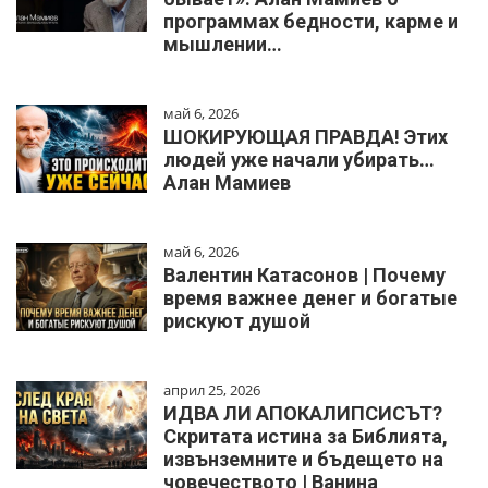
программах бедности, карме и
мышлении…
май 6, 2026
ШОКИРУЮЩАЯ ПРАВДА! Этих
людей уже начали убирать…
Алан Мамиев
май 6, 2026
Валентин Катасонов | Почему
время важнее денег и богатые
рискуют душой
април 25, 2026
ИДВА ЛИ АПОКАЛИПСИСЪТ?
Скритата истина за Библията,
извънземните и бъдещето на
човечеството | Ванина