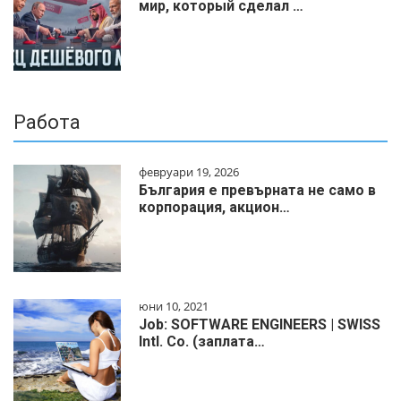
мир, который сделал …
Работа
февруари 19, 2026
България е превърната не само в
корпорация, акцион…
юни 10, 2021
Job: SOFTWARE ENGINEERS | SWISS
Intl. Co. (заплата…