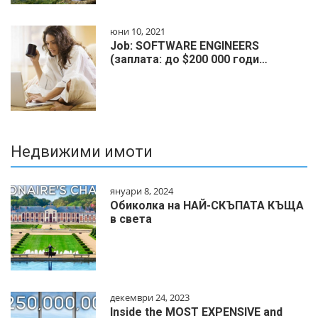
юни 10, 2021
Job: SOFTWARE ENGINEERS
(заплата: до $200 000 годи…
Недвижими имоти
януари 8, 2024
Обиколка на НАЙ-СКЪПАТА КЪЩА
в света
декември 24, 2023
Inside the MOST EXPENSIVE and