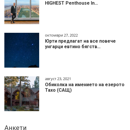
HIGHEST Penthouse In…
октомври 27, 2022
Юрти предлагат на все повече
унгарци евтино бягств…
август 23, 2021
Обиколка на имението на езерото
Тахо (САЩ)
Анкети