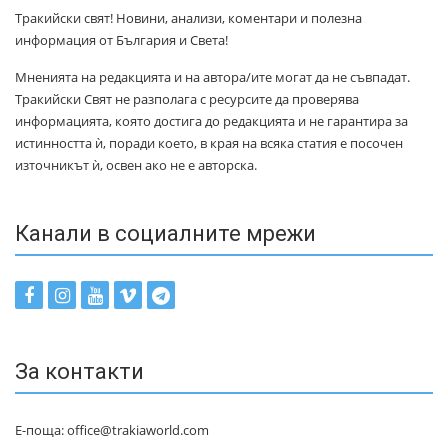
Тракийски свят! Новини, анализи, коментари и полезна
информация от България и Света!
Мненията на редакцията и на автора/ите могат да не съвпадат.
Тракийски Свят не разполага с ресурсите да проверява
информацията, която достига до редакцията и не гарантира за
истинността ѝ, поради което, в края на всяка статия е посочен
източникът ѝ, освен ако не е авторска.
Канали в социалните мрежи
За контакти
Е-поща: office@trakiaworld.com