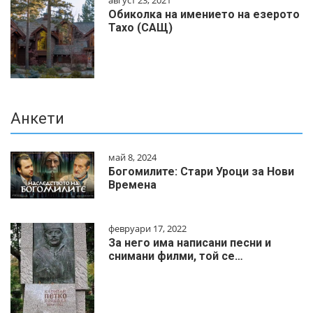
август 23, 2021
Обиколка на имението на езерото
Тахо (САЩ)
Анкети
май 8, 2024
Богомилите: Стари Уроци за Нови
Времена
февруари 17, 2022
За него има написани песни и
снимани филми, той се…