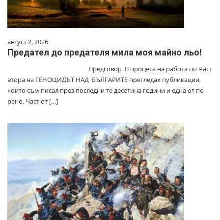
август 2, 2026
Предател до предателя мила моя майно льо!
Предговор В процеса на работа по Част
втора на ГЕНОЦИДЪТ НАД БЪЛГАРИТЕ прегледах публикации,
които съм писал през последни те десетина години и една от по-
рано. Част от […]