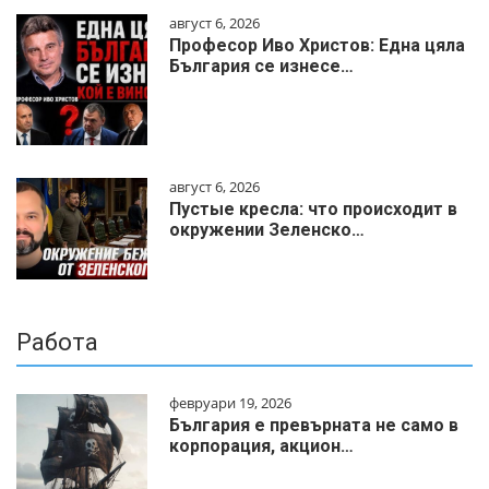
август 6, 2026
Професор Иво Христов: Една цяла
България се изнесе…
август 6, 2026
Пустые кресла: что происходит в
окружении Зеленско…
Работа
февруари 19, 2026
България е превърната не само в
корпорация, акцион…