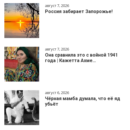
август 7, 2026
Россия забирает Запорожье!
август 7, 2026
Она сравнила это с войной 1941
года | Кажетта Ахме…
август 6, 2026
Чёрная мамба думала, что её яд
убьёт