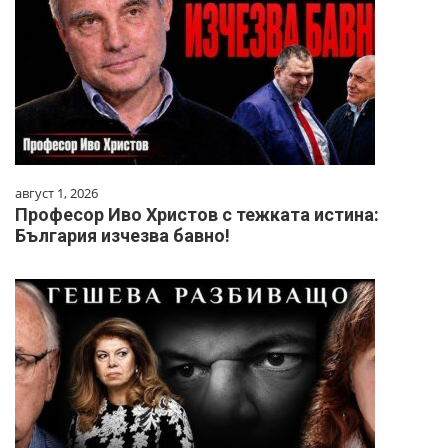
август 1, 2026
Професор Иво Христов с тежката истина:
България изчезва бавно!