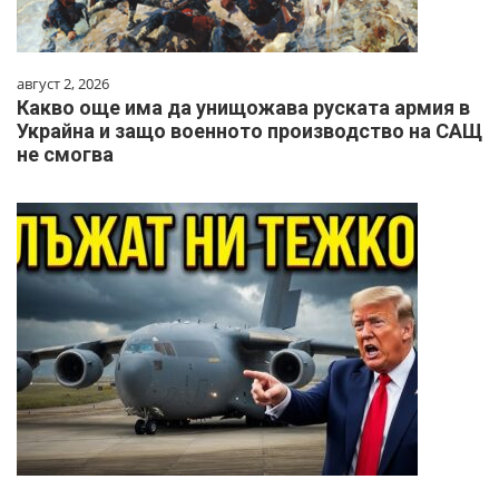
август 2, 2026
Какво още има да унищожава руската армия в
Украйна и защо военното производство на САЩ
не смогва