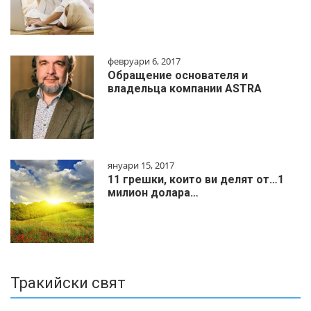
февруари 6, 2017
Обращение основателя и
владельца компании ASTRA
януари 15, 2017
11 грешки, които ви делят от…1
милиoн дoлapa…
Тракийски свят