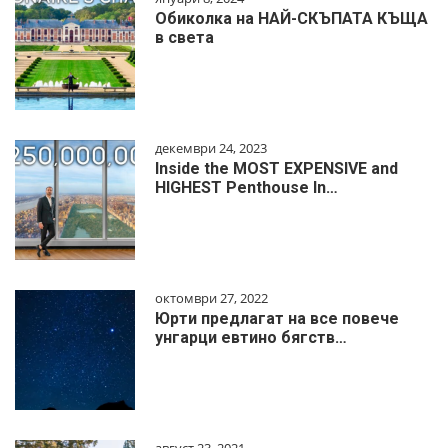
Обиколка на НАЙ-СКЪПАТА КЪЩА
в света
декември 24, 2023
Inside the MOST EXPENSIVE and
HIGHEST Penthouse In…
октомври 27, 2022
Юрти предлагат на все повече
унгарци евтино бягств…