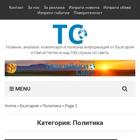
Контакт
За нас
За реклама
Изпрати новина
Изпрати обява
Изпрати събитие
Поверителност
Новини, анализи, коментари и полезна информация от България
и Света! Четен в над 100 страни по света.
MENU
Home
»
България
»
Политика
»
Page 2
Категория:
Политика