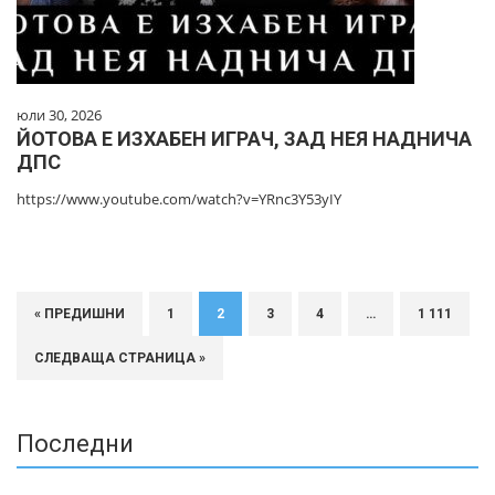
юли 30, 2026
ЙОТОВА Е ИЗХАБЕН ИГРАЧ, ЗАД НЕЯ НАДНИЧА
ДПС
https://www.youtube.com/watch?v=YRnc3Y53yIY
« ПРЕДИШНИ
1
2
3
4
…
1 111
СЛЕДВАЩА СТРАНИЦА »
Последни