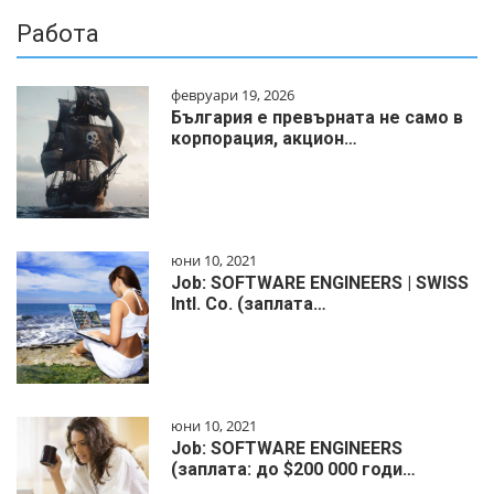
Работа
февруари 19, 2026
България е превърната не само в
корпорация, акцион…
юни 10, 2021
Job: SOFTWARE ENGINEERS | SWISS
Intl. Co. (заплата…
юни 10, 2021
Job: SOFTWARE ENGINEERS
(заплата: до $200 000 годи…