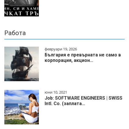
Работа
февруари 19, 2026
България е превърната не само в
корпорация, акцион…
юни 10, 2021
Job: SOFTWARE ENGINEERS | SWISS
Intl. Co. (заплата…