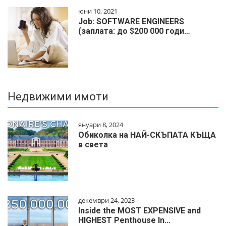
юни 10, 2021
Job: SOFTWARE ENGINEERS
(заплата: до $200 000 годи…
Недвижими имоти
януари 8, 2024
Обиколка на НАЙ-СКЪПАТА КЪЩА
в света
декември 24, 2023
Inside the MOST EXPENSIVE and
HIGHEST Penthouse In…