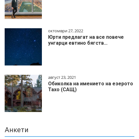
октомври 27, 2022
Юрти предлагат на все повече
унгарци евтино бягств…
август 23, 2021
Обиколка на имението на езерото
Тахо (САЩ)
Анкети