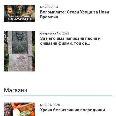
май 8, 2024
Богомилите: Стари Уроци за Нови
Времена
февруари 17, 2022
За него има написани песни и
снимани филми, той се…
Магазин
май 24, 2026
Храна без излишни посредници