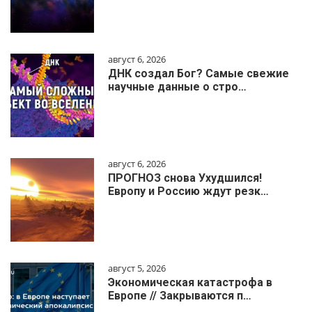
август 6, 2026
ДНК создал Бог? Самые свежие
научные данные о стро…
август 6, 2026
ПРОГНОЗ снова Ухудшился!
Европу и Россию ждут резк…
август 5, 2026
Экономическая катастрофа в
Европе // Закрываются п…