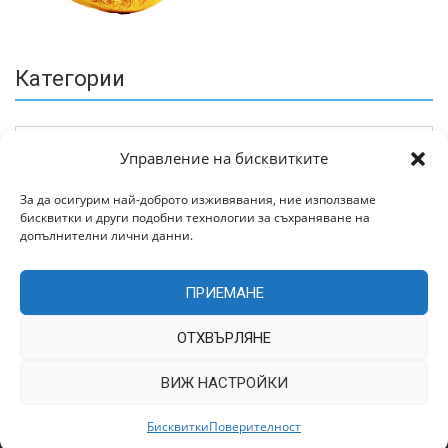
Категории
Управление на бисквитките
За да осигурим най-доброто изживявания, ние използваме
бисквитки и други подобни технологии за съхраняване на
Архив
допълнителни лични данни.
ПРИЕМАНЕ
ОТХВЪРЛЯНЕ
ВИЖ НАСТРОЙКИ
Всички права запазени © 2022 | Цитирането на статии от
TrakiaWorld.com само с позоваване на източника.
Бисквитки
Поверителност