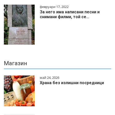
февруари 17, 2022
За него има написани песни и
снимани филми, той се…
Магазин
май 24, 2026
Храна без излишни посредници