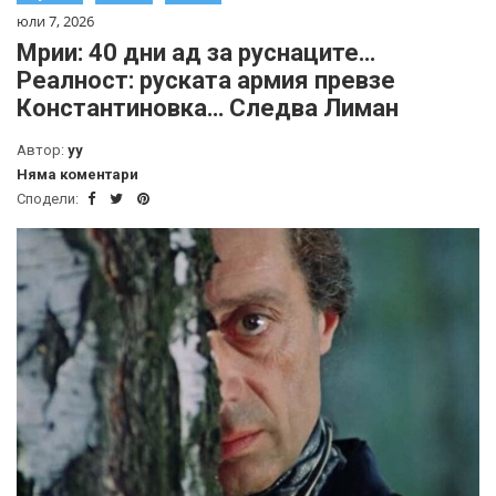
юли 7, 2026
Мрии: 40 дни ад за руснаците…
Реалност: руската армия превзе
Константиновка… Следва Лиман
Автор:
yy
Няма коментари
Сподели: