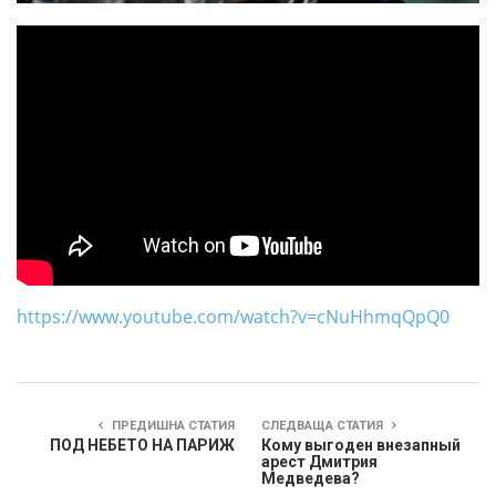
https://www.youtube.com/watch?v=cNuHhmqQpQ0
ПРЕДИШНА СТАТИЯ
СЛЕДВАЩА СТАТИЯ
ПОД НЕБЕТО НА ПАРИЖ
Кому выгоден внезапный
арест Дмитрия
Медведева?