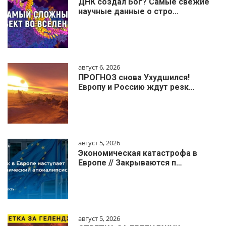
ДНК создал Бог? Самые свежие
научные данные о стро…
август 6, 2026
ПРОГНОЗ снова Ухудшился!
Европу и Россию ждут резк…
август 5, 2026
Экономическая катастрофа в
Европе // Закрываются п…
август 5, 2026