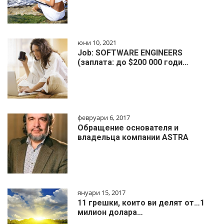
юни 10, 2021
Job: SOFTWARE ENGINEERS
(заплата: до $200 000 годи…
февруари 6, 2017
Обращение основателя и
владельца компании ASTRA
януари 15, 2017
11 грешки, които ви делят от…1
милиoн дoлapa…