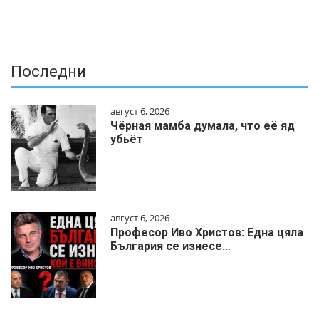
Последни
август 6, 2026
Чёрная мамба думала, что её яд
убьёт
август 6, 2026
Професор Иво Христов: Една цяла
България се изнесе…