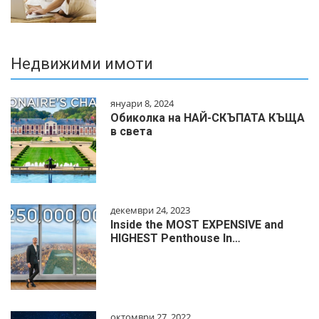
Недвижими имоти
януари 8, 2024
Обиколка на НАЙ-СКЪПАТА КЪЩА
в света
декември 24, 2023
Inside the MOST EXPENSIVE and
HIGHEST Penthouse In…
октомври 27, 2022