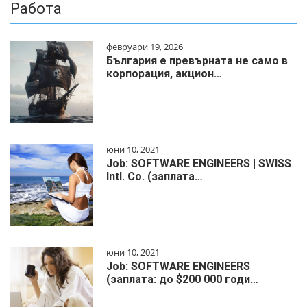
Работа
февруари 19, 2026
България е превърната не само в
корпорация, акцион…
юни 10, 2021
Job: SOFTWARE ENGINEERS | SWISS
Intl. Co. (заплата…
юни 10, 2021
Job: SOFTWARE ENGINEERS
(заплата: до $200 000 годи…