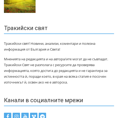
Тракийски свят
Тракийски свят! Новини, анализи, коментари и полезна
информация от България и Света!
Мненията на редакцията и на автора/ите могат да не съвпадат.
Тракийски Свят не разполага с ресурсите да проверява
информацията, която достига до редакцията и не гарантира за
истинността ѝ, поради което, в края на всяка статия е посочен
източникът ѝ, освен ако не е авторска.
Канали в социалните мрежи