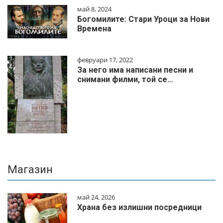
май 8, 2024
Богомилите: Стари Уроци за Нови
Времена
февруари 17, 2022
За него има написани песни и
снимани филми, той се…
Магазин
май 24, 2026
Храна без излишни посредници