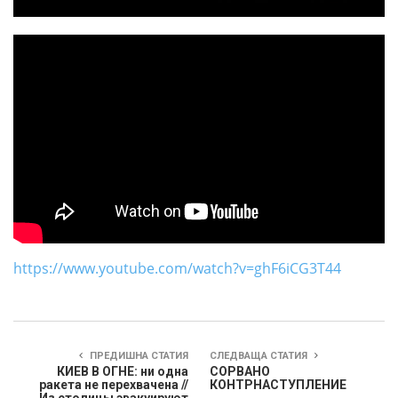
https://www.youtube.com/watch?v=ghF6iCG3T44
ПРЕДИШНА СТАТИЯ
СЛЕДВАЩА СТАТИЯ
КИЕВ В ОГНЕ: ни одна
СОРВАНО
ракета не перехвачена //
КОНТРНАСТУПЛЕНИЕ