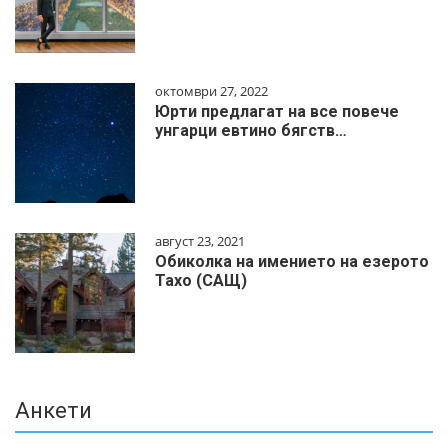
октомври 27, 2022
Юрти предлагат на все повече
унгарци евтино бягств…
август 23, 2021
Обиколка на имението на езерото
Тахо (САЩ)
Анкети