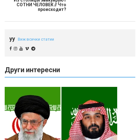
Из столицы эвакуируют
СОТНИ ЧЕЛОВЕК // Что
происходит?
yy
Виж всички статии
Други интересни