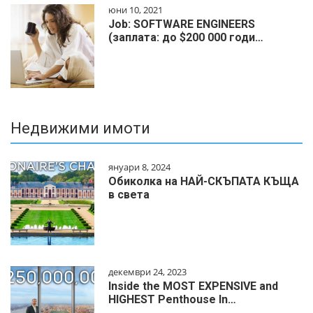
юни 10, 2021
Job: SOFTWARE ENGINEERS
(заплата: до $200 000 годи…
Недвижими имоти
януари 8, 2024
Обиколка на НАЙ-СКЪПАТА КЪЩА
в света
декември 24, 2023
Inside the MOST EXPENSIVE and
HIGHEST Penthouse In…