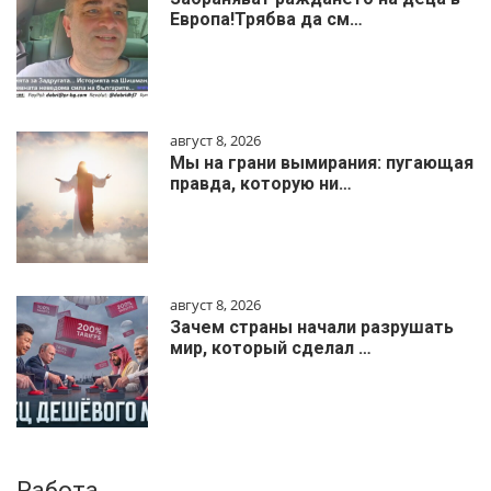
Европа!Трябва да см…
август 8, 2026
Мы на грани вымирания: пугающая
правда, которую ни…
август 8, 2026
Зачем страны начали разрушать
мир, который сделал …
Работа