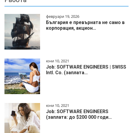
февруари 19, 2026
България е превърната не само в
корпорация, акцион…
юни 10, 2021
Job: SOFTWARE ENGINEERS | SWISS
Intl. Co. (заплата…
юни 10, 2021
Job: SOFTWARE ENGINEERS
(заплата: до $200 000 годи…