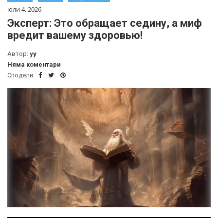
юли 4, 2026
Эксперт: Это обращает седину, а миф
вредит вашему здоровью!
Автор:
yy
Няма коментари
Сподели: