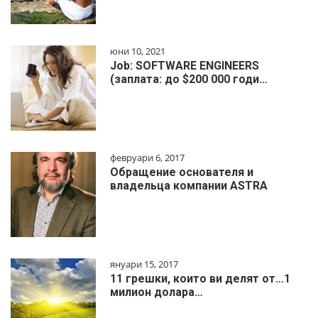
юни 10, 2021
Job: SOFTWARE ENGINEERS
(заплата: до $200 000 годи…
февруари 6, 2017
Обращение основателя и
владельца компании ASTRA
януари 15, 2017
11 грешки, които ви делят от…1
милиoн дoлapa…