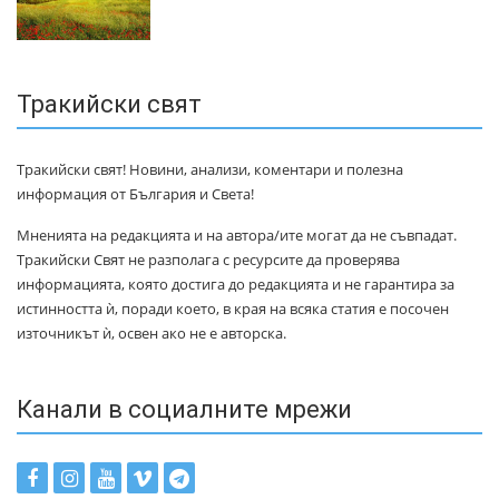
Тракийски свят
Тракийски свят! Новини, анализи, коментари и полезна
информация от България и Света!
Мненията на редакцията и на автора/ите могат да не съвпадат.
Тракийски Свят не разполага с ресурсите да проверява
информацията, която достига до редакцията и не гарантира за
истинността ѝ, поради което, в края на всяка статия е посочен
източникът ѝ, освен ако не е авторска.
Канали в социалните мрежи