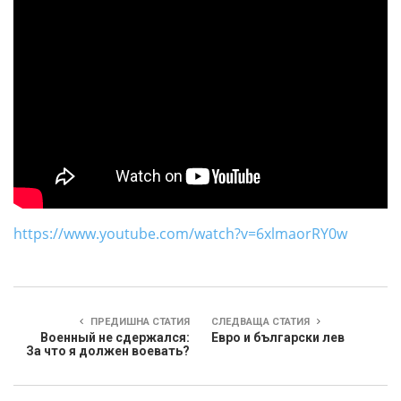
https://www.youtube.com/watch?v=6xlmaorRY0w
ПРЕДИШНА СТАТИЯ
СЛЕДВАЩА СТАТИЯ
Военный не сдержался:
Евро и български лев
За что я должен воевать?