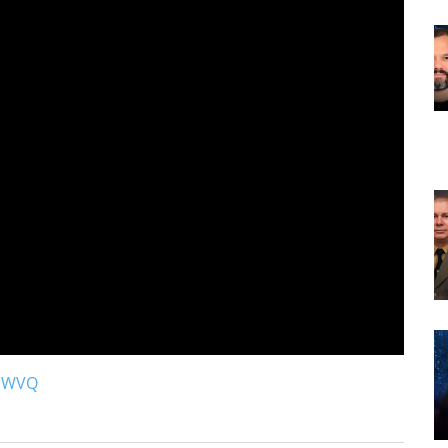
hlWVQ