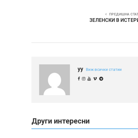
ПРЕДИШНА СТА
ЗЕЛЕНСКИ В ИСТЕР
yy
Виж всички статии
Други интересни