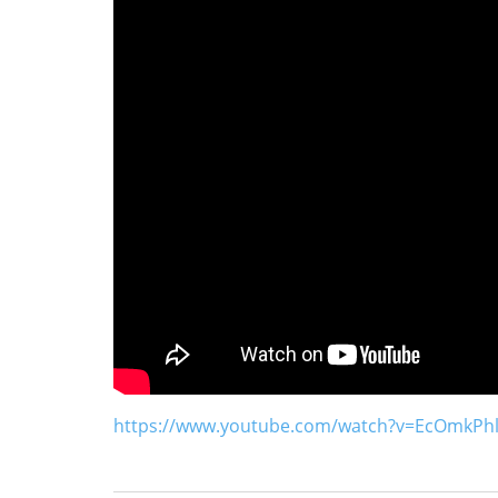
https://www.youtube.com/watch?v=EcOmkP