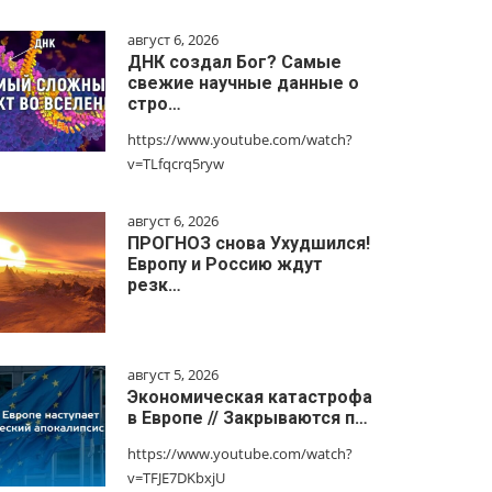
август 6, 2026
ДНК создал Бог? Самые
свежие научные данные о
стро…
https://www.youtube.com/watch?
v=TLfqcrq5ryw
август 6, 2026
ПРОГНОЗ снова Ухудшился!
Европу и Россию ждут
резк…
август 5, 2026
Экономическая катастрофа
в Европе // Закрываются п…
https://www.youtube.com/watch?
v=TFJE7DKbxjU