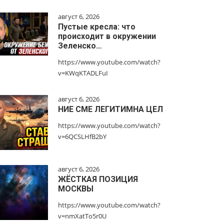
август 6, 2026
Пустые кресла: что
происходит в окружении
Зеленско…
https://www.youtube.com/watch?
v=KWqKTADLFuI
август 6, 2026
НИЕ СМЕ ЛЕГИТИМНА ЦЕЛ
https://www.youtube.com/watch?
v=6QCSLHfB2bY
август 6, 2026
ЖЁСТКАЯ ПОЗИЦИЯ
МОСКВЫ
https://www.youtube.com/watch?
v=nmXatTo5r0U