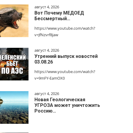
август 4, 2026
Вот Почему МЕДОЕД
Бессмертный…
https://www.youtube.com/watch?
v=JfNzvrf8jaw
август 4, 2026
Утренний выпуск новостей
03.08.26
https://www.youtube.com/watch?
v=9mFY-EamOX0
август 4, 2026
Новая Геологическая
УГРОЗА может уничтожить
Россию…