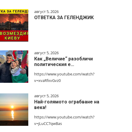
август 5, 2026
ОТВЕТКА ЗА ГЕЛЕНДЖИК
август 5, 2026
Как „Величие“ разобличи
политическия е…
https://www.youtube.com/watch?
v=xvaRfxvGvz0
август 5, 2026
Най-голямото ограбване на
века!
https://www.youtube.com/watch?
v=jLuCC7qwBas