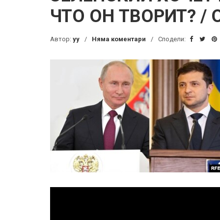
ЧТО ОН ТВОРИТ? /
Автор:
yy
Няма коментари
Сподели: