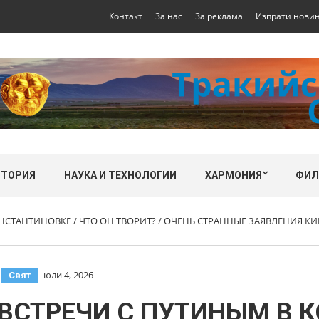
Контакт
За нас
За реклама
Изпрати нови
СТОРИЯ
НАУКА И ТЕХНОЛОГИИ
ХАРМОНИЯ
ФИ
НСТАНТИНОВКЕ / ЧТО ОН ТВОРИТ? / ОЧЕНЬ СТРАННЫЕ ЗАЯВЛЕНИЯ КИ
,
юли 4, 2026
Свят
ВСТРЕЧИ С ПУТИНЫМ В 