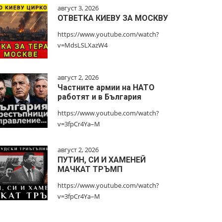
август 3, 2026
ОТВЕТКА КИЕВУ ЗА МОСКВУ
https://www.youtube.com/watch?
v=MdsLSLXazW4
август 2, 2026
Частните армии на НАТО
работят и в България
https://www.youtube.com/watch?
v=3fpCr4Ya–M
август 2, 2026
ПУТИН, СИ И ХАМЕНЕЙ
МАЧКАТ ТРЪМП
https://www.youtube.com/watch?
v=3fpCr4Ya–M