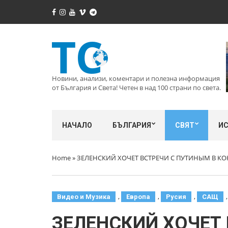
Новини, анализи, коментари и полезна информация
от България и Света! Четен в над 100 страни по света.
НАЧАЛО
БЪЛГАРИЯ
СВЯТ
И
Home
»
ЗЕЛЕНСКИЙ ХОЧЕТ ВСТРЕЧИ С ПУТИНЫМ В КО
,
,
,
Видео и Музика
Европа
Русия
САЩ
ЗЕЛЕНСКИЙ ХОЧЕТ 