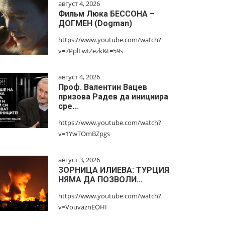
август 4, 2026
Фильм Люка БЕССОНА –
ДОГМЕН (Dogman)
https://www.youtube.com/watch?
v=7PplEwIZezk&t=59s
август 4, 2026
Проф. Валентин Вацев
призова Радев да инициира
сре…
https://www.youtube.com/watch?
v=1YwTOmBZpgs
август 3, 2026
ЗОРНИЦА ИЛИЕВА: ТУРЦИЯ
НЯМА ДА ПОЗВОЛИ…
https://www.youtube.com/watch?
v=VouvaznEOHI