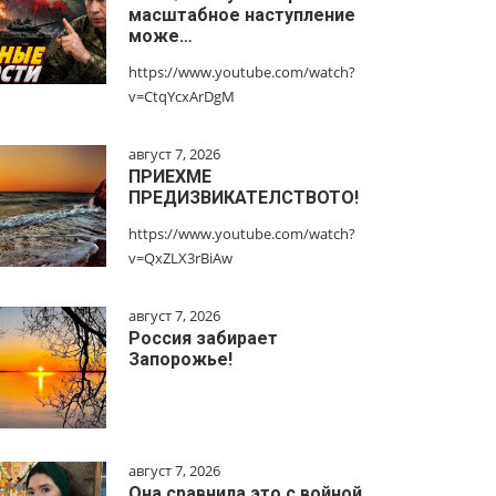
масштабное наступление
може…
https://www.youtube.com/watch?
v=CtqYcxArDgM
август 7, 2026
ПРИЕХМЕ
ПРЕДИЗВИКАТЕЛСТВОТО!
https://www.youtube.com/watch?
v=QxZLX3rBiAw
август 7, 2026
Россия забирает
Запорожье!
август 7, 2026
Она сравнила это с войной