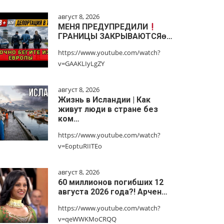
август 8, 2026
МЕНЯ ПРЕДУПРЕДИЛИ
ГРАНИЦЫ ЗАКРЫВАЮТСЯɵ…
https://www.youtube.com/watch?
v=GAAKLIyLgZY
август 8, 2026
Жизнь в Исландии | Как
живут люди в стране без
ком…
https://www.youtube.com/watch?
v=EoptuRIITEo
август 8, 2026
60 миллионов погибших 12
августа 2026 года?! Арчен…
https://www.youtube.com/watch?
v=qeWWKMoCRQQ