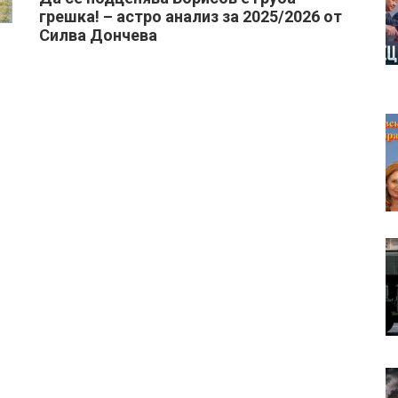
грешка! – астро анализ за 2025/2026 от
Силва Дончева