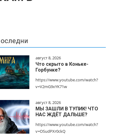
оследни
август 8, 2026
Что скрыто в Коньке-
Горбунке?
https://www.youtube.com/watch?
v=V2mG9xYK71w
август 8, 2026
МЫ ЗАШЛИ В ТУПИК! ЧТО
НАС ЖДЁТ ДАЛЬШЕ?
https://www.youtube.com/watch?
v=OSudPXr0ckQ