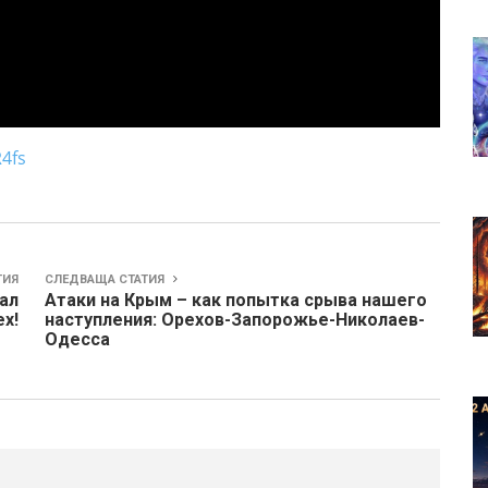
4fs
ТИЯ
СЛЕДВАЩА СТАТИЯ
ал
Атаки на Крым – как попытка срыва нашего
ех!
наступления: Орехов-Запорожье-Николаев-
Одесса