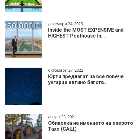
декември 24, 2023
Inside the MOST EXPENSIVE and
HIGHEST Penthouse In…
октомври 27, 2022
Юрти предлагат на все повече
унгарци евтино бягств…
август 23, 2021
Обиколка на имението на езерото
Тахо (САЩ)