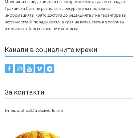
Мненията на редакцията и на автора/ите могат да не съвпадат.
Тракийски Свят не разполага с ресурсите да проверява
информацията, която достига до редакцията и не гарантира за
истинността ѝ, поради което, в края на всяка статия е посочен
източникът ѝ, освен ако не е авторска.
Канали в социалните мрежи
За контакти
Е-поща: office@trakiaworld.com