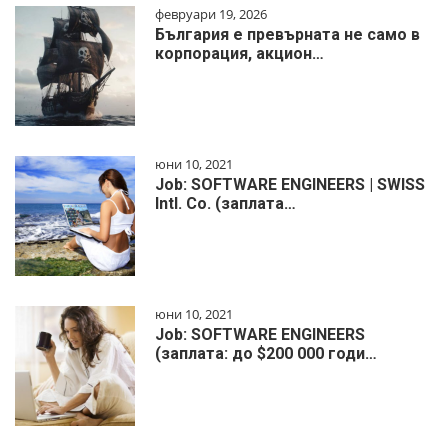
февруари 19, 2026
България е превърната не само в
корпорация, акцион…
юни 10, 2021
Job: SOFTWARE ENGINEERS | SWISS
Intl. Co. (заплата…
юни 10, 2021
Job: SOFTWARE ENGINEERS
(заплата: до $200 000 годи…