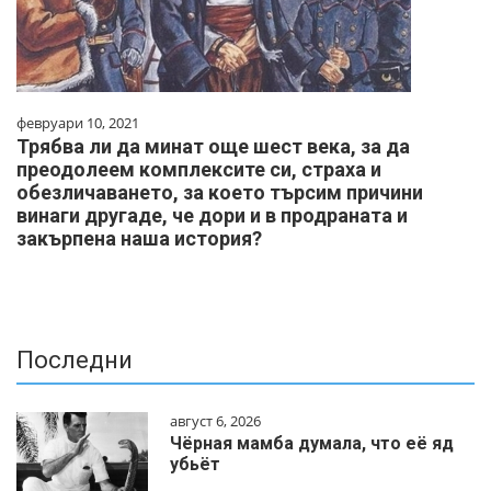
февруари 10, 2021
Трябва ли да минат още шест века, за да
преодолеем комплексите си, страха и
обезличаването, за което търсим причини
винаги другаде, че дори и в продраната и
закърпена наша история?
Последни
август 6, 2026
Чёрная мамба думала, что её яд
убьёт