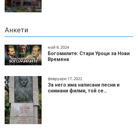
Анкети
май 8, 2024
Богомилите: Стари Уроци за Нови
Времена
февруари 17, 2022
За него има написани песни и
снимани филми, той се…