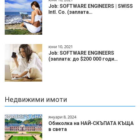
Job: SOFTWARE ENGINEERS | SWISS
Intl. Co. (заплата…
юни 10, 2021
Job: SOFTWARE ENGINEERS
(заплата: до $200 000 годи…
Недвижими имоти
януари 8, 2024
Обиколка на НАЙ-СКЪПАТА КЪЩА
в света