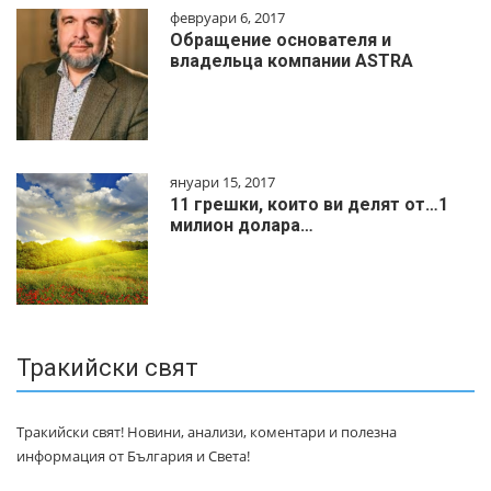
февруари 6, 2017
Обращение основателя и
владельца компании ASTRA
януари 15, 2017
11 грешки, които ви делят от…1
милиoн дoлapa…
Тракийски свят
Тракийски свят! Новини, анализи, коментари и полезна
информация от България и Света!