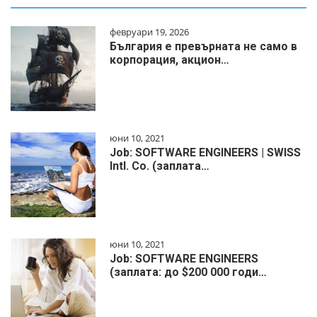
февруари 19, 2026
България е превърната не само в
корпорация, акцион…
юни 10, 2021
Job: SOFTWARE ENGINEERS | SWISS
Intl. Co. (заплата…
юни 10, 2021
Job: SOFTWARE ENGINEERS
(заплата: до $200 000 годи…