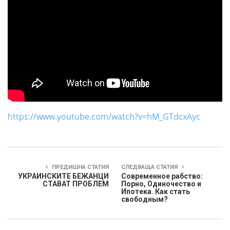
https://www.youtube.com/watch?v=hM_GTdcxAyc
ПРЕДИШНА СТАТИЯ
СЛЕДВАЩА СТАТИЯ
УКРАИНСКИТЕ БЕЖАНЦИ
Современное рабство:
СТАВАТ ПРОБЛЕМ
Порно, Одиночество и
Ипотека. Как стать
свободным?