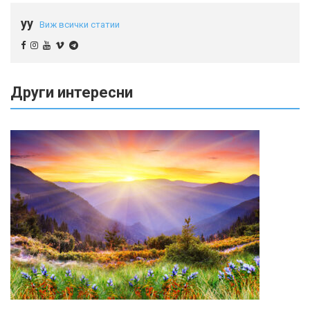
yy
Виж всички статии
Други интересни