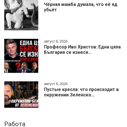
Чёрная мамба думала, что её яд
убьёт
август 6, 2026
Професор Иво Христов: Една цяла
България се изнесе…
август 6, 2026
Пустые кресла: что происходит в
окружении Зеленско…
Работа