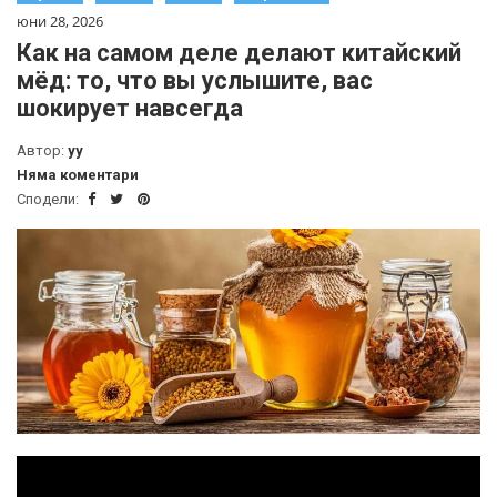
юни 28, 2026
Как на самом деле делают китайский
мёд: то, что вы услышите, вас
шокирует навсегда
Автор:
yy
Няма коментари
Сподели: