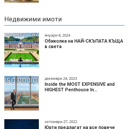
Недвижими имоти
януари 8, 2024
Обиколка на НАЙ-СКЪПАТА КЪЩА
в света
декември 24, 2023
Inside the MOST EXPENSIVE and
HIGHEST Penthouse In…
октомври 27, 2022
Юрти предлагат на все повече