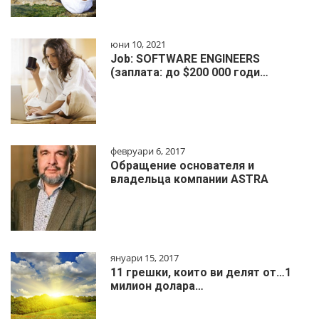
юни 10, 2021
Job: SOFTWARE ENGINEERS
(заплата: до $200 000 годи…
февруари 6, 2017
Обращение основателя и
владельца компании ASTRA
януари 15, 2017
11 грешки, които ви делят от…1
милиoн дoлapa…