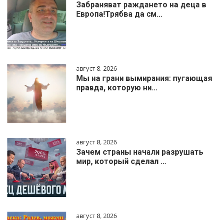
Забраняват раждането на деца в
Европа!Трябва да см…
август 8, 2026
Мы на грани вымирания: пугающая
правда, которую ни…
август 8, 2026
Зачем страны начали разрушать
мир, который сделал …
август 8, 2026