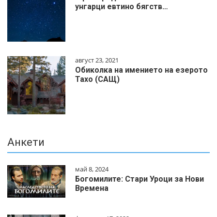
унгарци евтино бягств…
август 23, 2021
Обиколка на имението на езерото
Тахо (САЩ)
Анкети
май 8, 2024
Богомилите: Стари Уроци за Нови
Времена