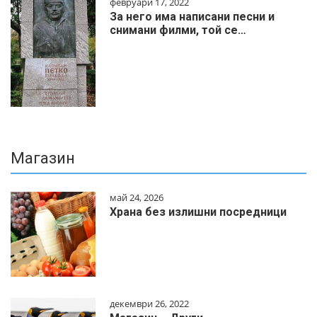
февруари 17, 2022
За него има написани песни и
снимани филми, той се…
Магазин
май 24, 2026
Храна без излишни посредници
декември 26, 2022