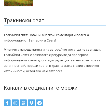
Тракийски свят
Тракийски свят! Новини, анализи, коментари и полезна
информация от България и Света!
Мненията на редакцията и на автора/ите могат да не съвпадат.
Тракийски Свят не разполага с ресурсите да проверява
информацията, която достига до редакцията и не гарантира за
истинността ѝ, поради което, в края на всяка статия е посочен
източникът ѝ, освен ако не е авторска.
Канали в социалните мрежи