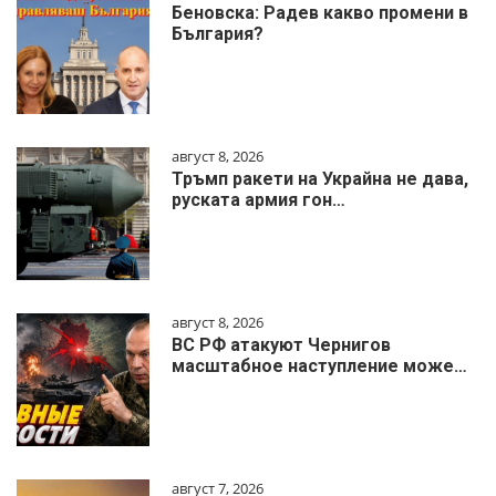
Беновска: Радев какво промени в
България?
август 8, 2026
Тръмп ракети на Украйна не дава,
руската армия гон…
август 8, 2026
ВС РФ атакуют Чернигов
масштабное наступление може…
август 7, 2026