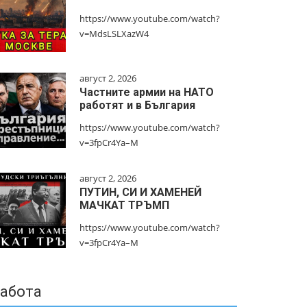
https://www.youtube.com/watch?
v=MdsLSLXazW4
август 2, 2026
Частните армии на НАТО
работят и в България
https://www.youtube.com/watch?
v=3fpCr4Ya–M
август 2, 2026
ПУТИН, СИ И ХАМЕНЕЙ
МАЧКАТ ТРЪМП
https://www.youtube.com/watch?
v=3fpCr4Ya–M
абота