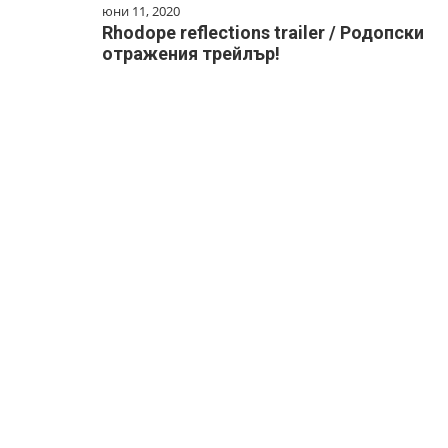
юни 11, 2020
Rhodope reflections trailer / Родопски
отражения трейлър!