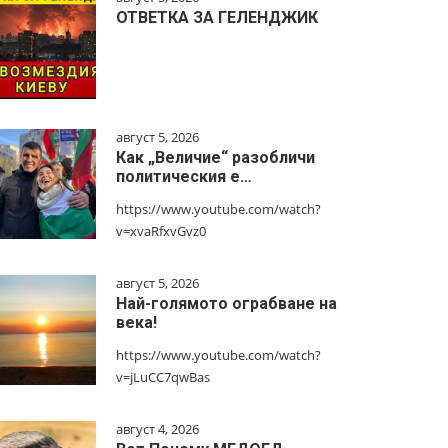
ОТВЕТКА ЗА ГЕЛЕНДЖИК
август 5, 2026
Как „Величие“ разобличи
политическия е…
https://www.youtube.com/watch?
v=xvaRfxvGvz0
август 5, 2026
Най-голямото ограбване на
века!
https://www.youtube.com/watch?
v=jLuCC7qwBas
август 4, 2026