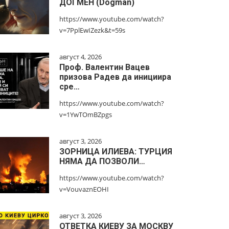
ДОГМЕН (Dogman)
https://www.youtube.com/watch?
v=7PplEwIZezk&t=59s
август 4, 2026
Проф. Валентин Вацев
призова Радев да инициира
сре…
https://www.youtube.com/watch?
v=1YwTOmBZpgs
август 3, 2026
ЗОРНИЦА ИЛИЕВА: ТУРЦИЯ
НЯМА ДА ПОЗВОЛИ…
https://www.youtube.com/watch?
v=VouvaznEOHI
август 3, 2026
ОТВЕТКА КИЕВУ ЗА МОСКВУ