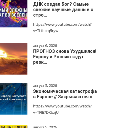
ДНК создал Бог? Самые
свежие научные данные о
стро…
https://www.youtube.com/watch?
v=TLfqcrq5ryw
август 6, 2026
ПРОГНОЗ снова Ухудшился!
Европу и Россию ждут
резк…
август 5, 2026
Экономическая катастрофа
в Европе // Закрываются п…
https://www.youtube.com/watch?
v=TFJE7DKbxjU
август 5, 2026