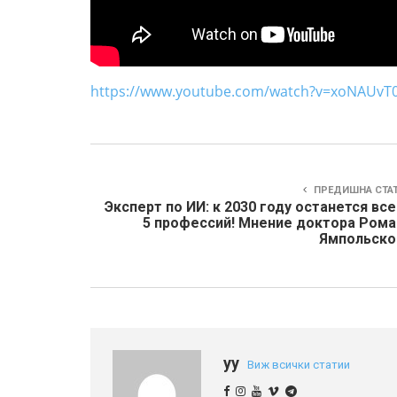
https://www.youtube.com/watch?v=xoNAUvT
ПРЕДИШНА СТА
Эксперт по ИИ: к 2030 году останется вс
5 профессий! Мнение доктора Рома
Ямпольско
yy
Виж всички статии