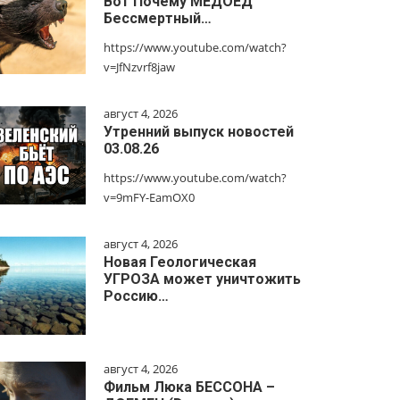
Вот Почему МЕДОЕД
Бессмертный…
https://www.youtube.com/watch?
v=JfNzvrf8jaw
август 4, 2026
Утренний выпуск новостей
03.08.26
https://www.youtube.com/watch?
v=9mFY-EamOX0
август 4, 2026
Новая Геологическая
УГРОЗА может уничтожить
Россию…
август 4, 2026
Фильм Люка БЕССОНА –