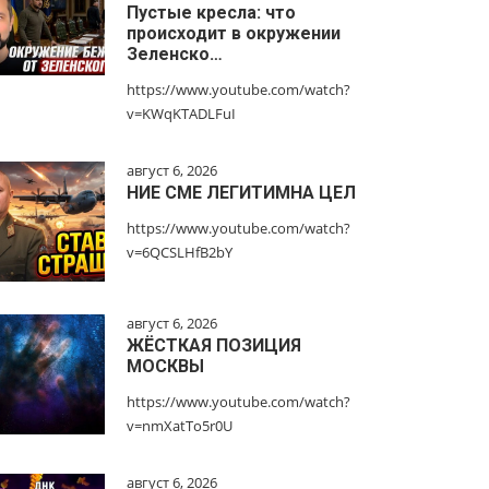
Пустые кресла: что
происходит в окружении
Зеленско…
https://www.youtube.com/watch?
v=KWqKTADLFuI
август 6, 2026
НИЕ СМЕ ЛЕГИТИМНА ЦЕЛ
https://www.youtube.com/watch?
v=6QCSLHfB2bY
август 6, 2026
ЖЁСТКАЯ ПОЗИЦИЯ
МОСКВЫ
https://www.youtube.com/watch?
v=nmXatTo5r0U
август 6, 2026