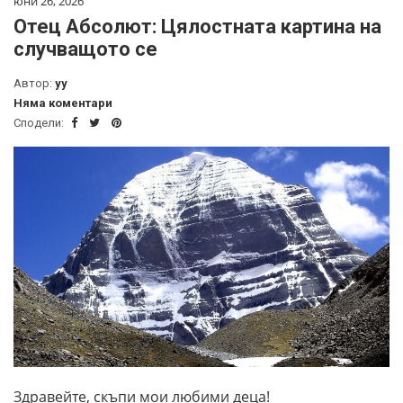
юни 26, 2026
Отец Абсолют: Цялостната картина на
случващото се
Автор:
yy
Няма коментари
Сподели:
Здравейте, скъпи мои любими деца!