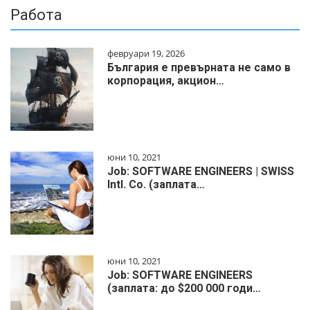
Работа
февруари 19, 2026
България е превърната не само в
корпорация, акцион…
юни 10, 2021
Job: SOFTWARE ENGINEERS | SWISS
Intl. Co. (заплата…
юни 10, 2021
Job: SOFTWARE ENGINEERS
(заплата: до $200 000 годи…