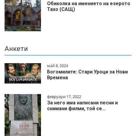
Обиколка на имението на езерото
Тахо (САЩ)
Анкети
май 8, 2024
Богомилите: Стари Уроци за Нови
Времена
февруари 17, 2022
За него има написани песни и
снимани филми, той се…