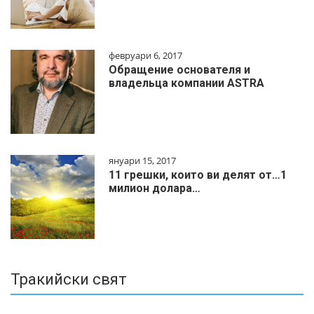
февруари 6, 2017
Обращение основателя и
владельца компании ASTRA
януари 15, 2017
11 грешки, които ви делят от…1
милиoн дoлapa…
Тракийски свят