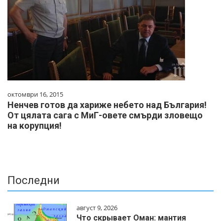
октомври 16, 2015
Ненчев готов да хариже небето над България!
От цялата сага с МиГ-овете смърди зловещо
на корупция!
Последни
август 9, 2026
Что скрывает Оман: мантия