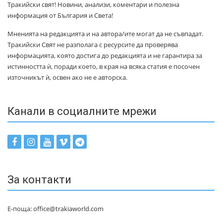
Тракийски свят! Новини, анализи, коментари и полезна
информация от България и Света!
Мненията на редакцията и на автора/ите могат да не съвпадат.
Тракийски Свят не разполага с ресурсите да проверява
информацията, която достига до редакцията и не гарантира за
истинността ѝ, поради което, в края на всяка статия е посочен
източникът ѝ, освен ако не е авторска.
Канали в социалните мрежи
За контакти
Е-поща: office@trakiaworld.com