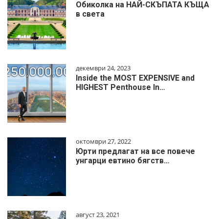
Обиколка на НАЙ-СКЪПАТА КЪЩА
в света
декември 24, 2023
Inside the MOST EXPENSIVE and
HIGHEST Penthouse In…
октомври 27, 2022
Юрти предлагат на все повече
унгарци евтино бягств…
август 23, 2021