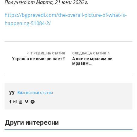
Получено от Марта, 21 юни 2026 г.
https://bgprevedi.com/the-overall-picture-of-what-is-
happening-51084-2/
ПРЕДИШНА СТАТИЯ
СЛЕДВАЩА СТАТИЯ
Украина не выигрывает?
А ние се мразим ли
мразим…
yy
Виж всички статии
Други интересни