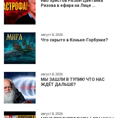
Иво Христов РАЗБИ Цветанка
Ризова в ефира на Лице …
август 8, 2026
Что скрыто в Коньке-Горбунке?
август 8, 2026
МЫ ЗАШЛИ В ТУПИК! ЧТО НАС
ЖДЁТ ДАЛЬШЕ?
август 8, 2026