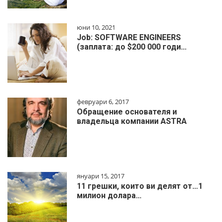
юни 10, 2021
Job: SOFTWARE ENGINEERS
(заплата: до $200 000 годи…
февруари 6, 2017
Обращение основателя и
владельца компании ASTRA
януари 15, 2017
11 грешки, които ви делят от…1
милиoн дoлapa…