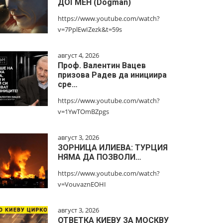
ДОГМЕН (Dogman)
https://www.youtube.com/watch?
v=7PplEwIZezk&t=59s
август 4, 2026
Проф. Валентин Вацев
призова Радев да инициира
сре…
https://www.youtube.com/watch?
v=1YwTOmBZpgs
август 3, 2026
ЗОРНИЦА ИЛИЕВА: ТУРЦИЯ
НЯМА ДА ПОЗВОЛИ…
https://www.youtube.com/watch?
v=VouvaznEOHI
август 3, 2026
ОТВЕТКА КИЕВУ ЗА МОСКВУ