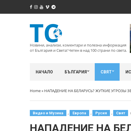
Новини, анализи, коментари и полезна информация
от България и Света! Четен в над 100 страни по света.
НАЧАЛО
БЪЛГАРИЯ
СВЯТ
И
Home
»
НАПАДЕНИЕ НА БЕЛАРУСЬ? ЖУТКИЕ УГРОЗЫ З
,
,
,
Видео и Музика
Европа
Русия
Свят
НАПАДЕНИЕ НА БЕ