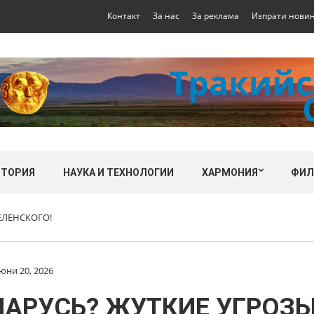
Контакт
За нас
За реклама
Изпрати нови
СТОРИЯ
НАУКА И ТЕХНОЛОГИИ
ХАРМОНИЯ
ФИ
ЕЛЕНСКОГО!
юни 20, 2026
ЛАРУСЬ? ЖУТКИЕ УГРОЗЫ