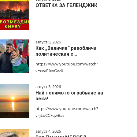
ОТВЕТКА ЗА ГЕЛЕНДЖИК
август 5, 2026
Как „Величие“ разобличи
политическия е…
https://www.youtube.com/watch?
v=xvaRfxvGvz0
август 5, 2026
Най-голямото ограбване на
века!
https://www.youtube.com/watch?
v=jLuCC7qwBas
август 4, 2026