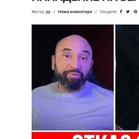
Автор:
yy
Няма коментари
Сподели: