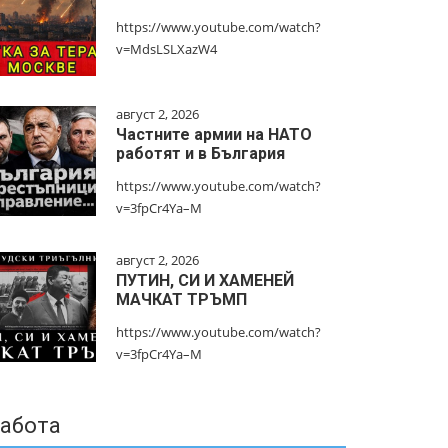
https://www.youtube.com/watch?
v=MdsLSLXazW4
август 2, 2026
Частните армии на НАТО
работят и в България
https://www.youtube.com/watch?
v=3fpCr4Ya–M
август 2, 2026
ПУТИН, СИ И ХАМЕНЕЙ
МАЧКАТ ТРЪМП
https://www.youtube.com/watch?
v=3fpCr4Ya–M
абота