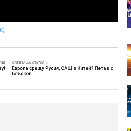
IQ
ТИЯ
СЛЕДВАЩА СТАТИЯ
ву!
Европа срещу Русия, САЩ и Китай? Петък с
Блъсков