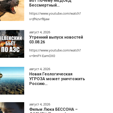
Вот Почему МЕДОЕД
Бессмертный…
https://www.youtube.com/watch?
v=JfNzvrf8jaw
август 4, 2026
Утренний выпуск новостей
03.08.26
https://www.youtube.com/watch?
v=9mFY-EamOX0
август 4, 2026
Новая Геологическая
УГРОЗА может уничтожить
Россию…
август 4, 2026
Фильм Люка БЕССОНА –