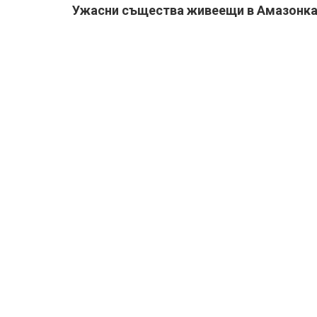
Ужасни същества живеещи в Амазонк