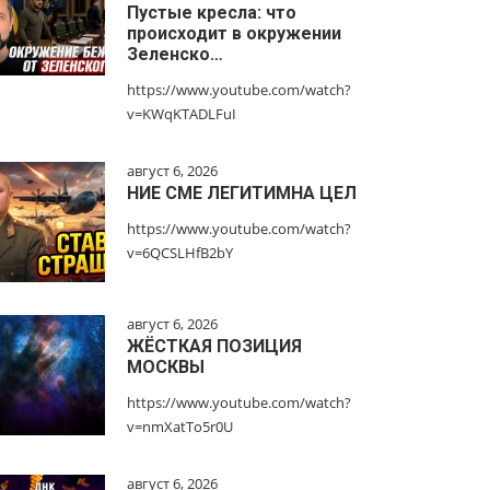
Пустые кресла: что
происходит в окружении
Зеленско…
https://www.youtube.com/watch?
v=KWqKTADLFuI
август 6, 2026
НИЕ СМЕ ЛЕГИТИМНА ЦЕЛ
https://www.youtube.com/watch?
v=6QCSLHfB2bY
август 6, 2026
ЖЁСТКАЯ ПОЗИЦИЯ
МОСКВЫ
https://www.youtube.com/watch?
v=nmXatTo5r0U
август 6, 2026