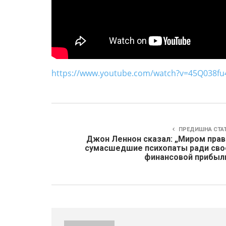
https://www.youtube.com/watch?v=45Q038f
ПРЕДИШНА СТА
Джон Леннон сказал: „Миром прав
сумасшедшие психопаты ради сво
финансовой прибыли