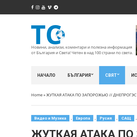
Новини, анализи, коментари и полезна информация
от България и Света! Четен в над 100 страни по света.
НАЧАЛО
БЪЛГАРИЯ
СВЯТ
И
Home
»
ЖУТКАЯ АТАКА ПО ЗАПОРОЖЬЮ // ДНЕПРОГЭС 
,
,
,
Видео и Музика
Европа
Русия
САЩ
ЖУТКАЯ АТАКА ПО 