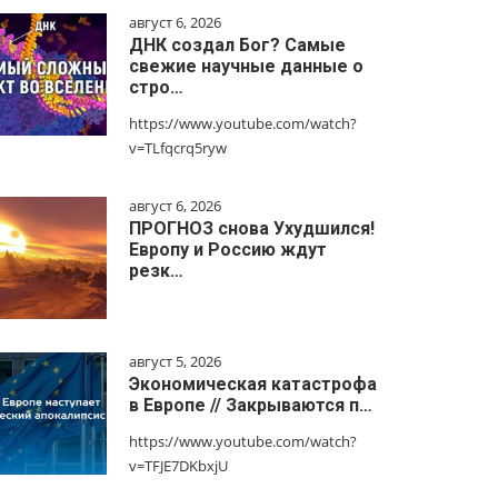
август 6, 2026
ДНК создал Бог? Самые
свежие научные данные о
стро…
https://www.youtube.com/watch?
v=TLfqcrq5ryw
август 6, 2026
ПРОГНОЗ снова Ухудшился!
Европу и Россию ждут
резк…
август 5, 2026
Экономическая катастрофа
в Европе // Закрываются п…
https://www.youtube.com/watch?
v=TFJE7DKbxjU