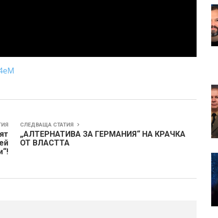
u4eM
ТИЯ
СЛЕДВАЩА СТАТИЯ
ят
„АЛТЕРНАТИВА ЗА ГЕРМАНИЯ“ НА КРАЧКА
ей
ОТ ВЛАСТТА
“!