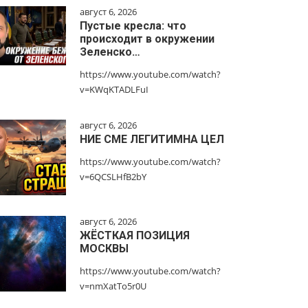
август 6, 2026
Пустые кресла: что
происходит в окружении
Зеленско…
https://www.youtube.com/watch?
v=KWqKTADLFuI
август 6, 2026
НИЕ СМЕ ЛЕГИТИМНА ЦЕЛ
https://www.youtube.com/watch?
v=6QCSLHfB2bY
август 6, 2026
ЖЁСТКАЯ ПОЗИЦИЯ
МОСКВЫ
https://www.youtube.com/watch?
v=nmXatTo5r0U