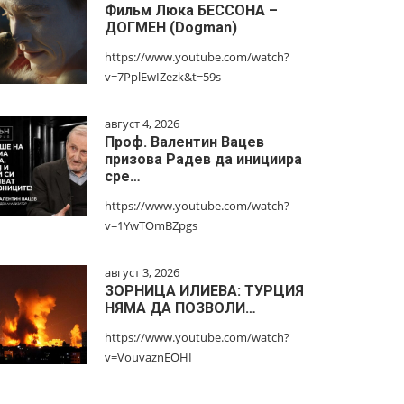
Фильм Люка БЕССОНА –
ДОГМЕН (Dogman)
https://www.youtube.com/watch?
v=7PplEwIZezk&t=59s
август 4, 2026
Проф. Валентин Вацев
призова Радев да инициира
сре…
https://www.youtube.com/watch?
v=1YwTOmBZpgs
август 3, 2026
ЗОРНИЦА ИЛИЕВА: ТУРЦИЯ
НЯМА ДА ПОЗВОЛИ…
https://www.youtube.com/watch?
v=VouvaznEOHI