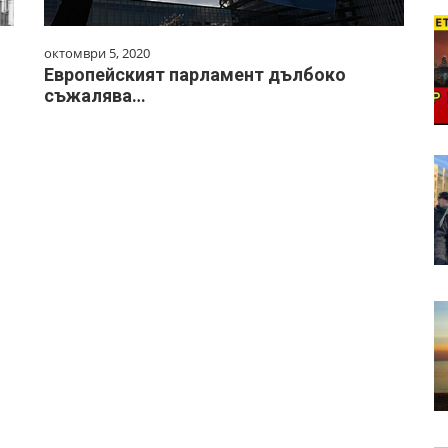
октомври 5, 2020
Европейският парламент дълбоко
съжалява…