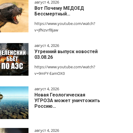
август 4, 2026
Вот Почему МЕДОЕД
Бессмертный…
https://www.youtube.com/watch?
v=JfNzvrf8jaw
август 4, 2026
Утренний выпуск новостей
03.08.26
https://www.youtube.com/watch?
v=9mFY-EamOX0
август 4, 2026
Новая Геологическая
УГРОЗА может уничтожить
Россию…
август 4, 2026