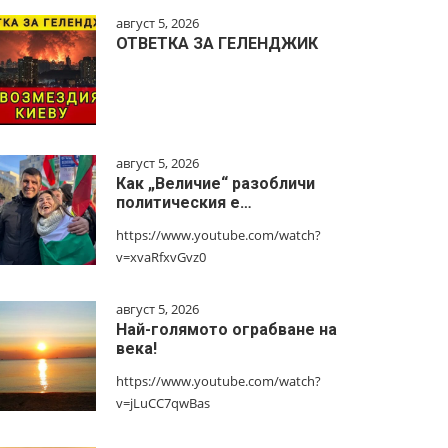
август 5, 2026
ОТВЕТКА ЗА ГЕЛЕНДЖИК
август 5, 2026
Как „Величие“ разобличи
политическия е…
https://www.youtube.com/watch?
v=xvaRfxvGvz0
август 5, 2026
Най-голямото ограбване на
века!
https://www.youtube.com/watch?
v=jLuCC7qwBas