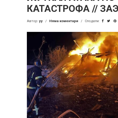
КАТАСТРОФА // ЗА
Автор:
yy
Няма коментари
Сподели: