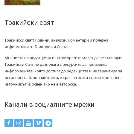
Тракийски свят
Тракийски свят! Новини, анализи, коментари и полезна
информация от България и Света!
Мненията на редакцията и на автора/ите могат да не съвпадат.
Тракийски Свят не разполага с ресурсите да проверява
информацията, която достига до редакцията и не гарантира за
истинността ѝ, поради което, в края на всяка статия е посочен
източникът ѝ, освен ако не е авторска.
Канали в социалните мрежи