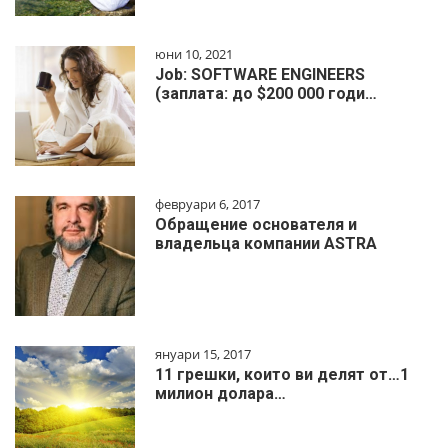
юни 10, 2021
Job: SOFTWARE ENGINEERS
(заплата: до $200 000 годи…
февруари 6, 2017
Обращение основателя и
владельца компании ASTRA
януари 15, 2017
11 грешки, които ви делят от…1
милиoн дoлapa…