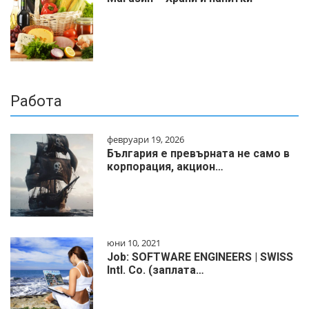
Работа
февруари 19, 2026
България е превърната не само в
корпорация, акцион…
юни 10, 2021
Job: SOFTWARE ENGINEERS | SWISS
Intl. Co. (заплата…