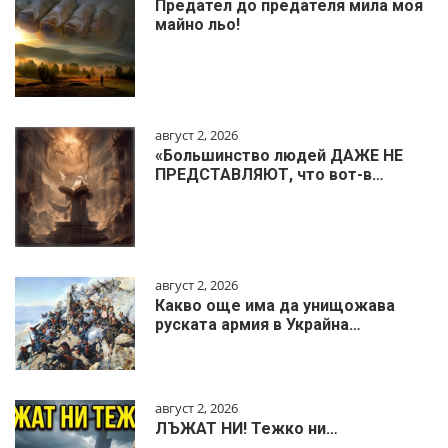
Предател до предателя мила моя
майно льо!
август 2, 2026
«Большинство людей ДАЖЕ НЕ
ПРЕДСТАВЛЯЮТ, что вот-в…
август 2, 2026
Какво още има да унищожава
руската армия в Украйна…
август 2, 2026
ЛЪЖАТ НИ! Тежко ни…