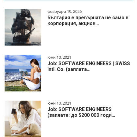
февруари 19, 2026
България е превърната не само в
корпорация, акцион…
юни 10, 2021
Job: SOFTWARE ENGINEERS | SWISS
Intl. Co. (заплата…
юни 10, 2021
Job: SOFTWARE ENGINEERS
(заплата: до $200 000 годи…