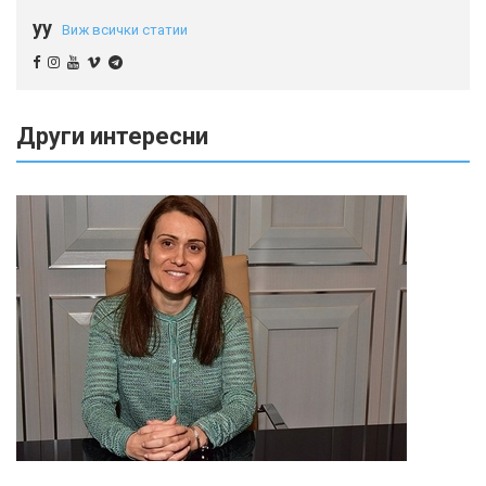
yy
Виж всички статии
Други интересни