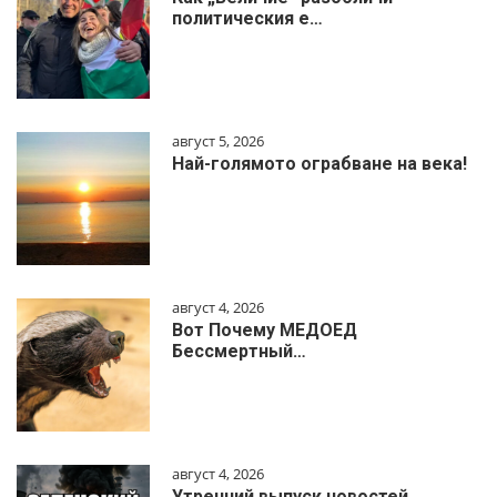
политическия е…
август 5, 2026
Най-голямото ограбване на века!
август 4, 2026
Вот Почему МЕДОЕД
Бессмертный…
август 4, 2026
Утренний выпуск новостей