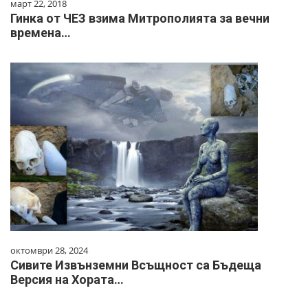
март 22, 2018
Гинка от ЧЕЗ взима Митрополията за вечни
времена…
октомври 28, 2024
Сивите Извънземни Всъщност са Бъдеща
Версия на Хората…