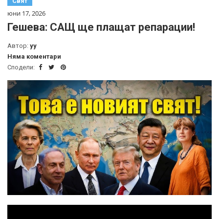
Свят
юни 17, 2026
Гешева: САЩ ще плащат репарации!
Автор:
yy
Няма коментари
Сподели: