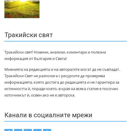
Тракийски свят
Тракийски свят! Новини, анализи, коментари и полезна
информация от България и Света!
Мненията на редакцията и на автора/ите могат да не съвпадат.
Тракийски Свят не разполага с ресурсите да проверява
информацията, която достига до редакцията и не гарантира за
истинността ѝ, поради което, в края на всяка статия е посочен
източникът ѝ, освен ако не е авторска.
Канали в социалните мрежи