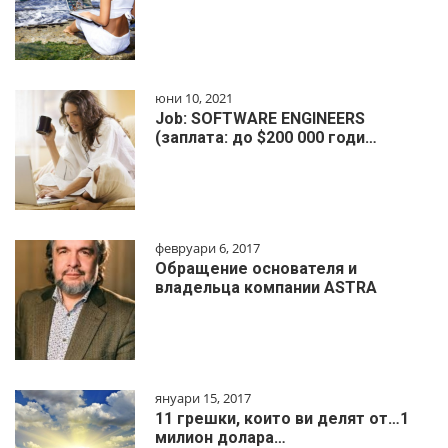
юни 10, 2021
Job: SOFTWARE ENGINEERS
(заплата: до $200 000 годи…
февруари 6, 2017
Обращение основателя и
владельца компании ASTRA
януари 15, 2017
11 грешки, които ви делят от…1
милиoн дoлapa…