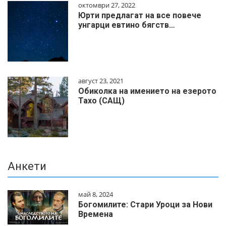
октомври 27, 2022
Юрти предлагат на все повече
унгарци евтино бягств…
август 23, 2021
Обиколка на имението на езерото
Тахо (САЩ)
Анкети
май 8, 2024
Богомилите: Стари Уроци за Нови
Времена