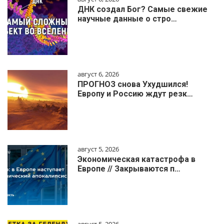
ДНК создал Бог? Самые свежие
научные данные о стро…
август 6, 2026
ПРОГНОЗ снова Ухудшился!
Европу и Россию ждут резк…
август 5, 2026
Экономическая катастрофа в
Европе // Закрываются п…