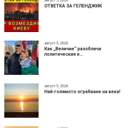
август 5, 2026
ОТВЕТКА ЗА ГЕЛЕНДЖИК
август 5, 2026
Как „Величие“ разобличи
политическия е…
август 5, 2026
Най-голямото ограбване на века!