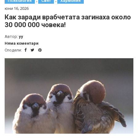
,
,
Психология
Свят
Хармония
юни 16, 2026
Как заради врабчетата загинаха около
30 000 000 човека!
Автор:
yy
Няма коментари
Сподели: