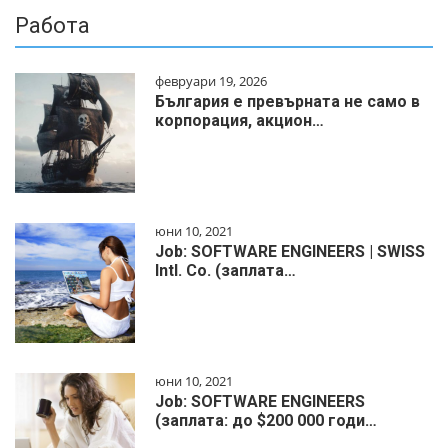
Работа
февруари 19, 2026
България е превърната не само в
корпорация, акцион…
юни 10, 2021
Job: SOFTWARE ENGINEERS | SWISS
Intl. Co. (заплата…
юни 10, 2021
Job: SOFTWARE ENGINEERS
(заплата: до $200 000 годи…