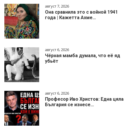
август 7, 2026
Она сравнила это с войной 1941
года | Кажетта Ахме…
август 6, 2026
Чёрная мамба думала, что её яд
убьёт
август 6, 2026
Професор Иво Христов: Една цяла
България се изнесе…