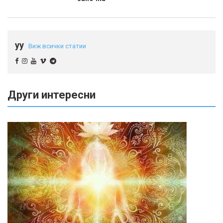
yy
Виж всички статии
Други интересни