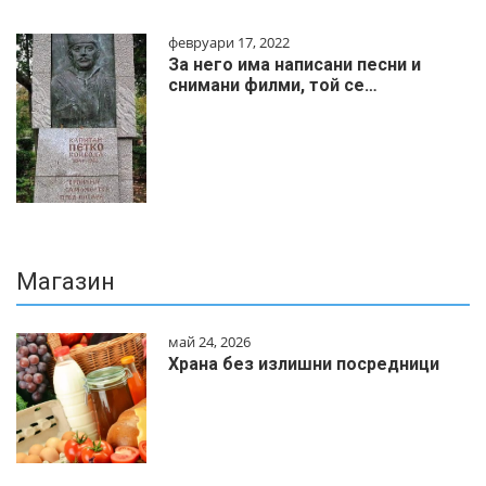
февруари 17, 2022
За него има написани песни и
снимани филми, той се…
Магазин
май 24, 2026
Храна без излишни посредници