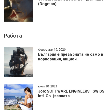
(Dogman)
Работа
февруари 19, 2026
България е превърната не само в
корпорация, акцион…
юни 10, 2021
Job: SOFTWARE ENGINEERS | SWISS
Intl. Co. (заплата…