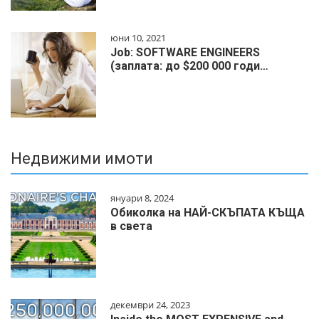
юни 10, 2021
Job: SOFTWARE ENGINEERS
(заплата: до $200 000 годи…
Недвижими имоти
януари 8, 2024
Обиколка на НАЙ-СКЪПАТА КЪЩА
в света
декември 24, 2023