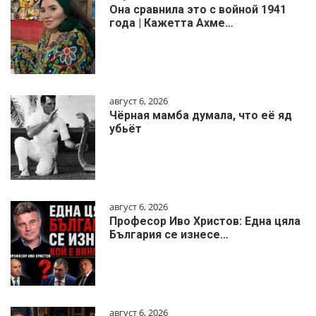
Она сравнила это с войной 1941
года | Кажетта Ахме…
август 6, 2026
Чёрная мамба думала, что её яд
убьёт
август 6, 2026
Професор Иво Христов: Една цяла
България се изнесе…
август 6, 2026