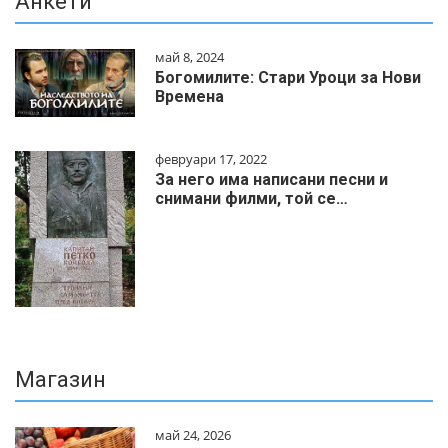
Анкети
май 8, 2024
Богомилите: Стари Уроци за Нови
Времена
февруари 17, 2022
За него има написани песни и
снимани филми, той се…
Магазин
май 24, 2026