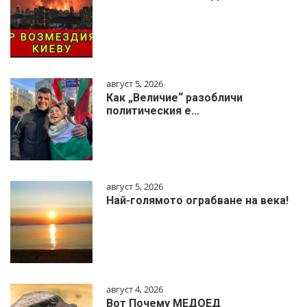
август 5, 2026
Как „Величие“ разобличи
политическия е…
август 5, 2026
Най-голямото ограбване на века!
август 4, 2026
Вот Почему МЕДОЕД